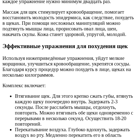
каждое упражнение нужно минимум двадцать раз.
Массаж для щек стимулирует кровообращение, помогает
восстановить молодость эпидермиса, как следствие, похудеть
в щеках. При помощи несложных манипуляций можно
подтянуть мышцы лица, прорисовать овал лица, шеи,
накачать скулы. Кожа станет здоровой, упругой, молодой.
Эффективные упражнения для похудения щек
Используя нижеприведённые упражнения, уйдут мелкие
морщинки, улучшиться кровообращение, укрепятся сосуды.
Благодаря курсу процедур можно похудеть в лице, щеках на
несколько килограммов.
Комплекс включает:
Втягивание щек. Для этого крепко сжать губы, втянуть
каждую щеку поочередно внутрь. Задержать 2-3
секунды. После расслабить мышцы, отдохнуть,
повторить. Можно втягивать обе щеки одновременно с
перерывами в несколько секунд. Осуществить 18-20
повторений.
Перекатывание воздуха. Глубоко вдохнуть, задержать
воздух во рту. Медленно перекатить его в область