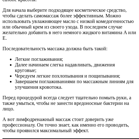
Для начала выберите подходящее косметическое средство,
чтобы сделать самомассаж более эффективным. Можно
использовать увлажняющее масло с низкой комедогенностью
или обычный крем из своего ухода. В последнем случае
желательно добавить в него немного жидкого витамина A или
E.
Последовательность массажа должна быть такой:
Легкие поглаживания;
Далее начинаем слегка надавливать, движения
круговые;
Чередуем легкие похлопывания и пощипывания;
Завершаем поглаживаниями по массажным линиям для
улучшения кровотока.
Перед процедурой всегда следует тщательно помыть руки, а
также умыться, чтобы не занести вредоносные бактерии на
лицо.
А вот лимфодренажный массаж стоит доверить уже
профессионалу. Он точно знает, как именно его проводить,
чтобы проявился максимальный эффект.