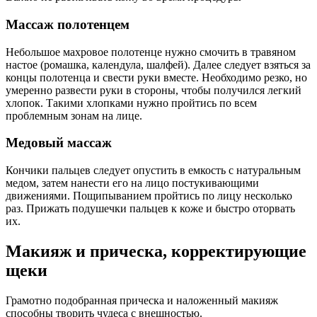
Массаж полотенцем
Небольшое махровое полотенце нужно смочить в травяном
настое (ромашка, календула, шалфей). Далее следует взяться за
концы полотенца и свести руки вместе. Необходимо резко, но
умеренно развести руки в стороны, чтобы получился легкий
хлопок. Такими хлопками нужно пройтись по всем
проблемным зонам на лице.
Медовый массаж
Кончики пальцев следует опустить в емкость с натуральным
медом, затем нанести его на лицо постукивающими
движениями. Пощипыванием пройтись по лицу несколько
раз. Прижать подушечки пальцев к коже и быстро оторвать
их.
Макияж и прическа, корректирующие
щеки
Грамотно подобранная прическа и наложенный макияж
способны творить чудеса с внешностью.