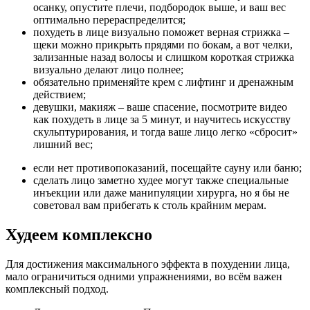
осанку, опустите плечи, подбородок выше, и ваш вес
оптимально перераспределится;
похудеть в лице визуально поможет верная стрижка –
щеки можно прикрыть прядями по бокам, а вот челки,
зализанные назад волосы и слишком короткая стрижка
визуально делают лицо полнее;
обязательно применяйте крем с лифтинг и дренажным
действием;
девушки, макияж – ваше спасение, посмотрите видео
как похудеть в лице за 5 минут, и научитесь искусству
скульптурирования, и тогда ваше лицо легко «сбросит»
лишний вес;
если нет противопоказаний, посещайте сауну или баню;
сделать лицо заметно худее могут также специальные
инъекции или даже манипуляции хирурга, но я бы не
советовал вам прибегать к столь крайним мерам.
Худеем комплексно
Для достижения максимального эффекта в похудении лица,
мало ограничиться одними упражнениями, во всём важен
комплексный подход.