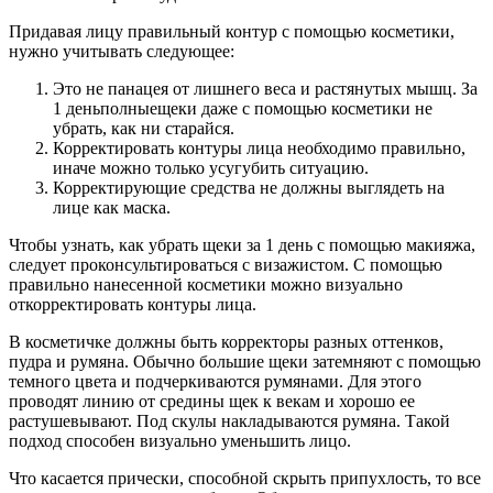
Придавая лицу правильный контур с помощью косметики,
нужно учитывать следующее:
Это не панацея от лишнего веса и растянутых мышц. За
1 деньполныещеки даже с помощью косметики не
убрать, как ни старайся.
Корректировать контуры лица необходимо правильно,
иначе можно только усугубить ситуацию.
Корректирующие средства не должны выглядеть на
лице как маска.
Чтобы узнать, как убрать щеки за 1 день с помощью макияжа,
следует проконсультироваться с визажистом. С помощью
правильно нанесенной косметики можно визуально
откорректировать контуры лица.
В косметичке должны быть корректоры разных оттенков,
пудра и румяна. Обычно большие щеки затемняют с помощью
темного цвета и подчеркиваются румянами. Для этого
проводят линию от средины щек к векам и хорошо ее
растушевывают. Под скулы накладываются румяна. Такой
подход способен визуально уменьшить лицо.
Что касается прически, способной скрыть припухлость, то все