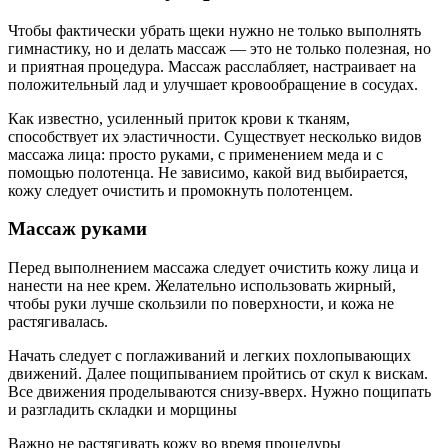
Чтобы фактически убрать щеки нужно не только выполнять
гимнастику, но и делать массаж — это не только полезная, но
и приятная процедура. Массаж расслабляет, настраивает на
положительный лад и улучшает кровообращение в сосудах.
Как известно, усиленный приток крови к тканям,
способствует их эластичности. Существует несколько видов
массажа лица: просто руками, с применением меда и с
помощью полотенца. Не зависимо, какой вид выбирается,
кожу следует очистить и промокнуть полотенцем.
Массаж руками
Перед выполнением массажа следует очистить кожу лица и
нанести на нее крем. Желательно использовать жирный,
чтобы руки лучше скользили по поверхности, и кожа не
растягивалась.
Начать следует с поглаживаний и легких похлопывающих
движений. Далее пощипыванием пройтись от скул к вискам.
Все движения проделываются снизу-вверх. Нужно пощипать
и разгладить складки и морщины
Важно не растягивать кожу во время процедуры