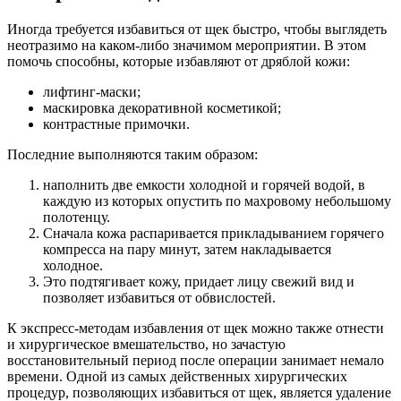
Иногда требуется избавиться от щек быстро, чтобы выглядеть
неотразимо на каком-либо значимом мероприятии. В этом
помочь способны, которые избавляют от дряблой кожи:
лифтинг-маски;
маскировка декоративной косметикой;
контрастные примочки.
Последние выполняются таким образом:
наполнить две емкости холодной и горячей водой, в
каждую из которых опустить по махровому небольшому
полотенцу.
Сначала кожа распаривается прикладыванием горячего
компресса на пару минут, затем накладывается
холодное.
Это подтягивает кожу, придает лицу свежий вид и
позволяет избавиться от обвислостей.
К экспресс-методам избавления от щек можно также отнести
и хирургическое вмешательство, но зачастую
восстановительный период после операции занимает немало
времени. Одной из самых действенных хирургических
процедур, позволяющих избавиться от щек, является удаление