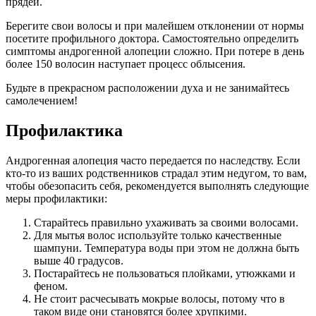
прядей.
Берегите свои волосы и при малейшем отклонении от нормы
посетите профильного доктора. Самостоятельно определить
симптомы андрогенной алопеции сложно. При потере в день
более 150 волосин наступает процесс облысения.
Будьте в прекрасном расположении духа и не занимайтесь
самолечением!
Профилактика
Андрогенная алопеция часто передается по наследству. Если
кто-то из ваших родственников страдал этим недугом, то вам,
чтобы обезопасить себя, рекомендуется выполнять следующие
меры профилактики:
Старайтесь правильно ухаживать за своими волосами.
Для мытья волос используйте только качественные
шампуни. Температура воды при этом не должна быть
выше 40 градусов.
Постарайтесь не пользоваться плойками, утюжками и
феном.
Не стоит расчесывать мокрые волосы, потому что в
таком виде они становятся более хрупкими.