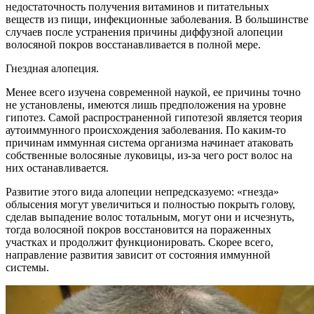
недостаточность получения витаминов и питательных
веществ из пищи, инфекционные заболевания. В большинстве
случаев после устранения причины диффузной алопеции
волосяной покров восстанавливается в полной мере.
Гнездная алопеция.
Менее всего изучена современной наукой, ее причины точно
не установлены, имеются лишь предположения на уровне
гипотез. Самой распространенной гипотезой является теория
аутоиммунного происхождения заболевания. По каким-то
причинам иммунная система организма начинает атаковать
собственные волосяные луковицы, из-за чего рост волос на
них останавливается.
Развитие этого вида алопеции непредсказуемо: «гнезда»
облысения могут увеличиться и полностью покрыть голову,
сделав выпадение волос тотальным, могут они и исчезнуть,
тогда волосяной покров восстановится на пораженных
участках и продолжит функционировать. Скорее всего,
направление развития зависит от состояния иммунной
системы.