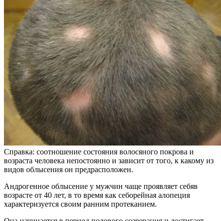
Справка: соотношение состояния волосяного покрова и
возраста человека непостоянно и зависит от того, к какому из
видов облысения он предрасположен.
Андрогенное облысение у мужчин чаще проявляет себяв
возрасте от 40 лет, в то время как себорейная алопеция
характеризуется своим ранним протеканием.
Она начинается в период полового созревания и достигает