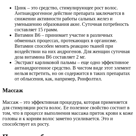
Цинк – это средство, стимулирующее рост волос.
Антиандрогенное действие препарата заключается в
снижении активности работы сальных желез и
уменьшению образования акне. Суточная потребность
составляет 15 грамм.
Витамин B6 – принимает участие в различных
обменных процессах, протекающих в организме.
Витамин способен менять реакцию тканей при
воздействии на них андрогенов. Для женщин суточная
доза витамина B6 составляет 2 мг.
Экстракт карликовой пальмы – еще одно эффективное
антиандрогенное средство. В чистом виде этот элемент
нельзя встретить, но он содержится в таких препаратах
от облысения, как, например, Ринфолтил.
Массаж
Массаж – это эффективная процедура, которая применяется
для стимуляции роста волос. Ее полезное свойство состоит в
том, что в процессе выполнения массажа приток крови к коже
головы и к корням волос заметно усиливается. Это и
способствует их росту.