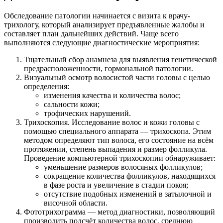
Обследование патологии начинается с визита к врачу-
трихологу, который анализирует предъявленные жалобы и
составляет план дальнейших действий. Чаще всего
выполняются следующие диагностические мероприятия:
Тщательный сбор анамнеза для выявления генетической
предрасположенности, гормональной патологии.
Визуальный осмотр волосистой части головы с целью
определения:
изменения качества и количества волос;
сальности кожи;
трофических нарушений.
Трихоскопия. Исследование волос и кожи головы с
помощью специального аппарата — трихоскопа. Этим
методом определяют тип волоса, его состояние на всём
протяжении, степень выпадения и размер фолликула.
Проведение компьютерной трихоскопии обнаруживает:
уменьшение размеров волосяных фолликулов;
сокращение количества фолликулов, находящихся
в фазе роста и увеличение в стадии покоя;
отсутствие подобных изменений в затылочной и
височной области.
Фототрихограмма — метод диагностики, позволяющий
производить подсчёт количества волос, среднюю