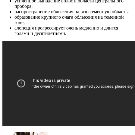
усиленное выпадение волос в области центрального
пробора;
распространение облысения на всю теменную область;
образование крупного очага облысения на теменной
зоне;
алопеция прогрессирует очень медленно и длится
голами и десятилетиями.