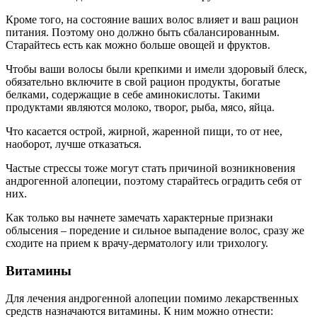
Кроме того, на состояние ваших волос влияет и ваш рацион
питания. Поэтому оно должно быть сбалансированным.
Старайтесь есть как можно больше овощей и фруктов.
Чтобы ваши волосы были крепкими и имели здоровый блеск,
обязательно включите в свой рацион продукты, богатые
белками, содержащие в себе аминокислоты. Такими
продуктами являются молоко, творог, рыба, мясо, яйца.
Что касается острой, жирной, жаренной пищи, то от нее,
наоборот, лучше отказаться.
Частые стрессы тоже могут стать причиной возникновения
андрогенной алопеции, поэтому старайтесь оградить себя от
них.
Как только вы начнете замечать характерные признаки
облысения – поредение и сильное выпадение волос, сразу же
сходите на прием к врачу-дерматологу или трихологу.
Витамины
Для лечения андрогенной алопеции помимо лекарственных
средств назначаются витамины. К ним можно отнести: