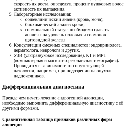
скорость их роста, определять процент пушковых волос,
активность их выпадения.
Лабораторные исследования:
общеклинический анализ (кровь, моча);
биохимический анализ крови;
гормональный статус: необходимо сдавать
анализы на уровень половых и гормонов
щитовидной железы.
Консультации смежных специалистов: эндокринолога,
дерматолога, невролога и других.
УЗИ (ультразвуковое исследование), КТ и МРТ
(компьютерная и магнитно-резонансная томография).
Проводится в зависимости от сопутствующей
патологии, например, при подозрении на опухоль
надпочечников.
Дифференциальная диагностика
Прежде чем начать лечение андрогенной алопеции,
необходимо выполнить дифференциальную диагностику с её
другими формами.
Сравнительная таблица признаков различных форм
алопеции