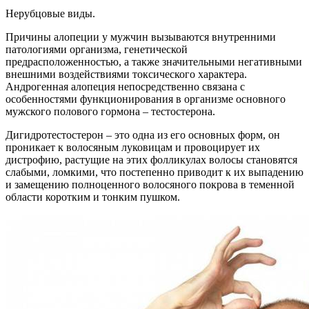
Нерубцовые виды.
Причины алопеции у мужчин вызываются внутренними
патологиями организма, генетической
предрасположенностью, а также значительными негативными
внешними воздействиями токсического характера.
Андрогенная алопеция непосредственно связана с
особенностями функционирования в организме основного
мужского полового гормона – тестостерона.
Дигидротестостерон – это одна из его основных форм, он
проникает к волосяным луковицам и провоцирует их
дистрофию, растущие на этих фолликулах волосы становятся
слабыми, ломкими, что постепенно приводит к их выпадению
и замещению полноценного волосяного покрова в теменной
области коротким и тонким пушком.