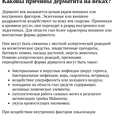
Каковы причины дерматита на веках?
Дерматит век вызывается целым рядом внешних или
внутренних факторов. Экзогенные или внешние
раздражители воздействуют на кожу век снаружи. Проникнув
в кровяное русло, они переходят в разряд внутренних или
эндогенных. Для области глаз более характерны внешние или
контактные формы дерматита.
Они могут быть связанны с местной аллергической реакцией
на косметические средства, лекарственные препараты,
бытовую химию, пыльцу растений, шерсть животных.
Помимо аллергических реакций, причинами
периорбитальной формы дерматита могут быть такие:
бактериальные и вирусные инфекции (вирус герпеса,
бактериальные инфекции, корь, скарлатина, ветрянка);
воздействие ультрафиолета или холодного воздуха;
попадание на область глаз средств содержащих
активные химические элементы;
патологическая работа сальных желез в результате
активизации грибка Malassezia;
укусы кровососущих насекомых.
При воздействии внутренних факторов локализация