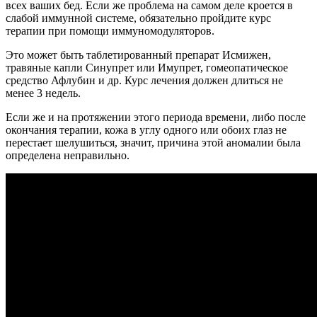
всех ваших бед. Если же проблема на самом деле кроется в
слабой иммунной системе, обязательно пройдите курс
терапии при помощи иммуномодуляторов.
Это может быть таблетированный препарат Исмижен,
травяные капли Синупрет или Имупрет, гомеопатическое
средство Афлубин и др. Курс лечения должен длиться не
менее 3 недель.
Если же и на протяжении этого периода времени, либо после
окончания терапии, кожа в углу одного или обоих глаз не
перестает шелушиться, значит, причина этой аномалии была
определена неправильно.