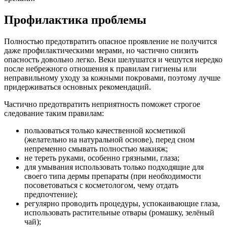
Профилактика проблемы
Полностью предотвратить опасное проявление не получится
даже профилактическими мерами, но частично снизить
опасность довольно легко. Веки шелушатся и чешутся нередко
после небрежного отношения к правилам гигиены или
неправильному уходу за кожными покровами, поэтому лучше
придерживаться основных рекомендаций.
Частично предотвратить неприятность поможет строгое
следование таким правилам:
пользоваться только качественной косметикой
(желательно на натуральной основе), перед сном
непременно смывать полностью макияж;
не тереть руками, особенно грязными, глаза;
для умывания использовать только подходящие для
своего типа дермы препараты (при необходимости
посоветоваться с косметологом, чему отдать
предпочтение);
регулярно проводить процедуры, успокаивающие глаза,
использовать растительные отвары (ромашку, зелёный
чай);