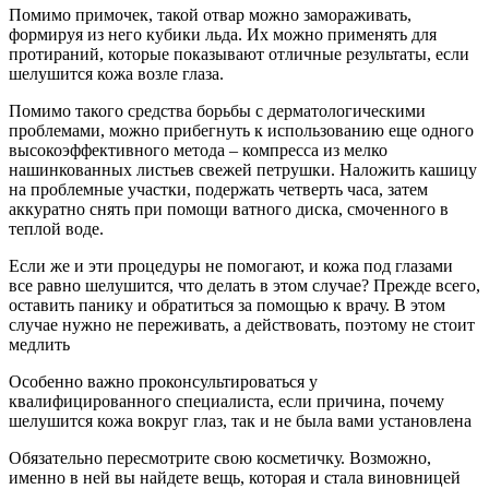
Помимо примочек, такой отвар можно замораживать,
формируя из него кубики льда. Их можно применять для
протираний, которые показывают отличные результаты, если
шелушится кожа возле глаза.
Помимо такого средства борьбы с дерматологическими
проблемами, можно прибегнуть к использованию еще одного
высокоэффективного метода – компресса из мелко
нашинкованных листьев свежей петрушки. Наложить кашицу
на проблемные участки, подержать четверть часа, затем
аккуратно снять при помощи ватного диска, смоченного в
теплой воде.
Если же и эти процедуры не помогают, и кожа под глазами
все равно шелушится, что делать в этом случае? Прежде всего,
оставить панику и обратиться за помощью к врачу. В этом
случае нужно не переживать, а действовать, поэтому не стоит
медлить
Особенно важно проконсультироваться у
квалифицированного специалиста, если причина, почему
шелушится кожа вокруг глаз, так и не была вами установлена
Обязательно пересмотрите свою косметичку. Возможно,
именно в ней вы найдете вещь, которая и стала виновницей