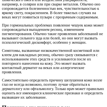
например, в солярии или при сварке металлов. Обычно оно
сопровождается болезненностью век, чувствительностью к
яркому свету, покраснением. В более тяжелых случаях на
веках могут появиться пузыри с прозрачным содержимым.
При гормональных проблемах появление чешуек кожи может
сопровождаться выпадением ресниц, изменением
пигментирования. Обычно такие проявления заболеваний не
вызывают сильного зуда или болей, но они могут вызвать
психологический дискомфорт, особенно у женщин.
Симптомы, вызванные низкокачественной косметикой или
клеем для накладных ресниц, обычно сразу связываются с
использованием этих средств и усиливаются после их
повторного нанесения на кожу. Это может вызвать
контактный дерматит на веках или аллергические
проявления.
Самостоятельно определить причину шелушения кожи возле
глаз не всегда возможно, поэтому лучше обратиться к
дерматологу или офтальмологу. Только врач может правильно
оценить все имеющиеся клинические признаки и определить
вызвавшее их заболевание.