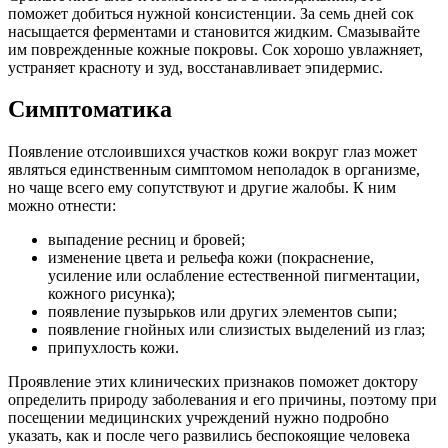
поможет добиться нужной консистенции. За семь дней сок
насыщается ферментами и становится жидким. Смазывайте
им поврежденные кожные покровы. Сок хорошо увлажняет,
устраняет красноту и зуд, восстанавливает эпидермис.
Симптоматика
Появление отслоившихся участков кожи вокруг глаз может
являться единственным симптомом неполадок в организме,
но чаще всего ему сопутствуют и другие жалобы. К ним
можно отнести:
выпадение ресниц и бровей;
изменение цвета и рельефа кожи (покраснение,
усиление или ослабление естественной пигментации,
кожного рисунка);
появление пузырьков или других элементов сыпи;
появление гнойных или слизистых выделений из глаз;
припухлость кожи.
Проявление этих клинических признаков поможет доктору
определить природу заболевания и его причины, поэтому при
посещении медицинских учреждений нужно подробно
указать, как и после чего развились беспокоящие человека