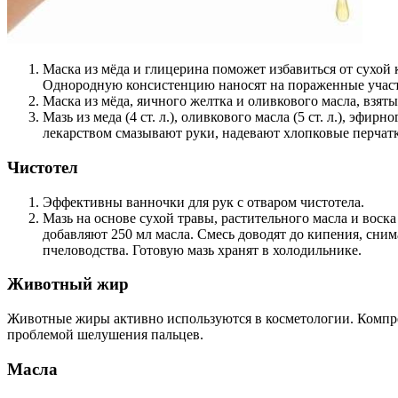
Маска из мёда и глицерина поможет избавиться от сухой
Однородную консистенцию наносят на пораженные участк
Маска из мёда, яичного желтка и оливкового масла, взят
Мазь из меда (4 ст. л.), оливкового масла (5 ст. л.), эф
лекарством смазывают руки, надевают хлопковые перчатк
Чистотел
Эффективны ванночки для рук с отваром чистотела.
Мазь на основе сухой травы, растительного масла и воск
добавляют 250 мл масла. Смесь доводят до кипения, сни
пчеловодства. Готовую мазь хранят в холодильнике.
Животный жир
Животные жиры активно используются в косметологии. Компре
проблемой шелушения пальцев.
Масла