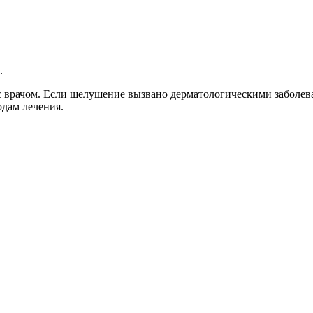
.
 врачом. Если шелушение вызвано дерматологическими заболев
одам лечения.