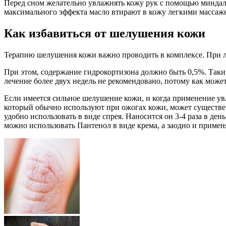
Перед сном желательно увлажнять кожу рук с помощью миндаль
максимального эффекта масло втирают в кожу легкими массаж
Как избавиться от шелушения кожи
Терапию шелушения кожи важно проводить в комплексе. При 
При этом, содержание гидрокортизона должно быть 0,5%. Таки
лечение более двух недель не рекомендовано, потому как мож
Если имеется сильное шелушение кожи, и когда применение ув
который обычно используют при ожогах кожи, может существе
удобно использовать в виде спрея. Наносится он 3-4 раза в де
можно использовать Пантенол в виде крема, а заодно и применя