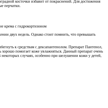
оградной косточки избавит от покраснений. Для достижения
ые перчатки.
е крема с гидрокортизоном
ении двух недель. Однако стоит помнить, что превышать
бегнуть к средствам с дексапантенолом. Препарат Пантенол,
ь хорошо помогает коже увлажняться. Данный препарат очень
 В некоторых случаях, особенно при шелушении кожи у детей,