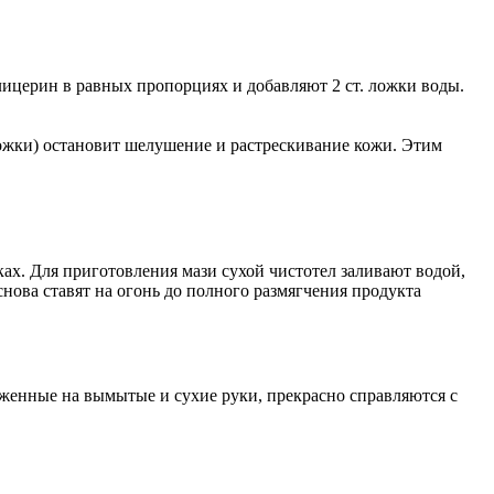
лицерин в равных пропорциях и добавляют 2 ст. ложки воды.
ой ложки) остановит шелушение и растрескивание кожи. Этим
ках. Для приготовления мази сухой чистотел заливают водой,
нова ставят на огонь до полного размягчения продукта
женные на вымытые и сухие руки, прекрасно справляются с