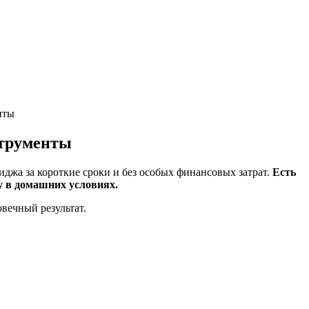
нты
струменты
жа за короткие сроки и без особых финансовых затрат.
Есть
у в домашних условиях.
вечный результат.