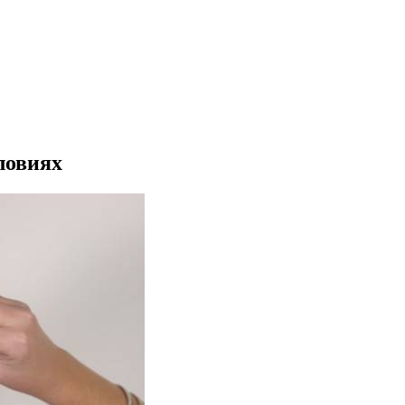
ловиях