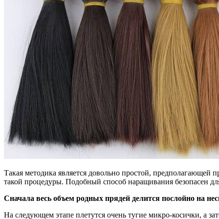
Такая методика является довольно простой, предполагающей п
такой процедуры. Подобный способ наращивания безопасен дл
Сначала весь объем родных прядей делится послойно на не
На следующем этапе плетутся очень тугие микро-косички, а з