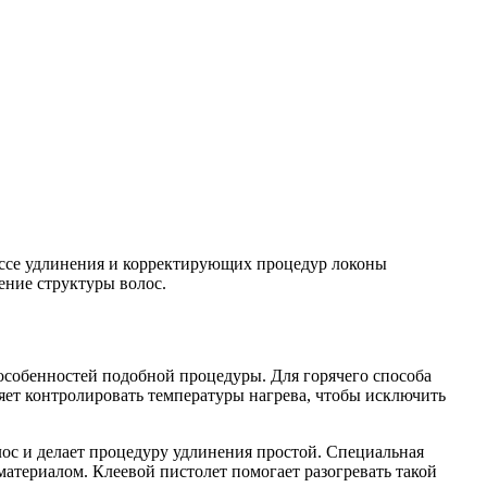
ессе удлинения и корректирующих процедур локоны
ение структуры волос.
 особенностей подобной процедуры. Для горячего способа
ет контролировать температуры нагрева, чтобы исключить
лос и делает процедуру удлинения простой. Специальная
атериалом. Клеевой пистолет помогает разогревать такой