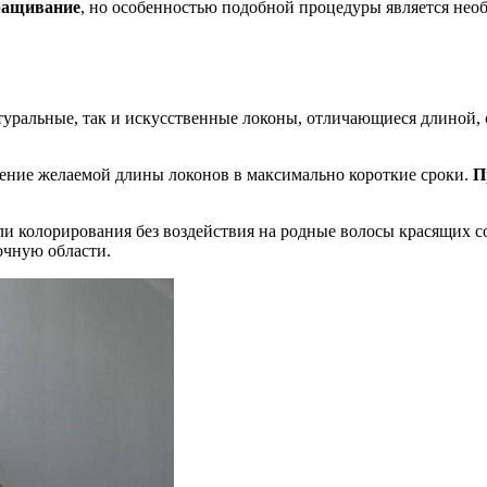
аращивание
, но особенностью подобной процедуры является необ
уральные, так и искусственные локоны, отличающиеся длиной, с
ние желаемой длины локонов в максимально короткие сроки.
П
и колорирования без воздействия на родные волосы красящих с
очную области.