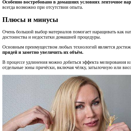
Особенно востребовано в домашних условиях ленточное н
всегда возможно при отсутствии опыта.
Плюсы и минусы
Очень большой выбор материалов помогает наращивать как нат
достоинства и недостатки домашней процедуры.
Основным преимуществом любых технологий является достиже
прядей и заметно увеличить их объём.
В процессе удлинения можно добиться эффекта мелирования ил
отдельные зоны причёски, включая чёлку, затылочную или вис