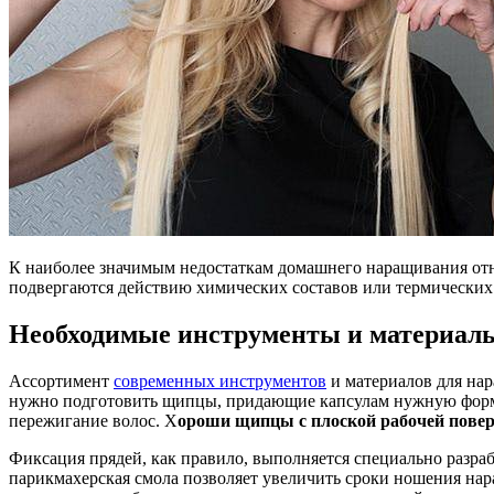
К наиболее значимым недостаткам домашнего наращивания отн
подвергаются действию химических составов или термических 
Необходимые инструменты и материал
Ассортимент
современных инструментов
и материалов для нар
нужно подготовить щипцы, придающие капсулам нужную форму
пережигание волос. Х
ороши щипцы с плоской рабочей пове
Фиксация прядей, как правило, выполняется специально разра
парикмахерская смола позволяет увеличить сроки ношения нар