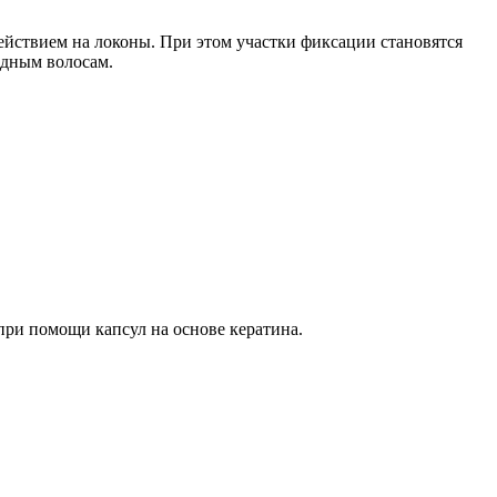
ействием на локоны. При этом участки фиксации становятся
одным волосам.
при помощи капсул на основе кератина.