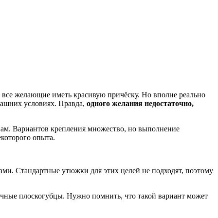
е все желающие иметь красивую причёску. Но вполне реально
ашних условиях. Правда,
одного желания недостаточно,
нам. Вариантов крепления множество, но выполнение
екоторого опыта.
ами. Стандартные утюжки для этих целей не подходят, поэтому
бычные плоскогубцы. Нужно помнить, что такой вариант может