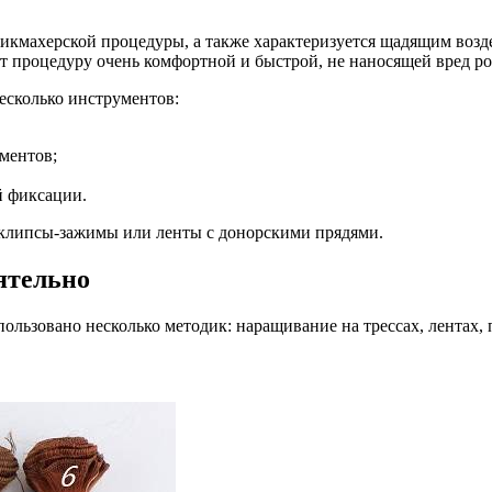
рикмахерской процедуры, а также характеризуется щадящим возд
ет процедуру очень комфортной и быстрой, не наносящей вред р
есколько инструментов:
ментов;
й фиксации.
 клипсы-зажимы или ленты с донорскими прядями.
ятельно
льзовано несколько методик: наращивание на трессах, лентах, 