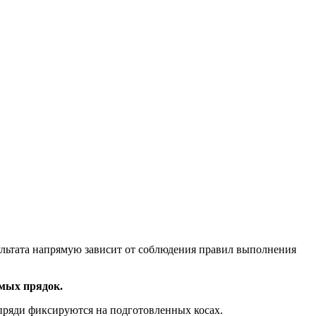
ультата напрямую зависит от соблюдения правил выполнения
емых прядок.
 пряди фиксируются на подготовленных косах.