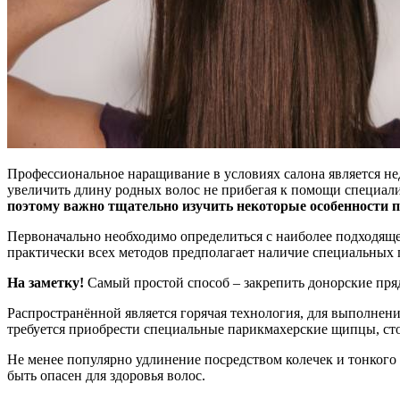
Профессиональное наращивание в условиях салона является не
увеличить длину родных волос не прибегая к помощи специал
поэтому важно тщательно изучить некоторые особенности п
Первоначально необходимо определиться с наиболее подходящ
практически всех методов предполагает наличие специальных 
На заметку!
Самый простой способ – закрепить донорские пряд
Распространённой является горячая технология, для выполнен
требуется приобрести специальные парикмахерские щипцы, ст
Не менее популярно удлинение посредством колечек и тонкого
быть опасен для здоровья волос.