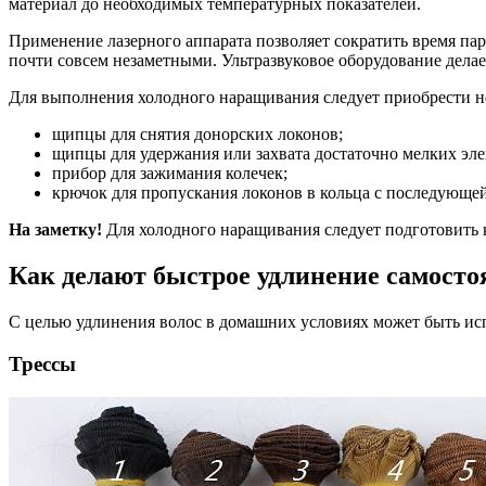
материал до необходимых температурных показателей.
Применение лазерного аппарата позволяет сократить время па
почти совсем незаметными. Ультразвуковое оборудование дела
Для выполнения холодного наращивания следует приобрести н
щипцы для снятия донорских локонов;
щипцы для удержания или захвата достаточно мелких эле
прибор для зажимания колечек;
крючок для пропускания локонов в кольца с последующе
На заметку!
Для холодного наращивания следует подготовить
Как делают быстрое удлинение самосто
С целью удлинения волос в домашних условиях может быть испо
Трессы