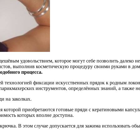
дешёвым удовольствием, которое могут себе позволить далеко н
истов, выполнив косметическую процедуру своими руками в дом
одобного процесса.
ей технологией фиксации искусственных прядок к родным локо
парикмахерских инструментов, определённых знаний, а также н
и на заколках.
ия которой приобретаются готовые пряди с кератиновыми капсул
оимость которых вполне доступна.
 крючка. В этом случае допускается для зажима использовать о