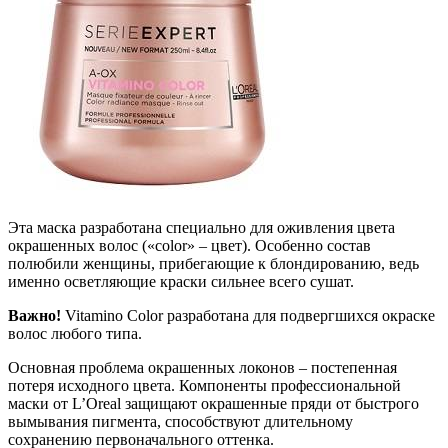
Эта маска разработана специально для оживления цвета
окрашенных волос («color» – цвет). Особенно состав
полюбили женщины, прибегающие к блондированию, ведь
именно осветляющие краски сильнее всего сушат.
Важно!
Vitamino Color разработана для подвергшихся окраске
волос любого типа.
Основная проблема окрашенных локонов – постепенная
потеря исходного цвета. Компоненты профессиональной
маски от L’Oreal защищают окрашенные пряди от быстрого
вымывания пигмента, способствуют длительному
сохранению первоначального оттенка.