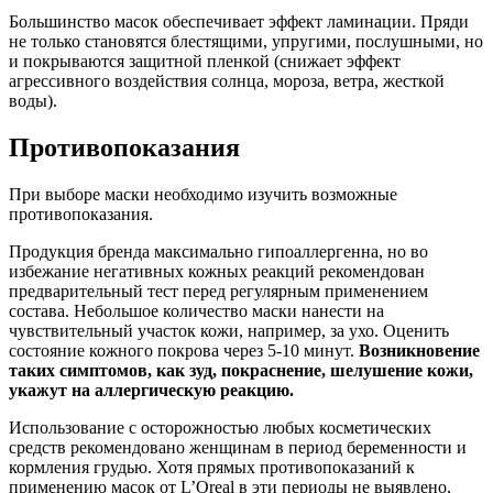
Большинство масок обеспечивает эффект ламинации. Пряди
не только становятся блестящими, упругими, послушными, но
и покрываются защитной пленкой (снижает эффект
агрессивного воздействия солнца, мороза, ветра, жесткой
воды).
Противопоказания
При выборе маски необходимо изучить возможные
противопоказания.
Продукция бренда максимально гипоаллергенна, но во
избежание негативных кожных реакций рекомендован
предварительный тест перед регулярным применением
состава. Небольшое количество маски нанести на
чувствительный участок кожи, например, за ухо. Оценить
состояние кожного покрова через 5-10 минут.
Возникновение
таких симптомов, как зуд, покраснение, шелушение кожи,
укажут на аллергическую реакцию.
Использование с осторожностью любых косметических
средств рекомендовано женщинам в период беременности и
кормления грудью. Хотя прямых противопоказаний к
применению масок от L’Oreal в эти периоды не выявлено,