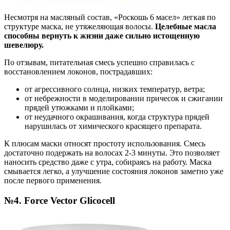
Несмотря на масляный состав, «Роскошь 6 масел» легкая по
структуре маска, не утяжеляющая волосы.
Целебные масла
способны вернуть к жизни даже сильно истощенную
шевелюру.
По отзывам, питательная смесь успешно справилась с
восстановлением локонов, пострадавших:
от агрессивного солнца, низких температур, ветра;
от небрежности в моделировании причесок и сжигании
прядей утюжками и плойками;
от неудачного окрашивания, когда структура прядей
нарушилась от химического красящего препарата.
К плюсам маски относят простоту использования. Смесь
достаточно подержать на волосах 2-3 минуты. Это позволяет
наносить средство даже с утра, собираясь на работу. Маска
смывается легко, а улучшение состояния локонов заметно уже
после первого применения.
№4. Force Vector Glicocell