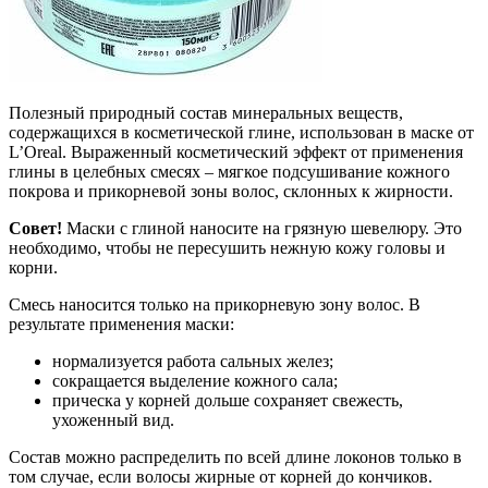
Полезный природный состав минеральных веществ,
содержащихся в косметической глине, использован в маске от
L’Oreal. Выраженный косметический эффект от применения
глины в целебных смесях – мягкое подсушивание кожного
покрова и прикорневой зоны волос, склонных к жирности.
Совет!
Маски с глиной наносите на грязную шевелюру. Это
необходимо, чтобы не пересушить нежную кожу головы и
корни.
Смесь наносится только на прикорневую зону волос. В
результате применения маски:
нормализуется работа сальных желез;
сокращается выделение кожного сала;
прическа у корней дольше сохраняет свежесть,
ухоженный вид.
Состав можно распределить по всей длине локонов только в
том случае, если волосы жирные от корней до кончиков.