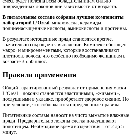
смесь будет полезна всем обладательницам сильно
поврежденных локонов вне зависимости от возраста.
В питательном составе собраны лучшие компоненты
лабораторий L’Oreal
: микромасла, керамиды,
полиненасыщенные кислоты, аминокислоты и протеины.
В результате истощенные пряди становятся крепче,
значительно сокращается выпадение. Комплекс обогащен
макро- и микроэлементами, которые восстанавливают
плотность волоса, что особенно необходимо женщинам в
возрасте 35-50 плюс.
Правила применения
Общий гарантированный результат от применения маски
L’Oreal – локоны становятся эластичными, «живыми»,
послушными в укладке, приобретают здоровое сияние. Но
при условии, что соблюдаются определенные правила.
Питательные составы наносят на чисто вымытые влажные
пряди. Предварительно локоны слегка подсушивают
полотенцем. Необходимое время воздействия – от 2 до 5
минут.