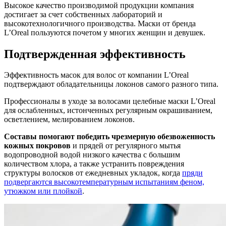
Высокое качество производимой продукции компания
достигает за счет собственных лабораторий и
высокотехнологичного производства. Маски от бренда
L’Oreal пользуются почетом у многих женщин и девушек.
Подтвержденная эффективность
Эффективность масок для волос от компании L’Oreal
подтверждают обладательницы локонов самого разного типа.
Профессионалы в уходе за волосами целебные маски L’Oreal
для ослабленных, истонченных регулярным окрашиванием,
осветлением, мелированием локонов.
Составы помогают победить чрезмерную обезвоженность
кожных покровов
и прядей от регулярного мытья
водопроводной водой низкого качества с большим
количеством хлора, а также устранить повреждения
структуры волосков от ежедневных укладок, когда
пряди
подвергаются высокотемпературным испытаниям феном,
утюжком или плойкой
.