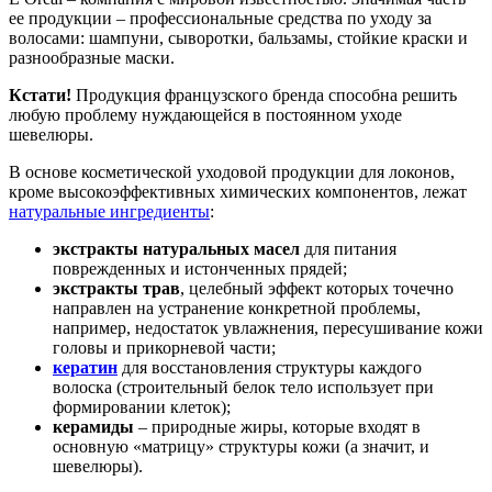
ее продукции – профессиональные средства по уходу за
волосами: шампуни, сыворотки, бальзамы, стойкие краски и
разнообразные маски.
Кстати!
Продукция французского бренда способна решить
любую проблему нуждающейся в постоянном уходе
шевелюры.
В основе косметической уходовой продукции для локонов,
кроме высокоэффективных химических компонентов, лежат
натуральные ингредиенты
:
экстракты натуральных масел
для питания
поврежденных и истонченных прядей;
экстракты трав
, целебный эффект которых точечно
направлен на устранение конкретной проблемы,
например, недостаток увлажнения, пересушивание кожи
головы и прикорневой части;
кератин
для восстановления структуры каждого
волоска (строительный белок тело использует при
формировании клеток);
керамиды
– природные жиры, которые входят в
основную «матрицу» структуры кожи (а значит, и
шевелюры).