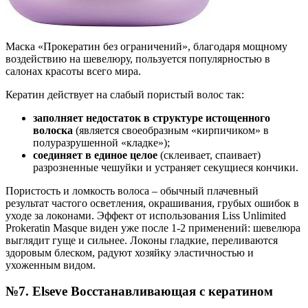
Маска «Прокератин без ограничений», благодаря мощному
воздействию на шевелюру, пользуется популярностью в
салонах красоты всего мира.
Кератин действует на слабый пористый волос так:
заполняет недостаток в структуре истощенного
волоска
(является своеобразным «кирпичиком» в
полуразрушенной «кладке»);
соединяет в единое целое
(склеивает, спаивает)
разрозненные чешуйки и устраняет секущиеся кончики.
Пористость и ломкость волоса – обычный плачевный
результат частого осветления, окрашивания, грубых ошибок в
уходе за локонами. Эффект от использования Liss Unlimited
Prokeratin Masque виден уже после 1-2 применений: шевелюра
выглядит гуще и сильнее. Локоны гладкие, переливаются
здоровым блеском, радуют хозяйку эластичностью и
ухоженным видом.
№7. Elseve Восстанавливающая с кератином