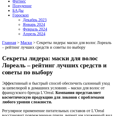
Фитнес
Похудение
БАДы
Гороскоп
Декабрь 2023
Январь 2024
Февраль 2024
Апрель 2024
Главная
>
Маски
>
Секреты лидера: маски для волос Лореаль
– рейтинг лучших средств и советы по выбору
Секреты лидера: маски для волос
Лореаль – рейтинг лучших средств и
советы по выбору
Эффективный и быстрый способ обеспечить салонный уход
за шевелюрой в домашних условиях – маски для волос от
французского бренда L’Oreal.
Компания представляет
косметическую продукцию для локонов с проблемами
любого уровня сложности.
Регулярное применение питательных составов от L’Oreal
восстановит поврежденные пряди, вернет им ухоженный вид,