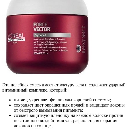
Эта целебная смесь имеет структуру геля и содержит ударный
витаминный комплекс, который:
питает, укрепляет фолликулы корневой системы;
сохраняет цвет окрашенных прядей и защищает локоны
от быстрого вымывания пигмента;
создает защитную пленочку на каждом волоске против
негативного воздействия ультрафиолета, выгорания
локонов на солнце.