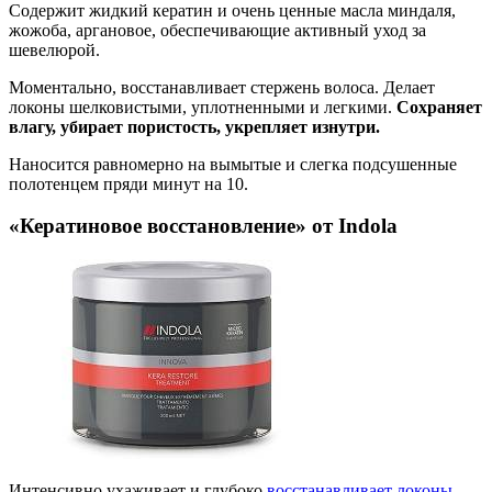
Содержит жидкий кератин и очень ценные масла миндаля,
жожоба, аргановое, обеспечивающие активный уход за
шевелюрой.
Моментально, восстанавливает стержень волоса. Делает
локоны шелковистыми, уплотненными и легкими.
Сохраняет
влагу, убирает пористость, укрепляет изнутри.
Наносится равномерно на вымытые и слегка подсушенные
полотенцем пряди минут на 10.
«Кератиновое восстановление» от Indola
Интенсивно ухаживает и глубоко
восстанавливает локоны