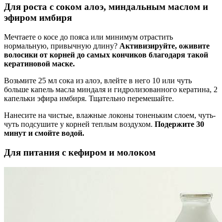
Для роста с соком алоэ, миндальным маслом и
эфиром имбиря
Мечтаете о косе до пояса или минимум отрастить
нормальную, привычную длину?
Активизируйте, оживите
волосики от корней до самых кончиков благодаря такой
кератиновой маске.
Возьмите 25 мл сока из алоэ, влейте в него 10 или чуть
больше капель масла миндаля и гидролизованного кератина, 2
капельки эфира имбиря. Тщательно перемешайте.
Нанесите на чистые, влажные локоны тоненьким слоем, чуть-
чуть подсушите у корней теплым воздухом.
Подержите 30
минут и смойте водой.
Для питания с кефиром и молоком