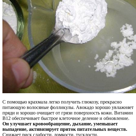
С помощью крахмала легко получить глюкозу, прекрасно
питающую волосяные фолликулы. Авокадо хорошо увлажняет
пряди и хорошо очищает от грязи поверхность кожи. Витамин
В12 обеспечивает быстрое клеточное деление и обновление.
Он улучшает кровообращение, дыхание, уменьшает
выпадение, активизирует приток питательных веществ.
Снижает риск слабости, ломкости, тусклости.