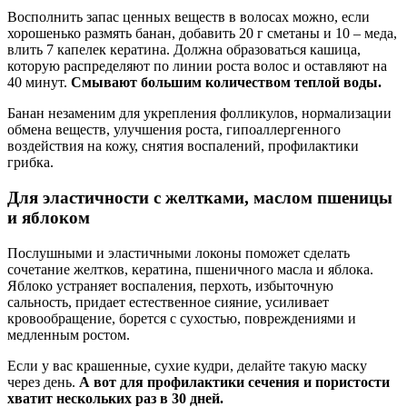
Восполнить запас ценных веществ в волосах можно, если
хорошенько размять банан, добавить 20 г сметаны и 10 – меда,
влить 7 капелек кератина. Должна образоваться кашица,
которую распределяют по линии роста волос и оставляют на
40 минут.
Смывают большим количеством теплой воды.
Банан незаменим для укрепления фолликулов, нормализации
обмена веществ, улучшения роста, гипоаллергенного
воздействия на кожу, снятия воспалений, профилактики
грибка.
Для эластичности с желтками, маслом пшеницы
и яблоком
Послушными и эластичными локоны поможет сделать
сочетание желтков, кератина, пшеничного масла и яблока.
Яблоко устраняет воспаления, перхоть, избыточную
сальность, придает естественное сияние, усиливает
кровообращение, борется с сухостью, повреждениями и
медленным ростом.
Если у вас крашенные, сухие кудри, делайте такую маску
через день.
А вот для профилактики сечения и пористости
хватит нескольких раз в 30 дней.