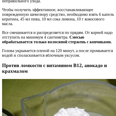
неправильного ухода.
Чтобы получить эффективное, восстанавливающее
поврежденную шевелюру средство, необходимо взять 6 капель
кератина, 45 мл пива, 10 мл сока лимона, 10 г кокосового
масла.
Все смешивается и распределяется по прядям. От корней надо
отступить на минимум 4 сантиметра.
Смесью
обрабатывается только волосяной стержень с кончиками.
Голова укрывается пленой на 120 минут, а после промывается
водой и споласкивается яблочным уксусом.
Против ломкости с витамином В12, авокадо и
крахмалом