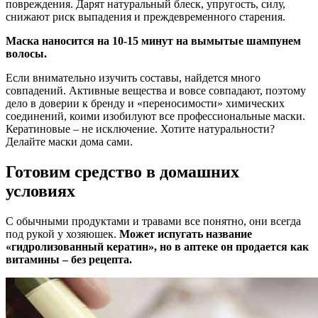
повреждения. Дарят натуральный блеск, упругость, силу,
снижают риск выпадения и преждевременного старения.
Маска наносится на 10-15 минут на вымытые шампунем
волосы.
Если внимательно изучить составы, найдется много
совпадений. Активные вещества и вовсе совпадают, поэтому
дело в доверии к бренду и «переносимости» химических
соединений, коими изобилуют все профессиональные маски.
Кератиновые – не исключение. Хотите натуральности?
Делайте маски дома сами.
Готовим средство в домашних
условиях
С обычными продуктами и травами все понятно, они всегда
под рукой у хозяюшек.
Может испугать название
«гидролизованный кератин», но в аптеке он продается как
витамины – без рецепта.