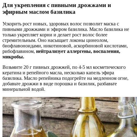
Для укрепления с пивными дрожжами и
эфирным маслом базилика
Ускорить рост новых, здоровых волос позволит маска с
пивными дрожжами и эфиром базилика. Масло базилика не
только укрепляет корни и делает рост волос более
стремительным. Оно насыщает локоны цинеолом,
биофлавоноидами, никотиновой, аскорбиновой кислотами,
рибофлавином,
нейтрализует аллергены, воспаления,
микробы.
Возьмите 20 г пивных дрожжей, по 4-5 мл косметического
кератина и репейного масла, несколько капель эфира
базилика. Масло репейника подогрейте на медленном огне,
добавьте дрожжи в виде порошка и базилик, разбавьте
минеральной водой.