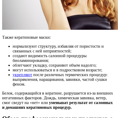
Также кератиновые маски:
нормализуют структуру, избавляя от пористости и
связанных с ней неприятностей;
создают видимость салонной процедуры
биоламинирования;
облегчают укладку, сохраняют объем надолго;
могут использоваться и в подростковом возрасте;
укрепляют
после различных термических процедур:
выпрямления, наращивания, завивки, частой сушки
феном.
Белок, содержащийся в кератине, разрушается из-за внешних
негативных факторов. Дождь, химическая завивка, ветер,
смог сведут на «нет» или
уменьшат результат от салонных
и домашних кератиновых процедур.