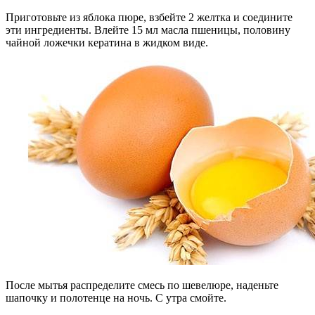
Приготовьте из яблока пюре, взбейте 2 желтка и соедините
эти ингредиенты. Влейте 15 мл масла пшеницы, половину
чайной ложечки кератина в жидком виде.
После мытья распределите смесь по шевелюре, наденьте
шапочку и полотенце на ночь. С утра смойте.