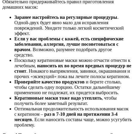
Обязательно придерживайтесь правил приготовления
домашних масок:
Заранее настройтесь на регулярные процедуры
.
Одной-двух будет явно мало для исправления
повреждений. Увидите только легкий косметический
эффект.
Если у вас проблемы с кожей, есть специфические
заболевания, аллергия, лучше посоветоваться с
врачом
. Возможно, разумнее подобрать другое
средство.
Поскольку кератиновые маски можно отчасти отнести к
лечебным,
наносить их во время вредных процедур не
стоит
. Никакого выпрямления, завивки, окрашивания и
прочих «экзекуций» пока вы лечите полосы кератином.
Проверяйте качество продуктов
и берите столько,
чтобы сделать одну порцию. Остатки дальнейшему
применению не подлежат, их придется выбросить.
Кератиновые маски тоже надо утеплять
, чтобы
получить более заметный результат.
Оптимальная продолжительность использования масок
с кератином –
раз в 7-10 дней на протяжении 3-4
месяцев
. Если наносить составы чаще, можно усугубить
проблему.