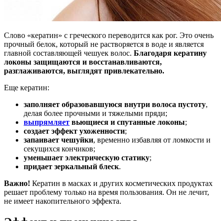
Слово «кератин» с греческого переводится как рог. Это очень
прочный белок, который не растворяется в воде и является
главной составляющей чешуек волос.
Благодаря кератину
локоны защищаются и восстанавливаются,
разглаживаются, выглядят привлекательно.
Еще кератин:
заполняет образовавшуюся внутри волоса пустоту
,
делая более прочными и тяжелыми пряди;
выпрямляет
вьющиеся и спутанные локоны
;
создает эффект ухоженности
;
запаивает чешуйки
, временно избавляя от ломкости и
секущихся кончиков;
уменьшает электрическую статику
;
придает зеркальный блеск
.
Важно!
Кератин в масках и других косметических продуктах
решает проблему только на время пользования. Он не лечит,
не имеет накопительного эффекта.