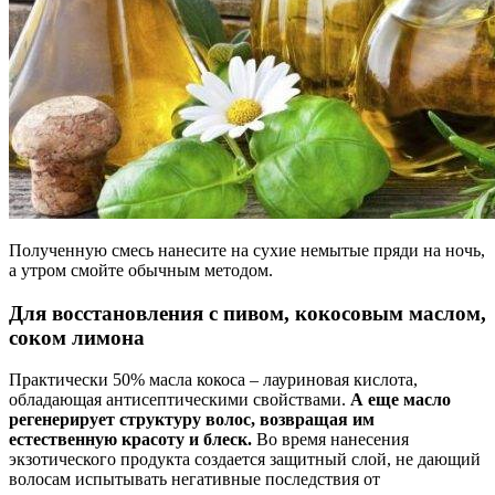
Полученную смесь нанесите на сухие немытые пряди на ночь,
а утром смойте обычным методом.
Для восстановления с пивом, кокосовым маслом,
соком лимона
Практически 50% масла кокоса – лауриновая кислота,
обладающая антисептическими свойствами.
А еще масло
регенерирует структуру волос, возвращая им
естественную красоту и блеск.
Во время нанесения
экзотического продукта создается защитный слой, не дающий
волосам испытывать негативные последствия от