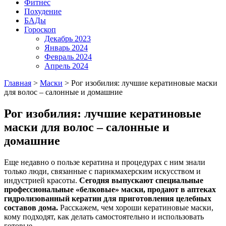
Фитнес
Похудение
БАДы
Гороскоп
Декабрь 2023
Январь 2024
Февраль 2024
Апрель 2024
Главная
>
Маски
>
Рог изобилия: лучшие кератиновые маски
для волос – салонные и домашние
Рог изобилия: лучшие кератиновые
маски для волос – салонные и
домашние
Еще недавно о пользе кератина и процедурах с ним знали
только люди, связанные с парикмахерским искусством и
индустрией красоты.
Сегодня выпускают специальные
профессиональные «белковые» маски, продают в аптеках
гидролизованный кератин для приготовления целебных
составов дома.
Расскажем, чем хороши кератиновые маски,
кому подходят, как делать самостоятельно и использовать
готовые.