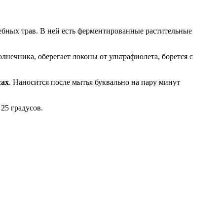
ебных трав. В ней есть ферментированные растительные
нечника, оберегает локоны от ультрафиолета, борется с
сах
. Наносится после мытья буквально на пару минут
25 градусов.