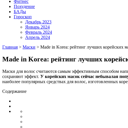
Фитнес
Похудение
БАДы
Гороскоп
Декабрь 2023
Январь 2024
Февраль 2024
Апрель 2024
Главная
>
Маски
>
Made in Korea: рейтинг лучших корейских ма
Made in Korea: рейтинг лучших корейск
Маски для волос считаются самым эффективным способом напи
сохраняют эффект.
У корейских масок сейчас небывалая поп
наиболее популярных средствах для волос, изготовленных кор
Содержание