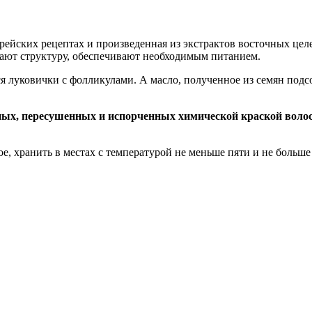
рейских рецептах и произведенная из экстрактов восточных цел
вают структуру, обеспечивают необходимым питанием.
луковички с фолликулами. А масло, полученное из семян подсол
ных, пересушенных и испорченных химической краской воло
, хранить в местах с температурой не меньше пяти и не больше 