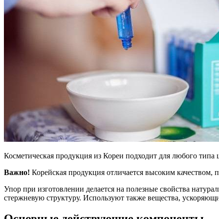
Косметическая продукция из Кореи подходит для любого типа 
Важно!
Корейская продукция отличается высоким качеством, по
Упор при изготовлении делается на полезные свойства натур
стержневую структуру. Используют также вещества, ускоряющ
Основные действующие компоненты