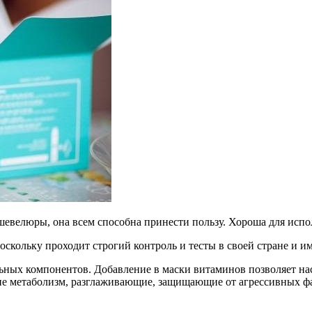
шевелюры, она всем способна принести пользу. Хороша для испо
скольку проходит строгий контроль и тесты в своей стране и и
альных компонентов. Добавление в маски витаминов позволяет 
ие метаболизм, разглаживающие, защищающие от агрессивных ф