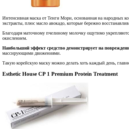
Интенсивная маска от Тенги Мори, основанная на народных ко
экстракты, плюс масло авокадо, которые бережно восстанавли
Благодаря маточному пчелиному молочку ощутимо укрепляются 
окислением.
Наибольший эффект средство демонстрирует на поврежден
массирующими движениями.
Такую корейскую маску можно делать хоть каждый день, главное
Esthetic House CP 1 Premium Protein Treatment