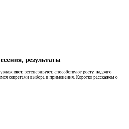
несения, результаты
влажняют, регенерируют, способствуют росту, надолго
лимся секретами выбора и применения. Коротко расскажем о