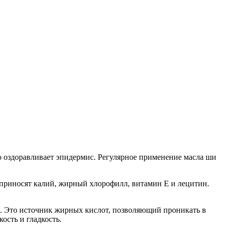
о оздоравливает эпидермис. Регулярное применение масла ши
 приносят калий, жирный хлорофилл, витамин Е и лецитин.
м. Это источник жирных кислот, позволяющий проникать в
ость и гладкость.