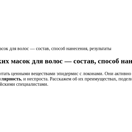
сок для волос — состав, способ нанесения, результаты
их масок для волос — состав, способ на
тать ценными веществами эпидермис с локонами. Они активно у
улярность
, и неспроста. Расскажем об их преимуществах, поде
ейскими специалистами.