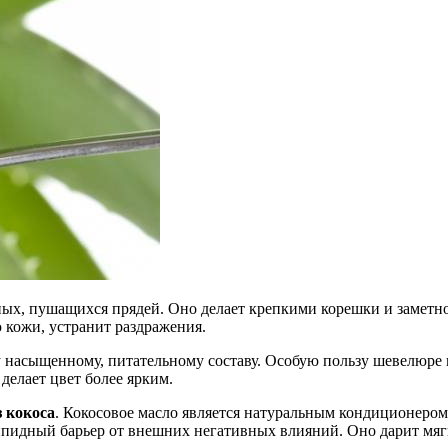
нных, пушащихся прядей. Оно делает крепкими корешки и заметн
 кожи, устранит раздражения.
му насыщенному, питательному составу. Особую пользу шевелюре
делает цвет более ярким.
 кокоса
. Кокосовое масло является натуральным кондиционеро
ипидный барьер от внешних негативных влияний. Оно дарит мягк