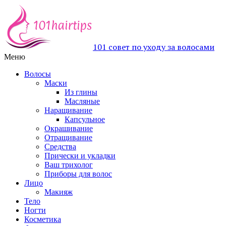
101 совет по уходу за волосами
Меню
Волосы
Маски
Из глины
Масляные
Наращивание
Капсульное
Окрашивание
Отращивание
Средства
Прически и укладки
Ваш трихолог
Приборы для волос
Лицо
Макияж
Тело
Ногти
Косметика