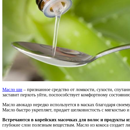
Масло ши
– признанное средство от ломкости, сухости, спута
заставит перхоть уйти, поспособствует комфортному состоянию
Масло авокадо нередко используется в масках благодаря свое
Масло быстро укрепляет, придает шелковистость с мягкостью и 
Встречаются в корейских масочках для волос и продукты из
глубокие слои полезным веществам. Масло из кокоса создает л