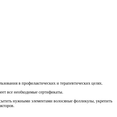
льзования в профилактических и терапевтических целях.
меет все необходимые сертификаты.
насытить нужными элементами волосяные фолликулы, укрепить
акторов.