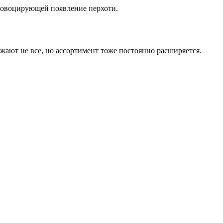
провоцирующей появление перхоти.
ают не все, но ассортимент тоже постоянно расширяется.