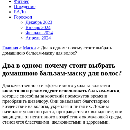
Фитнес
Похудение
БАДы
Гороскоп
Декабрь 2023
Январь 2024
Февраль 2024
Апрель 2024
Главная
>
Маски
>
Два в одном: почему стоит выбрать
домашнюю бальзам-маску для волос?
Два в одном: почему стоит выбрать
домашнюю бальзам-маску для волос?
Для качественного и эффективного ухода за волосами
косметологи рекомендуют использовать бальзам-маски
,
которые способны за короткий промежуток времени
преобразить шевелюру. Они оказывают благотворное
воздействие на волосы, укрепляя и питая их. Локоны
начинают усиленно расти, прекращается их выпадение, они
защищены от негативного воздействия окружающей среды,
становятся блестящими, шелковистыми и здоровыми.