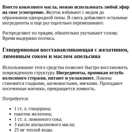
Вместо кокосового масла, можно использовать любой эфир
на свое усмотрение.
Желток взбивают с медом до
образования однородной пены. В смесь добавляют остальные
ингредиенты и еще раз тщательно перемешивают.
Распределяют по прядям, обязательно укутывают голову.
Время выдержки полчаса.
Глицериновая восстанавливающая с желатином,
лимонным соком и маслом апельсина
Использование этого средства позволит быстро восстановить
поврежденную структуру.
Ингредиенты, проникая вглубь
волосяного стержня, питают и увлажняют.
Локоны
становятся гладкими, шелковистыми, мягкими. Пропадают
посеченные кончики, прекращается ломкость.
Потребуется:
1 ст. л. глицерина;
пакетик желатина;
1 ст. л. лимонного сока;
3 капли апельсинового масла;
25 мг теплой воды.