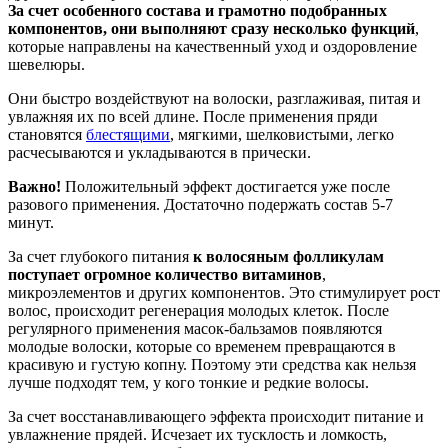
За счет особенного состава и грамотно подобранных
компонентов, они выполняют сразу несколько функций
,
которые направлены на качественный уход и оздоровление
шевелюры.
Они быстро воздействуют на волоски, разглаживая, питая и
увлажняя их по всей длине. После применения пряди
становятся
блестящими
, мягкими, шелковистыми, легко
расчесываются и укладываются в прически.
Важно!
Положительный эффект достигается уже после
разового применения. Достаточно подержать состав 5-7
минут.
За счет глубокого питания
к волосяным фолликулам
поступает огромное количество витаминов
,
микроэлементов и других компонентов. Это стимулирует рост
волос, происходит регенерация молодых клеток. После
регулярного применения масок-бальзамов появляются
молодые волоски, которые со временем превращаются в
красивую и густую копну. Поэтому эти средства как нельзя
лучше подходят тем, у кого тонкие и редкие волосы.
За счет восстанавливающего эффекта происходит питание и
увлажнение прядей. Исчезает их тусклость и ломкость,