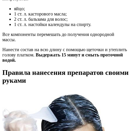
яйцо;
1 ст. л. касторового масла;
2 ст. л. бальзама для волос;
1 ст. л. настойки календулы на спирту.
Все компоненты перемешать до получения однородной
массы.
Нанести состав на всю длину с помощью щеточки и утеплить
голову платком.
Выдержать 15 минут и смыть проточной
водой.
Правила нанесения препаратов своими
руками