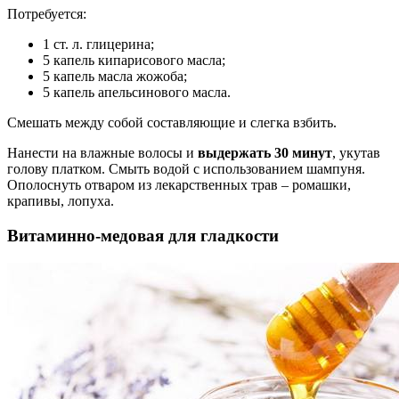
Потребуется:
1 ст. л. глицерина;
5 капель кипарисового масла;
5 капель масла жожоба;
5 капель апельсинового масла.
Смешать между собой составляющие и слегка взбить.
Нанести на влажные волосы и
выдержать 30 минут
, укутав
голову платком. Смыть водой с использованием шампуня.
Ополоснуть отваром из лекарственных трав – ромашки,
крапивы, лопуха.
Витаминно-медовая для гладкости