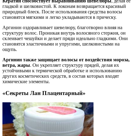
Кератин способствует выравниванию шевелюры
, делая ее
гладкой и шелковистой. К локонам возвращается красивый
природный блеск. После использования средства волосы
становятся мягкими и легко укладываются в прическу.
Аргинин оздоравливает шевелюру, благотворно влияя на
структуру волос. Проникая внутрь волосяного стержня, он
склеивает чешуйки и делает пряди идеально гладкими. Они
становятся эластичными и упругими, шелковистыми на
ощупь.
Аргинин также защищает волосы от воздействия мороза,
ветра, жары
. Он укрепляет структуру прядей, делая их
устойчивыми к термической обработке и использованию
других косметических средств, в состав которых входят
химические элементы.
«Секреты Лан Плацентарный»