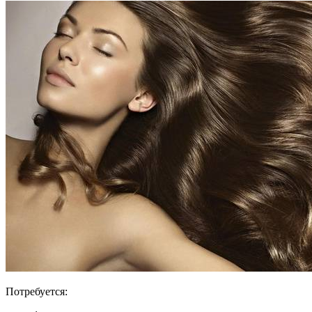
Потребуется: