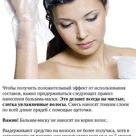
Чтобы получить положительный эффект от использования
составов, важно придерживаться следующих правил
нанесения бальзама-маски.
Это делают всегда на чистые,
слегка увлажненные волосы.
Смесь наносят тонким слоем
по всей длине прядей с помощью щеточки.
Важно!
Бальзам-маску не наносят на корни волос.
Выдерживают средство на волосах не более получаса, хотя в
зависимости от рецепта оно может уменьшаться и до 5 минут.