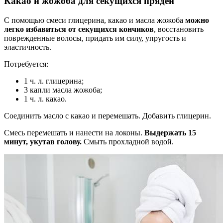
Какао и жожоба для секущихся прядей
С помощью смеси глицерина, какао и масла жожоба
можно
легко избавиться от секущихся кончиков
, восстановить
поврежденные волосы, придать им силу, упругость и
эластичность.
Потребуется:
1 ч. л. глицерина;
3 капли масла жожоба;
1 ч. л. какао.
Соединить масло с какао и перемешать. Добавить глицерин.
Смесь перемешать и нанести на локоны.
Выдержать 15
минут, укутав голову.
Смыть прохладной водой.