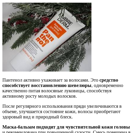
Пантенол активно ухаживает за волосами. Это
средство
способствует восстановлению шевелюры
, одновременно
качественно питая волосяные луковицы, способствуя
активному росту молодых волосков.
После регулярного использования пряди увеличиваются в
объеме, улучшается состояние кожи, волосы приобретают
здоровый вид и природный блеск.
Маска-бальзам подходит для чувствительной кожи головы
и рекомендована при повышенной сухости. Смесь помещена в