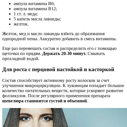
ампула витамина В6;
ампула витамина В12;
1 ст. л. меда;
5 капель масла лаванды;
желток.
Желток, мед и масло лаванды взбить до образования
однородной пены. Аккуратно добавить в смесь витамины.
Еще раз перемешать состав и распределить его с помощью
щеточки по прядям.
Держать 20-30 минут.
Смывать
прохладной водой.
Для роста с перцовой настойкой и касторкой
Состав способствует активному росту волосков за счет
улучшения микроциркуляции. К луковицам попадает большое
количество питательных веществ, которые ускоряют развитие
фолликулов. После регулярного применения препарата
шевелюра становится густой и объемной
.