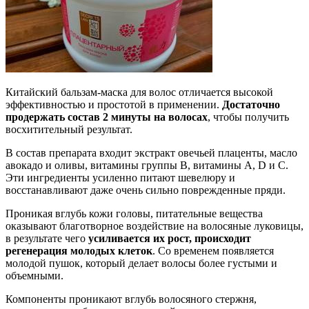
Китайский бальзам-маска для волос отличается высокой
эффективностью и простотой в применении.
Достаточно
продержать состав 2 минуты на волосах
, чтобы получить
восхитительный результат.
В состав препарата входит экстракт овечьей плаценты, масло
авокадо и оливы, витамины группы В, витамины А, D и С.
Эти ингредиенты усиленно питают шевелюру и
восстанавливают даже очень сильно поврежденные пряди.
Проникая вглубь кожи головы, питательные вещества
оказывают благотворное воздействие на волосяные луковицы,
в результате чего
усиливается их рост, происходит
регенерация молодых клеток
. Со временем появляется
молодой пушок, который делает волосы более густыми и
объемными.
Компоненты проникают вглубь волосяного стержня,