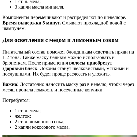
1 ст. л. меда;
3 капли масла миндаля.
Компоненты перемешивают и распределяют по шевелюре.
Время выдержки 5 минут.
Смывают прохладной водой с
шампунем.
Для осветления с медом и лимонным соком
Питательный состав поможет блондинкам осветлить пряди на
1-2 тона. Также маску-бальзам можно использовать и
брюнеткам. После применения
волосы приобретут
здоровый блеск
. Локоны станут шелковистыми, мягкими и
послушными. Их будет проще расчесать и уложить.
Важно!
Достаточно наносить маску раз в неделю, чтобы через
месяц пропала ломкость и посеченные кончики.
Потребуется:
1 ст. л. меда;
желток;
2 ст. л. лимонного сока;
2 капли кокосового масла.