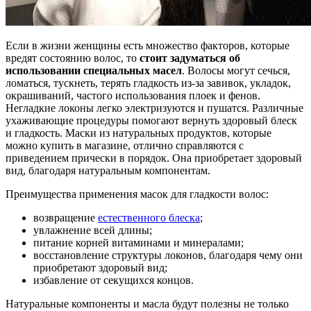
Если в жизни женщины есть множество факторов, которые
вредят состоянию волос, то
стоит задуматься об
использовании специальных масел
. Волосы могут сечься,
ломаться, тускнеть, терять гладкость из-за завивок, укладок,
окрашиваний, частого использования плоек и фенов.
Негладкие локоны легко электризуются и пушатся. Различные
ухаживающие процедуры помогают вернуть здоровый блеск
и гладкость. Маски из натуральных продуктов, которые
можно купить в магазине, отлично справляются с
приведением прически в порядок. Она приобретает здоровый
вид, благодаря натуральным компонентам.
Преимущества применения масок для гладкости волос:
возвращение
естественного блеска
;
увлажнение всей длины;
питание корней витаминами и минералами;
восстановление структуры локонов, благодаря чему они
приобретают здоровый вид;
избавление от секущихся концов.
Натуральные компоненты и масла будут полезны не только