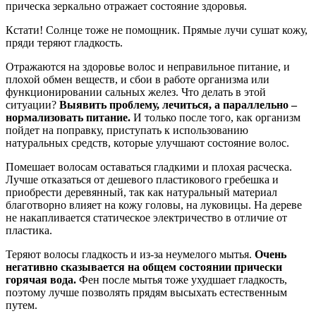
прическа зеркально отражает состояние здоровья.
Кстати! Солнце тоже не помощник. Прямые лучи сушат кожу,
пряди теряют гладкость.
Отражаются на здоровье волос и неправильное питание, и
плохой обмен веществ, и сбои в работе организма или
функционировании сальных желез. Что делать в этой
ситуации?
Выявить проблему, лечиться, а параллельно –
нормализовать питание.
И только после того, как организм
пойдет на поправку, приступать к использованию
натуральных средств, которые улучшают состояние волос.
Помешает волосам оставаться гладкими и плохая расческа.
Лучше отказаться от дешевого пластикового гребешка и
приобрести деревянный, так как натуральный материал
благотворно влияет на кожу головы, на луковицы. На дереве
не накапливается статическое электричество в отличие от
пластика.
Теряют волосы гладкость и из-за неумелого мытья.
Очень
негативно сказывается на общем состоянии прически
горячая вода.
Фен после мытья тоже ухудшает гладкость,
поэтому лучше позволять прядям высыхать естественным
путем.