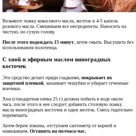
Возьмите ложку кокосового масла, желток и 4-5 капель
розового масла. Смешиваем все ингредиенты. Наносить на
чистую, но сухую голову.
После этого подождать 15 минут
, затем смыть. Высушить без
использования полотенца.
С хной и эфирным маслом виноградных
косточек
Это средство делает пряди гладкими,
покрывает их
защитной пленкой
, запаивает чешуйки и убирает сеченные
кончики.
Хна (стандартная пачка 25 г) должна побыть в воде около
часа, после этого в нее следует добавить столовую ложку
масла виноградных косточек и один желток. Смесь тщательно
перемешать.
Затем берем локоны, отступаем сантиметр от корней и
намазываем.
Оставить на полчаса-час.