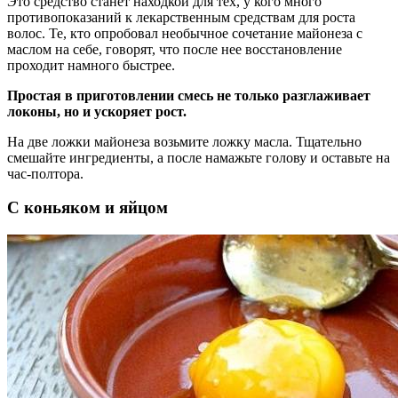
Это средство станет находкой для тех, у кого много
противопоказаний к лекарственным средствам для роста
волос. Те, кто опробовал необычное сочетание майонеза с
маслом на себе, говорят, что после нее восстановление
проходит намного быстрее.
Простая в приготовлении смесь не только разглаживает
локоны, но и ускоряет рост.
На две ложки майонеза возьмите ложку масла. Тщательно
смешайте ингредиенты, а после намажьте голову и оставьте на
час-полтора.
С коньяком и яйцом