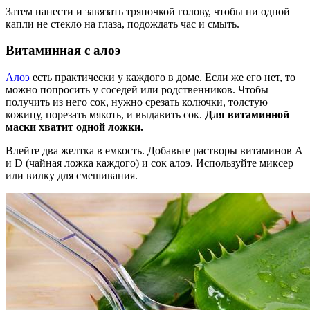
Затем нанести и завязать тряпочкой голову, чтобы ни одной
капли не стекло на глаза, подождать час и смыть.
Витаминная с алоэ
Алоэ
есть практически у каждого в доме. Если же его нет, то
можно попросить у соседей или родственников. Чтобы
получить из него сок, нужно срезать колючки, толстую
кожицу, порезать мякоть, и выдавить сок.
Для витаминной
маски хватит одной ложки.
Влейте два желтка в емкость. Добавьте растворы витаминов А
и D (чайная ложка каждого) и сок алоэ. Используйте миксер
или вилку для смешивания.