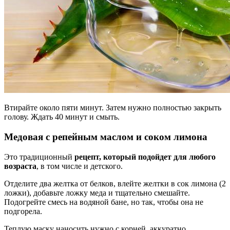
Втирайте около пяти минут. Затем нужно полностью закрыть
голову. Ждать 40 минут и смыть.
Медовая с репейным маслом и соком лимона
Это традиционный
рецепт, который подойдет для любого
возраста
, в том числе и детского.
Отделите два желтка от белков, влейте желтки в сок лимона (2
ложки), добавьте ложку меда и тщательно смешайте.
Подогрейте смесь на водяной бане, но так, чтобы она не
подгорела.
Теплую маску наносить нужно с корней, аккуратно