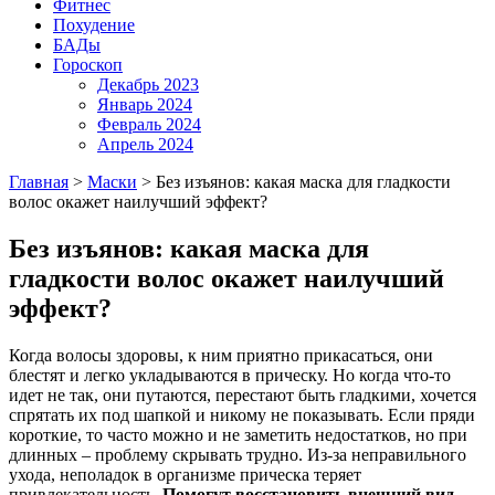
Фитнес
Похудение
БАДы
Гороскоп
Декабрь 2023
Январь 2024
Февраль 2024
Апрель 2024
Главная
>
Маски
>
Без изъянов: какая маска для гладкости
волос окажет наилучший эффект?
Без изъянов: какая маска для
гладкости волос окажет наилучший
эффект?
Когда волосы здоровы, к ним приятно прикасаться, они
блестят и легко укладываются в прическу. Но когда что-то
идет не так, они путаются, перестают быть гладкими, хочется
спрятать их под шапкой и никому не показывать. Если пряди
короткие, то часто можно и не заметить недостатков, но при
длинных – проблему скрывать трудно. Из-за неправильного
ухода, неполадок в организме прическа теряет
привлекательность.
Помогут восстановить внешний вид –