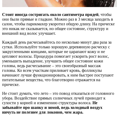
Стоит иногда состригать около сантиметра прядей
, чтобы
они были прямые и гладкие. Можно раз в 3 месяца заходить в
салон, чтобы парикмахер укоротил общую длину. На прическе
это никак не сказывается, но общее состояние, структуру и
внешний вид волос улучшает.
Каждый день расчесывайтесь по несколько минут два раза за
сутки. Используйте только хорошую деревянную расческу с
закругленными концами, которые не царапают кожу и не
цепляют волосы. Процедура помогает ускорить рост волос,
уменьшить выпадение, улучшить общее состояние кожи
головы, ведь расчесывание – это своеобразный массаж
головы. Ко всем участкам приливает кровь, фолликулы
начинают лучше функционировать, к ним быстрее поступают
питательные вещества, что благотворно отражается на
прическе.
Не стоит думать, что лето – это повод отказаться от головного
убора. Воздействие прямых солнечных лучей приводит к
сухости у корней и изменению структуры волоса.
Не
забывайте про шапку и зимой, ведь холодный воздух
ничуть не полезнее для локонов, чем жара.