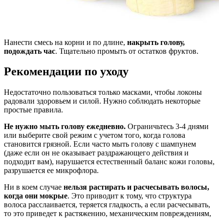
Нанести смесь на корни и по длине,
накрыть голову,
подождать час
. Тщательно промыть от остатков фруктов.
Рекомендации по уходу
Недостаточно пользоваться только масками, чтобы локоны
радовали здоровьем и силой. Нужно соблюдать некоторые
простые правила.
Не нужно мыть голову ежедневно.
Ограничьтесь 3-4 днями
или выберите свой режим с учетом того, когда голова
становится грязной. Если часто мыть голову с шампунем
(даже если он не оказывает раздражающего действия и
подходит вам), нарушается естественный баланс кожи головы,
разрушается ее микрофлора.
Ни в коем случае
нельзя растирать и расчесывать волосы,
когда они мокрые
. Это приводит к тому, что структура
волоса расслаивается, теряется гладкость, а если расчесывать,
то это приведет к растяжению, механическим повреждениям,