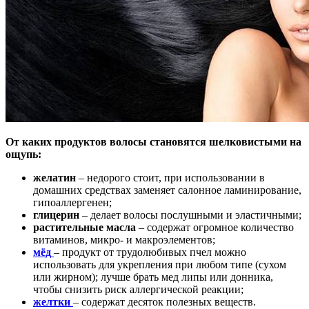
От каких продуктов волосы становятся шелковистыми на
ощупь:
желатин
– недорого стоит, при использовании в
домашних средствах заменяет салонное ламинирование,
гипоаллергенен;
глицерин
– делает волосы послушными и эластичными;
растительные масла
– содержат огромное количество
витаминов, микро- и макроэлементов;
мёд
– продукт от трудолюбивых пчел можно
использовать для укрепления при любом типе (сухом
или жирном); лучше брать мед липы или донника,
чтобы снизить риск аллергической реакции;
желтки
– содержат десяток полезных веществ.