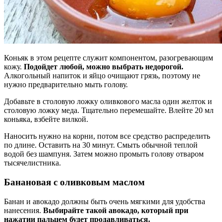
Коньяк в этом рецепте служит компонентом, разогревающим
кожу.
Подойдет любой, можно выбрать недорогой.
Алкогольный напиток и яйцо очищают грязь, поэтому не
нужно предварительно мыть голову.
Добавьте в столовую ложку оливкового масла один желток и
столовую ложку меда. Тщательно перемешайте. Влейте 20 мл
коньяка, взбейте вилкой.
Наносить нужно на корни, потом все средство распределить
по длине. Оставить на 30 минут. Смыть обычной теплой
водой без шампуня. Затем можно промыть голову отваром
тысячелистника.
Банановая с оливковым маслом
Банан и авокадо должны быть очень мягкими для удобства
нанесения.
Выбирайте такой авокадо, который при
нажатии пальцем будет продавливаться.