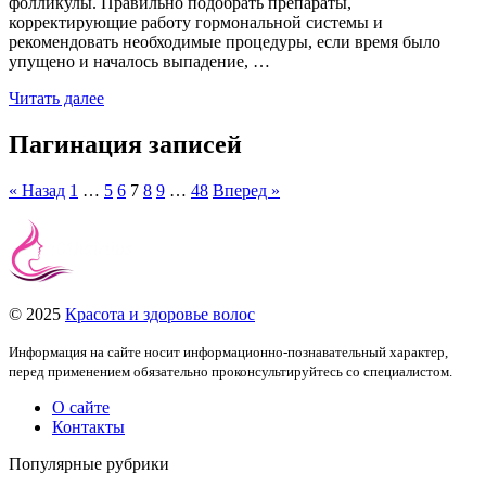
фолликулы. Правильно подобрать препараты,
корректирующие работу гормональной системы и
рекомендовать необходимые процедуры, если время было
упущено и началось выпадение, …
Читать далее
Пагинация записей
« Назад
1
…
5
6
7
8
9
…
48
Вперед »
© 2025
Красота и здоровье волос
Информация на сайте носит информационно-познавательный характер,
перед применением обязательно проконсультируйтесь со специалистом.
О сайте
Контакты
Популярные рубрики