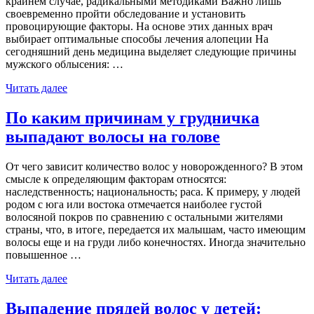
крайнем случае, радикальными методиками Важно лишь
своевременно пройти обследование и установить
провоцирующие факторы. На основе этих данных врач
выбирает оптимальные способы лечения алопеции На
сегодняшний день медицина выделяет следующие причины
мужского облысения: …
Читать далее
По каким причинам у грудничка
выпадают волосы на голове
От чего зависит количество волос у новорожденного? В этом
смысле к определяющим факторам относятся:
наследственность; национальность; раса. К примеру, у людей
родом с юга или востока отмечается наиболее густой
волосяной покров по сравнению с остальными жителями
страны, что, в итоге, передается их малышам, часто имеющим
волосы еще и на груди либо конечностях. Иногда значительно
повышенное …
Читать далее
Выпадение прядей волос у детей: