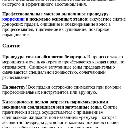
быстрого и эффективного восстановления.
Профессиональные мастера выполняют процедуру
коррекции
в несколько основных этапов
: аккуратное снятие
донорских прядей, очищение и обезжиривание волос в
процессе мытья, тщательное высушивание, повторное
наращивание.
Снятие
Процедура снятия абсолютно безвредна.
В процессе такого
мероприятия очень аккуратно прочёсывается каждая прядь по
отдельности. Слишком запутанные зоны предварительно
смачиваются специальной жидкостью, облегчающей
расчёсывание.
На заметку!
Все прядки осторожно снимаются при помощи
профессиональных инструментов или вручную.
Категорически нельзя разрезать парикмахерскими
ножницами свалявшиеся или запутанные зоны.
Снятие
практически всегда осуществляется с применением
специальной жидкости под названием «ремувер», которая
абсолютно безвредна для волос и кожных покровов головы.
Она разработана специально для конкретного вида