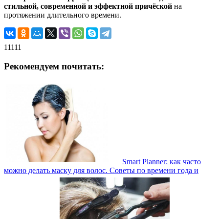
стильной, современной и эффектной причёской
на
протяжении длительного времени.
11111
Рекомендуем почитать:
Smart Planner: как часто
можно делать маску для волос. Советы по времени года и