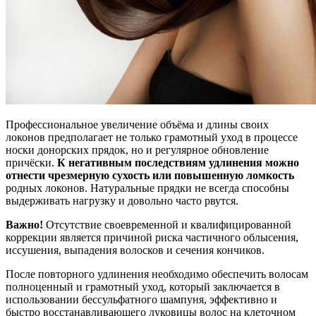
Профессиональное увеличение объёма и длины своих
локонов предполагает не только грамотный уход в процессе
носки донорских прядок, но и регулярное обновление
причёски.
К негативным последствиям удлинения можно
отнести чрезмерную сухость или повышенную ломкость
родных локонов. Натуральные прядки не всегда способны
выдерживать нагрузку и довольно часто рвутся.
Важно!
Отсутствие своевременной и квалифицированной
коррекции является причиной риска частичного облысения,
иссушения, выпадения волосков и сечения кончиков.
После повторного удлинения необходимо обеспечить волосам
полноценный и грамотный уход, который заключается в
использовании бессульфатного шампуня, эффективно и
быстро восстанавливающего луковицы волос на клеточном