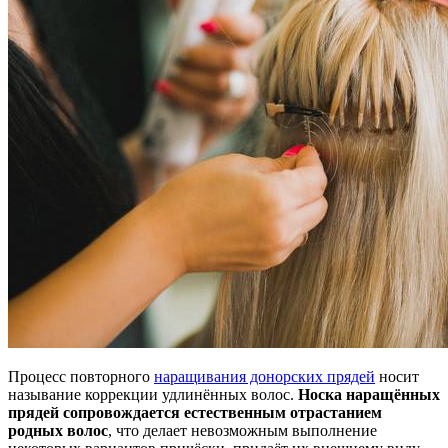
Процесс повторного
наращивания донорских прядей
носит
называние коррекции удлинённых волос.
Носка наращённых
прядей сопровождается естественным отрастанием
родных волос
, что делает невозможным выполнение