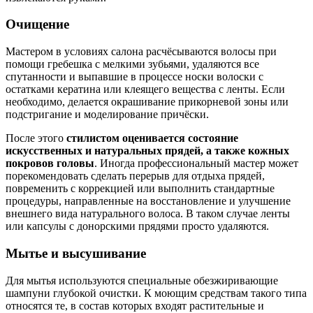
Очищение
Мастером в условиях салона расчёсываются волосы при
помощи гребешка с мелкими зубьями, удаляются все
спутанности и выпавшие в процессе носки волоски с
остатками кератина или клеящего вещества с ленты. Если
необходимо, делается окрашивание прикорневой зоны или
подстригание и моделирование причёски.
После этого
стилистом оценивается состояние
искусственных и натуральных прядей, а также кожных
покровов головы
. Иногда профессиональный мастер может
порекомендовать сделать перерыв для отдыха прядей,
повременить с коррекцией или выполнить стандартные
процедуры, направленные на восстановление и улучшение
внешнего вида натурального волоса. В таком случае ленты
или капсулы с донорскими прядями просто удаляются.
Мытье и высушивание
Для мытья используются специальные обезжиривающие
шампуни глубокой очистки. К моющим средствам такого типа
относятся те, в состав которых входят растительные и