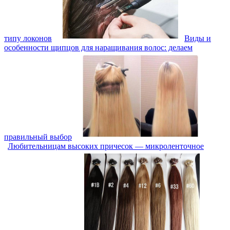
типу локонов
Виды и
особенности щипцов для наращивания волос: делаем
правильный выбор
Любительницам высоких причесок — микроленточное