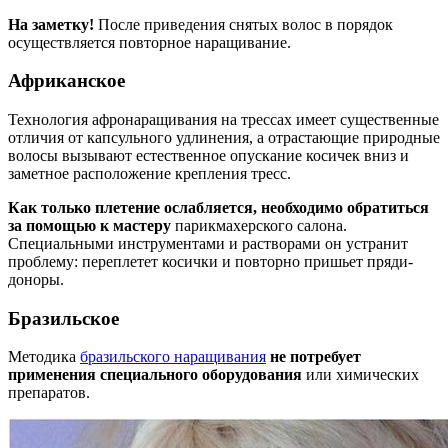
На заметку!
После приведения снятых волос в порядок
осуществляется повторное наращивание.
Африканское
Технология афронаращивания на трессах имеет существенные
отличия от капсульного удлинения, а отрастающие природные
волосы вызывают естественное опускание косичек вниз и
заметное расположение крепления тресс.
Как только плетение ослабляется, необходимо обратиться
за помощью к мастеру
парикмахерского салона.
Специальными инструментами и растворами он устранит
проблему: переплетет косички и повторно пришьет пряди-
доноры.
Бразильское
Методика
бразильского наращивания
не потребует
применения специального оборудования
или химических
препаратов.