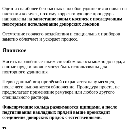
Один из наиболее безопасных способов удлинения основан на
плетении косичек, поэтому корректирующие процедуры
направлены на
заплетание новых косичек с последующим
повторным использование донорских локонов
.
Отсутствие горячего воздействия и специальных приборов
заметно облегчает и ускоряет процесс.
Японское
Носить наращённые таким способом волосы можно до года, а
снятые прядки вполне могут быть использованы для
повторного удлинения.
Первозданный вид причёской сохраняется пару месяцев,
после чего выполняется обновление. Процедура проста, не
предполагает применение ремувера или любого другого
специального раствора.
Фиксирующие кольца разжимаются щипцами, а после
подтягивания накладных прядей выше происходит
соединение донорских прядок с естественными.