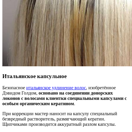
Итальянское капсульное
Безопасное
итальянское удлинение волос
, изобретённое
Дэвидом Голдом,
основано на соединении донорских
локонов с волосами клиентки специальными капсулами с
особым органическим кератином
.
При коррекции мастер наносит на капсулу специальный
безвредный растворитель, размягчающий кератин.
Щипчиками производится аккуратный разлом капсулы.