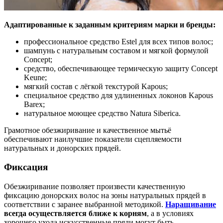
Адаптированные к заданным критериям марки и бренды:
профессиональное средство Estel для всех типов волос;
шампунь с натуральным составом и мягкой формулой
Concept;
средство, обеспечивающее термическую защиту Concept
Keune;
мягкий состав с лёгкой текстурой Kapous;
специальное средство для удлиненных локонов Kapous
Barex;
натуральное моющее средство Natura Siberica.
Грамотное обезжиривание и качественное мытьё
обеспечивают наилучшие показатели сцепляемости
натуральных и донорских прядей.
Фиксация
Обезжиривание позволяет произвести качественную
фиксацию донорских волос на зоны натуральных прядей в
соответствии с заранее выбранной методикой.
Наращивание
всегда осуществляется ближе к корням
, а в условиях
хорошего ухода искусственные пряди могут быть