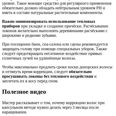
уровне. Такое моющее средство для регулярного применения
обязательно должно обладать нейтральным уровнем РН и
иметь в составе натуральные растительные компоненты.
Важно минимизировать использование тепловых
приборов
при укладке и создании причёски. Расчёсывание
локонов желательно выполнять деревянными расчёсками с
широкими и редкими зубьями.
При посещении бани, спа-салона или сауны рекомендуется
защищать голову при помощи специальных уборов. Также
следует предотвращать негативное воздействие прямых
солнечных лучей на удлинённые волосы.
Чтобы максимально продлить сроки носки донорских волосы
и оттянуть время коррекции, следует
обязательно
просушивать локоны без теплового воздействия
и
заплетать их в косу перед сном.
Полезное видео
Мастер рассказывает о том, почему коррекцию волос при
капсульном методе нужно делать через 3 месяца после
наращивания.