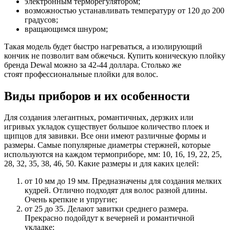
электронным терморегулятором;
возможностью устанавливать температуру от 120 до 200
градусов;
вращающимся шнуром;
Такая модель будет быстро нагреваться, а изолирующий
кончик не позволит вам обжечься. Купить коническую плойку
бренда Dewal можно за 42-44 доллара. Столько же
стоят профессиональные плойки для волос.
Виды приборов и их особенности
Для создания элегантных, романтичных, дерзких или
игривых укладок существует большое количество плоек и
щипцов для завивки. Все они имеют различные формы и
размеры. Самые популярные диаметры стержней, которые
используются на каждом термоприборе, мм: 10, 16, 19, 22, 25,
28, 32, 35, 38, 46, 50. Какие размеры и для каких целей:
от 10 мм до 19 мм. Предназначены для создания мелких
кудрей. Отлично подходят для волос разной длины.
Очень крепкие и упругие;
от 25 до 35. Делают завитки среднего размера.
Прекрасно подойдут к вечерней и романтичной
укладке;