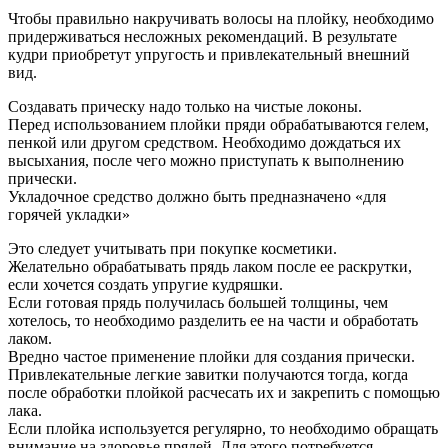
Чтобы правильно накручивать волосы на плойку, необходимо
придерживаться несложных рекомендаций. В результате
кудри приобретут упругость и привлекательный внешний
вид.
Создавать прическу надо только на чистые локоны.
Перед использованием плойки пряди обрабатываются гелем,
пенкой или другом средством. Необходимо дождаться их
высыхания, после чего можно приступать к выполнению
прически.
Укладочное средство должно быть предназначено «для
горячей укладки»
Это следует учитывать при покупке косметики.
Желательно обрабатывать прядь лаком после ее раскрутки,
если хочется создать упругие кудряшки.
Если готовая прядь получилась большей толщины, чем
хотелось, то необходимо разделить ее на части и обработать
лаком.
Вредно частое применение плойки для создания прически.
Привлекательные легкие завитки получаются тогда, когда
после обработки плойкой расчесать их и закрепить с помощью
лака.
Если плойка используется регулярно, то необходимо обращать
внимание на здоровье прядей. Для этого потребуется