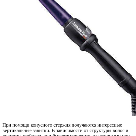
При помощи конусного стержня получаются интересные
вертикальные завитки. В зависимости от структуры волос и
диаметра стайлера, они бывают упругими, эластичными или