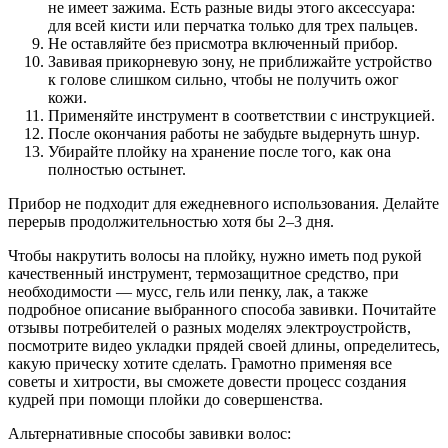
не имеет зажима. Есть разные виды этого аксессуара:
для всей кисти или перчатка только для трех пальцев.
Не оставляйте без присмотра включенный прибор.
Завивая прикорневую зону, не приближайте устройство
к голове слишком сильно, чтобы не получить ожог
кожи.
Применяйте инструмент в соответствии с инструкцией.
После окончания работы не забудьте выдернуть шнур.
Убирайте плойку на хранение после того, как она
полностью остынет.
Прибор не подходит для ежедневного использования. Делайте
перерыв продолжительностью хотя бы 2–3 дня.
Чтобы накрутить волосы на плойку, нужно иметь под рукой
качественный инструмент, термозащитное средство, при
необходимости — мусс, гель или пенку, лак, а также
подробное описание выбранного способа завивки. Почитайте
отзывы потребителей о разных моделях электроустройств,
посмотрите видео укладки прядей своей длины, определитесь,
какую прическу хотите сделать. Грамотно применяя все
советы и хитрости, вы сможете довести процесс создания
кудрей при помощи плойки до совершенства.
Альтернативные способы завивки волос: