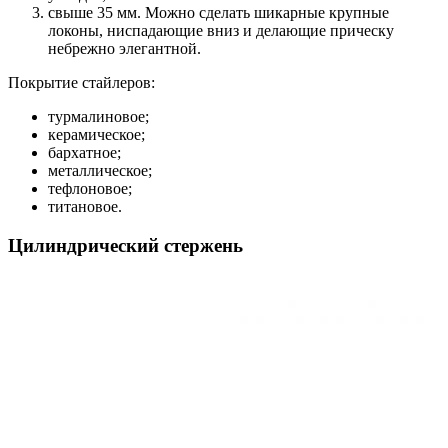
свыше 35 мм. Можно сделать шикарные крупные
локоны, ниспадающие вниз и делающие прическу
небрежно элегантной.
Покрытие стайлеров:
турмалиновое;
керамическое;
бархатное;
металлическое;
тефлоновое;
титановое.
Цилиндрический стержень