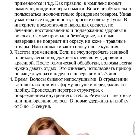
применяются и т.д. Как правило, в комплекс входят
шампуни, кондиционеры и маски. Вовсе не обязательно
пользоваться исключительно брендовым товаром. Узнав
у мастера все подробности, спросите совета у Гугла. В
интернете предостаточно народных средств, по
лечению, восстановлению и поддержанию здоровья в
волосах. Самые простые и безобидные, которые
наверняка не повредят ни окрасу, ни коже – травяные
отвары. Ими ополаскивают голову после купания.
Частота применения. Если не злоупотреблять завивкой
плойкой, легко поддерживать шевелюру здоровой и
красивой. После термической обработки, волосам всегда
нужно давать отдых. Это означает, использовать прибор
не чаще двух раз в неделю с перерывом в 2-3 дня.
Время. Волосы бывают непослушными. В стремлении
заставить их принять форму, девушки передерживают
плойку. Происходит перегрев структуры, с
повреждением внутреннего стебля. Результат – мертвые
или пригоревшие волосы. В норме удерживать плойку
от 5 до 15 секунд.