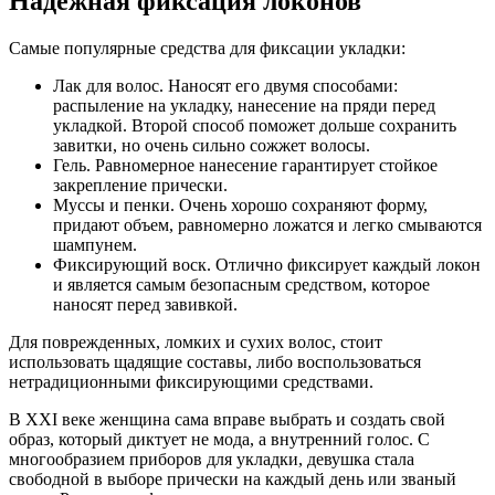
Надежная фиксация локонов
Самые популярные средства для фиксации укладки:
Лак для волос. Наносят его двумя способами:
распыление на укладку, нанесение на пряди перед
укладкой. Второй способ поможет дольше сохранить
завитки, но очень сильно сожжет волосы.
Гель. Равномерное нанесение гарантирует стойкое
закрепление прически.
Муссы и пенки. Очень хорошо сохраняют форму,
придают объем, равномерно ложатся и легко смываются
шампунем.
Фиксирующий воск. Отлично фиксирует каждый локон
и является самым безопасным средством, которое
наносят перед завивкой.
Для поврежденных, ломких и сухих волос, стоит
использовать щадящие составы, либо воспользоваться
нетрадиционными фиксирующими средствами.
В XXI веке женщина сама вправе выбрать и создать свой
образ, который диктует не мода, а внутренний голос. С
многообразием приборов для укладки, девушка стала
свободной в выборе прически на каждый день или званый