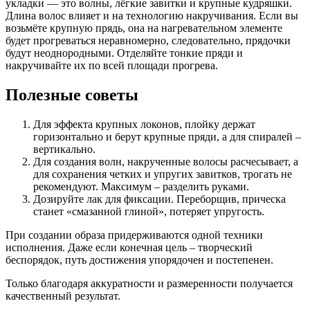
укладки — это волны, лёгкие завитки и крупные кудряшки.
Длина волос влияет и на технологию накручивания. Если вы
возьмёте крупную прядь, она на нагревательном элементе
будет прогреваться неравномерно, следовательно, прядочки
будут неоднородными. Отделяйте тонкие пряди и
накручивайте их по всей площади прогрева.
Полезные советы
Для эффекта крупных локонов, плойку держат
горизонтально и берут крупные пряди, а для спиралей –
вертикально.
Для создания волн, накрученные волосы расчесывает, а
для сохранения четких и упругих завитков, трогать не
рекомендуют. Максимум – разделить руками.
Дозируйте лак для фиксации. Переборщив, прическа
станет «смазанной глиной», потеряет упругость.
При создании образа придерживаются одной техники
исполнения. Даже если конечная цель – творческий
беспорядок, путь достижения упорядочен и постепенен.
Только благодаря аккуратности и размеренности получается
качественный результат.