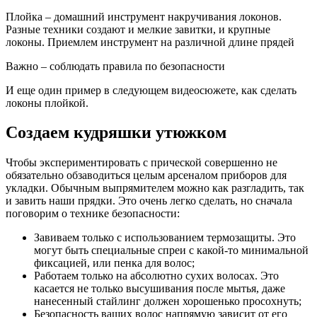
Плойка – домашний инструмент накручивания локонов.
Разные техники создают и мелкие завитки, и крупные
локоны. Приемлем инструмент на различной длине прядей
Важно – соблюдать правила по безопасности
И еще один пример в следующем видеосюжете, как сделать
локоны плойкой.
Создаем кудряшки утюжком
Чтобы экспериментировать с прической совершенно не
обязательно обзаводиться целым арсеналом приборов для
укладки. Обычным выпрямителем можно как разгладить, так
и завить наши прядки. Это очень легко сделать, но сначала
поговорим о технике безопасности:
Завиваем только с использованием термозащиты. Это
могут быть специальные спреи с какой-то минимальной
фиксацией, или пенка для волос;
Работаем только на абсолютно сухих волосах. Это
касается не только высушивания после мытья, даже
нанесенный стайлинг должен хорошенько просохнуть;
Безопасность ваших волос напрямую зависит от его