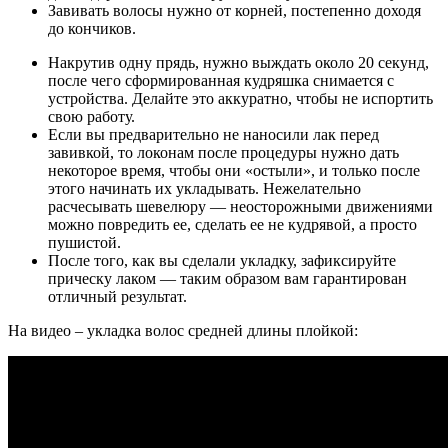
Завивать волосы нужно от корней, постепенно доходя
до кончиков.
Накрутив одну прядь, нужно выждать около 20 секунд,
после чего сформированная кудряшка снимается с
устройства. Делайте это аккуратно, чтобы не испортить
свою работу.
Если вы предварительно не наносили лак перед
завивкой, то локонам после процедуры нужно дать
некоторое время, чтобы они «остыли», и только после
этого начинать их укладывать. Нежелательно
расчесывать шевелюру — неосторожными движениями
можно повредить ее, сделать ее не кудрявой, а просто
пушистой.
После того, как вы сделали укладку, зафиксируйте
прическу лаком — таким образом вам гарантирован
отличный результат.
На видео – укладка волос средней длины плойкой: