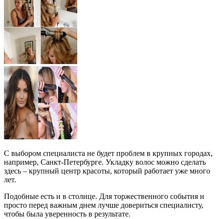
С выбором специалиста не будет проблем в крупных городах,
например, Санкт-Петербурге. Укладку волос можно сделать
здесь – крупный центр красоты, который работает уже много
лет.
Подобные есть и в столице. Для торжественного события и
просто перед важным днем лучше довериться специалисту,
чтобы была уверенность в результате.