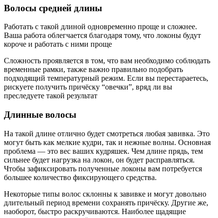
Волосы средней длины
Работать с такой длиной одновременно проще и сложнее.
Ваша работа облегчается благодаря тому, что локоны будут
короче и работать с ними проще
Сложность проявляется в том, что вам необходимо соблюдать
временные рамки, также важно правильно подобрать
подходящий температурный режим. Если вы перестараетесь,
рискуете получить причёску “овечки”, вряд ли вы
преследуете такой результат
Длинные волосы
На такой длине отлично будет смотреться любая завивка. Это
могут быть как мелкие кудри, так и нежные волны. Основная
проблема — это вес ваших кудряшек. Чем длине прядь, тем
сильнее будет нагрузка на локон, он будет расправляться.
Чтобы зафиксировать полученные локоны вам потребуется
большее количество фиксирующего средства.
Некоторые типы волос склонны к завивке и могут довольно
длительный период времени сохранять причёску. Другие же,
наоборот, быстро раскручиваются. Наиболее щадящие