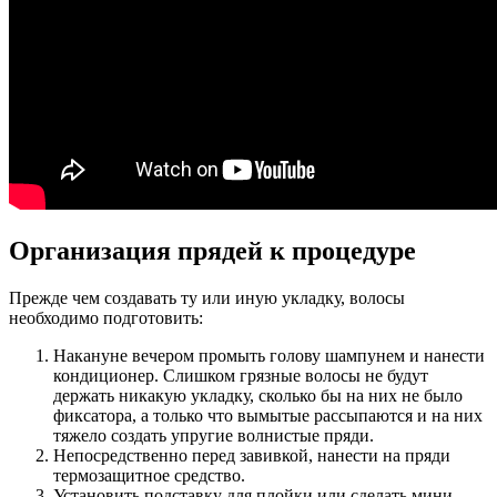
Организация прядей к процедуре
Прежде чем создавать ту или иную укладку, волосы
необходимо подготовить:
Накануне вечером промыть голову шампунем и нанести
кондиционер. Слишком грязные волосы не будут
держать никакую укладку, сколько бы на них не было
фиксатора, а только что вымытые рассыпаются и на них
тяжело создать упругие волнистые пряди.
Непосредственно перед завивкой, нанести на пряди
термозащитное средство.
Установить подставку для плойки или сделать мини