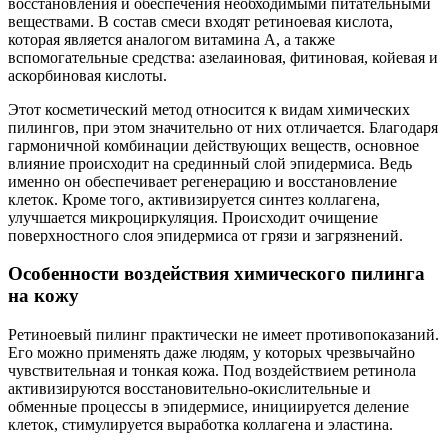
восстановления и обеспечения необходимыми питательными
веществами. В состав смеси входят ретиноевая кислота,
которая является аналогом витамина А, а также
вспомогательные средства: азелаиновая, фитиновая, койевая и
аскорбиновая кислоты.
Этот косметический метод относится к видам химических
пилингов, при этом значительно от них отличается. Благодаря
гармоничной комбинации действующих веществ, основное
влияние происходит на срединный слой эпидермиса. Ведь
именно он обеспечивает регенерацию и восстановление
клеток. Кроме того, активизируется синтез коллагена,
улучшается микроциркуляция. Происходит очищение
поверхностного слоя эпидермиса от грязи и загрязнений.
Особенности воздействия химического пилинга
на кожу
Ретиноевый пилинг практически не имеет противопоказаний.
Его можно применять даже людям, у которых чрезвычайно
чувствительная и тонкая кожа. Под воздействием ретинола
активизируются восстановительно-окислительные и
обменные процессы в эпидермисе, инициируется деление
клеток, стимулируется выработка коллагена и эластина.