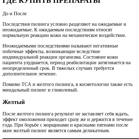
ГДЕ КУПИТЬ ПРЕПАРАТЫ
До и После
Последствия пилинга условно разделяют на ожидаемые и
неожидаемые. К ожидаемым последствиям относят
нормальную реакцию кожи на механическое воздействие.
Неожидаемыми последствиями называют негативные
побочные эффекты, возникающие вследствие
индивидуальной реакции организма. Состояние кожи
пациента ухудшается, период реабилитации затягивается на
неопределенный срок. В тяжелых случаях требуется
дополнительное лечение.
Помимо ТСА и желтого пилинга, в косметологии также есть
миндальный пилинг и гликолевый.
Желтый
После желтого пилинга результат не заставляет себя ждать,
эффект омоложения приходит сразу же и держится в течение
года. При борьбе с морщинами и красными пятнами после
акне желтый пилинг является самым деликатным.