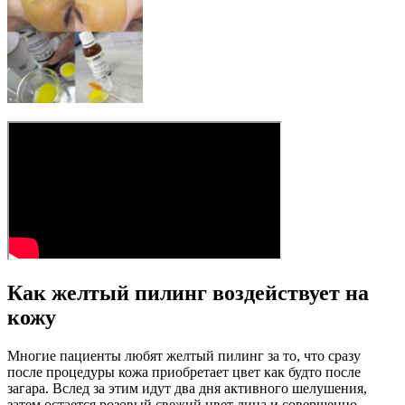
Как желтый пилинг воздействует на
кожу
Многие пациенты любят желтый пилинг за то, что сразу
после процедуры кожа приобретает цвет как будто после
загара. Вслед за этим идут два дня активного шелушения,
затем остается розовый свежий цвет лица и совершенно