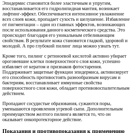
Эпидермис становится более эластичным и упругим,
восстанавливается его гидролипидная мантия, возникает
лифтинг-эффект. Обеспечивается интенсивное увлажнение
всех слоев кожи, пропадает сухость и шелушение. Избавление
от пигментации – один из главных эффектов, возникающих
после использования данного косметического средства. Это
происходит благодаря его уникальным отбеливающим
свойствам. В результате кожа становится гладкой, здоровой и
молодой. А про глубокий пилинг лица можно узнать тут.
Кроме того, пилинг с ретиноевой кислотой активно убирает
ороговевшие клетки поверхностного слоя кожи, успешно
избавляет от кератом и признаков фотостарения.
Поддерживает защитные функции эпидермиса, активизирует
его способность противостоять разнообразным вирусам и
бактериям, восстанавливает иммунные свойства
поверхностного слоя кожи, обладает противовоспалительным
действием.
Пропадают сосудистые образования, сужаются поры,
уменьшаются проявления угревой сыпи. Дополнительным
преимуществом желтого пилинга является то, что он
оказывает онкопротекторное действие.
Показания и противопоказания к применению