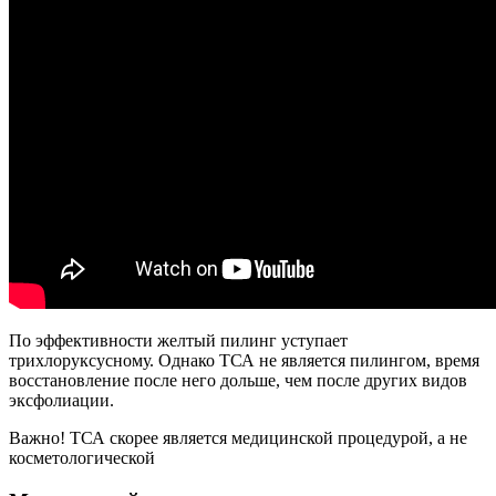
По эффективности желтый пилинг уступает
трихлоруксусному. Однако ТСА не является пилингом, время
восстановление после него дольше, чем после других видов
эксфолиации.
Важно! ТСА скорее является медицинской процедурой, а не
косметологической