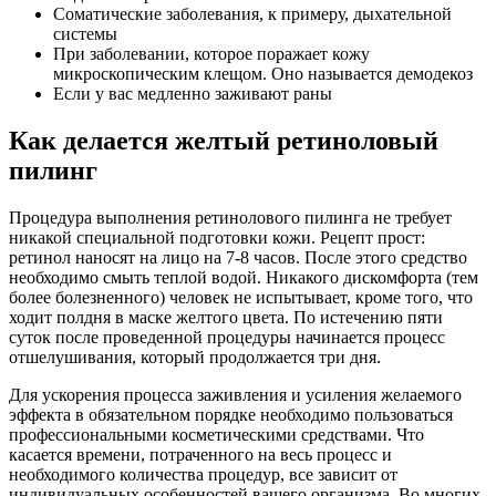
Соматические заболевания, к примеру, дыхательной
системы
При заболевании, которое поражает кожу
микроскопическим клещом. Оно называется демодекоз
Если у вас медленно заживают раны
Как делается желтый ретиноловый
пилинг
Процедура выполнения ретинолового пилинга не требует
никакой специальной подготовки кожи. Рецепт прост:
ретинол наносят на лицо на 7-8 часов. После этого средство
необходимо смыть теплой водой. Никакого дискомфорта (тем
более болезненного) человек не испытывает, кроме того, что
ходит полдня в маске желтого цвета. По истечению пяти
суток после проведенной процедуры начинается процесс
отшелушивания, который продолжается три дня.
Для ускорения процесса заживления и усиления желаемого
эффекта в обязательном порядке необходимо пользоваться
профессиональными косметическими средствами. Что
касается времени, потраченного на весь процесс и
необходимого количества процедур, все зависит от
индивидуальных особенностей вашего организма. Во многих