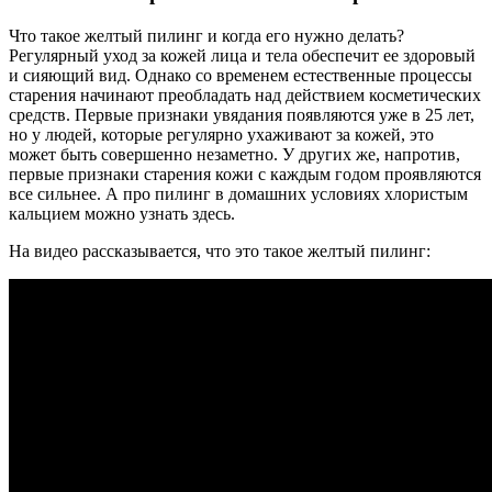
Что такое желтый пилинг и когда его нужно делать?
Регулярный уход за кожей лица и тела обеспечит ее здоровый
и сияющий вид. Однако со временем естественные процессы
старения начинают преобладать над действием косметических
средств. Первые признаки увядания появляются уже в 25 лет,
но у людей, которые регулярно ухаживают за кожей, это
может быть совершенно незаметно. У других же, напротив,
первые признаки старения кожи с каждым годом проявляются
все сильнее. А про пилинг в домашних условиях хлористым
кальцием можно узнать здесь.
На видео рассказывается, что это такое желтый пилинг: