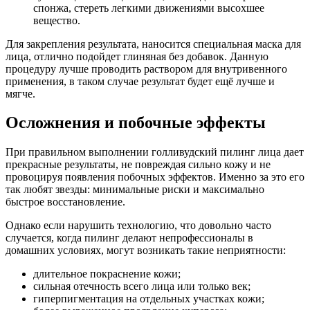
спонжа, стереть легкими движениями высохшее
вещество.
Для закрепления результата, наносится специальная маска для
лица, отлично подойдет глиняная без добавок. Данную
процедуру лучше проводить раствором для внутривенного
применения, в таком случае результат будет ещё лучше и
мягче.
Осложнения и побочные эффекты
При правильном выполнении голливудский пилинг лица дает
прекрасные результаты, не повреждая сильно кожу и не
провоцируя появления побочных эффектов. Именно за это его
так любят звезды: минимальные риски и максимально
быстрое восстановление.
Однако если нарушить технологию, что довольно часто
случается, когда пилинг делают непрофессионалы в
домашних условиях, могут возникать такие неприятности:
длительное покраснение кожи;
сильная отечность всего лица или только век;
гиперпигментация на отдельных участках кожи;