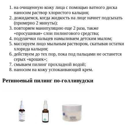
на очищенную кожу лица с помощью ватного диска
наносим раствор хлористого кальция;
дожидаемся, когда жидкость на лице начнет подсыхать
(примерно 2 минуты);
повторяем манипуляцию еще 2 раза, также
«просушивая» слои пилингового средства;
подушечки пальцев намыливаем детским мылом;
массируем лицо мыльным раствором, скатывая остатки
хлорида кальция;
действуем до тех пор, пока под пальцами не останется
серых «крошек»;
смываем пилинг прохладной водой;
наносим на кожу успокаивающий крем.
Ретиноевый пилинг по-голливудски