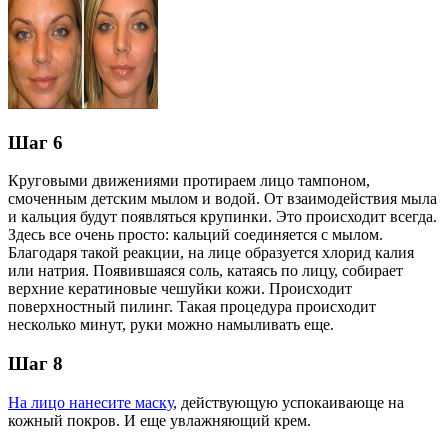
Шаг 6
Круговыми движениями протираем лицо тампоном,
смоченным детским мылом и водой. От взаимодействия мыла
и кальция будут появляться крупинки. Это происходит всегда.
Здесь все очень просто: кальций соединяется с мылом.
Благодаря такой реакции, на лице образуется хлорид калия
или натрия. Появившаяся соль, катаясь по лицу, собирает
верхние кератиновые чешуйки кожи. Происходит
поверхностный пилинг. Такая процедура происходит
несколько минут, руки можно намыливать еще.
Шаг 8
На лицо нанесите маску
, действующую успокаивающе на
кожный покров. И еще увлажняющий крем.