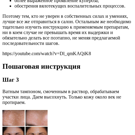
более выраженное проявление купероза;
обострения вялотекущих воспалительных процессов.
Поэтому тем, кто не уверен в собственных силах и умениях,
лучше все же отправиться в салон. Остальным же необходимо
тщательно изучить инструкцию к применяемым препаратам,
ни в коем случае не превышать время их выдержки и
обязательно делать все поэтапно, не меняя предлагаемой
последовательности шагов.
https://youtube.com/watch?v=Dl_qmKAQiK8
Пошаговая инструкция
Шаг 3
Ватным тампоном, смоченным в раствор, обрабатываем
участки лица. Даем высохнуть. Только кожу около век не
протираем.