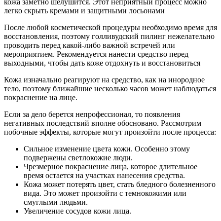
кожа заметно шелушится. Этот неприятный процесс можно
легко скрыть кремами и защитными лосьонами
После любой косметической процедуры необходимо время для
восстановления, поэтому голливудский пилинг нежелательно
проводить перед какой-либо важной встречей или
мероприятием. Рекомендуется нанести средство перед
выходными, чтобы дать коже отдохнуть и восстановиться
Кожа изначально реагируют на средство, как на инородное
тело, поэтому ближайшие несколько часов может наблюдаться
покраснение на лице.
Если за дело берется непрофессионал, то появления
негативных последствий вполне обосновано. Рассмотрим
побочные эффекты, которые могут произойти после процесса:
Сильное изменение цвета кожи. Особенно этому
подвержены светлокожие люди.
Чрезмерное покраснение лица, которое длительное
время остается на участках нанесения средства.
Кожа может потерять цвет, стать бледного болезненного
вида. Это может произойти с темнокожими или
смуглыми людьми.
Увеличение сосудов кожи лица.