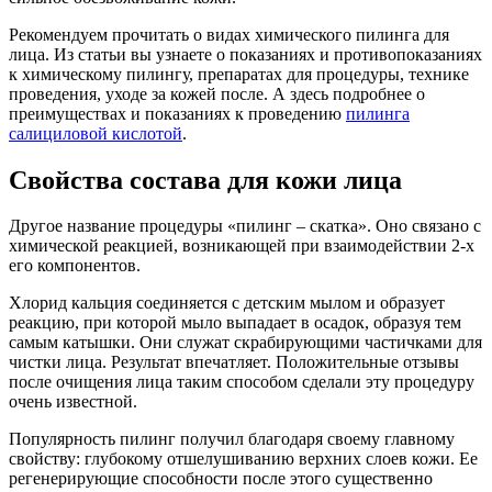
Рекомендуем прочитать о видах химического пилинга для
лица. Из статьи вы узнаете о показаниях и противопоказаниях
к химическому пилингу, препаратах для процедуры, технике
проведения, уходе за кожей после. А здесь подробнее о
преимуществах и показаниях к проведению
пилинга
салициловой кислотой
.
Свойства состава для кожи лица
Другое название процедуры «пилинг – скатка». Оно связано с
химической реакцией, возникающей при взаимодействии 2-х
его компонентов.
Хлорид кальция соединяется с детским мылом и образует
реакцию, при которой мыло выпадает в осадок, образуя тем
самым катышки. Они служат скрабирующими частичками для
чистки лица. Результат впечатляет. Положительные отзывы
после очищения лица таким способом сделали эту процедуру
очень известной.
Популярность пилинг получил благодаря своему главному
свойству: глубокому отшелушиванию верхних слоев кожи. Ее
регенерирующие способности после этого существенно