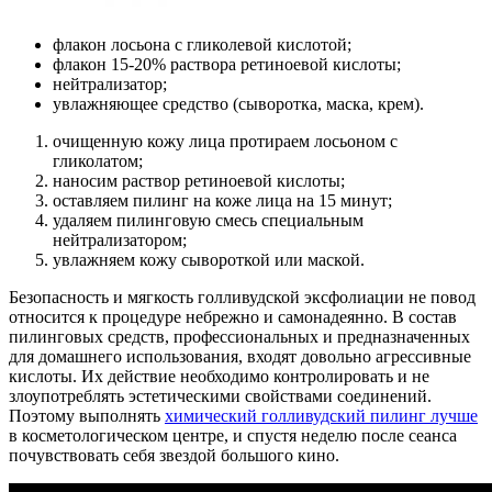
флакон лосьона с гликолевой кислотой;
флакон 15-20% раствора ретиноевой кислоты;
нейтрализатор;
увлажняющее средство (сыворотка, маска, крем).
очищенную кожу лица протираем лосьоном с
гликолатом;
наносим раствор ретиноевой кислоты;
оставляем пилинг на коже лица на 15 минут;
удаляем пилинговую смесь специальным
нейтрализатором;
увлажняем кожу сывороткой или маской.
Безопасность и мягкость голливудской эксфолиации не повод
относится к процедуре небрежно и самонадеянно. В состав
пилинговых средств, профессиональных и предназначенных
для домашнего использования, входят довольно агрессивные
кислоты. Их действие необходимо контролировать и не
злоупотреблять эстетическими свойствами соединений.
Поэтому выполнять
химический голливудский пилинг лучше
в косметологическом центре, и спустя неделю после сеанса
почувствовать себя звездой большого кино.