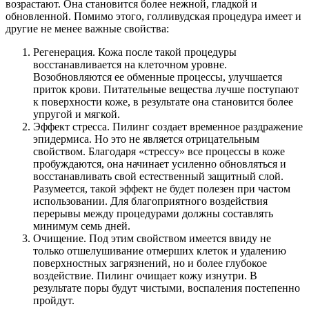
возрастают. Она становится более нежной, гладкой и
обновленной. Помимо этого, голливудская процедура имеет и
другие не менее важные свойства:
Регенерация. Кожа после такой процедуры
восстанавливается на клеточном уровне.
Возобновляются ее обменные процессы, улучшается
приток крови. Питательные вещества лучше поступают
к поверхности коже, в результате она становится более
упругой и мягкой.
Эффект стресса. Пилинг создает временное раздражение
эпидермиса. Но это не является отрицательным
свойством. Благодаря «стрессу» все процессы в коже
пробуждаются, она начинает усиленно обновляться и
восстанавливать свой естественный защитный слой.
Разумеется, такой эффект не будет полезен при частом
использовании. Для благоприятного воздействия
перерывы между процедурами должны составлять
минимум семь дней.
Очищение. Под этим свойством имеется ввиду не
только отшелушивание отмерших клеток и удалению
поверхностных загрязнений, но и более глубокое
воздействие. Пилинг очищает кожу изнутри. В
результате поры будут чистыми, воспаления постепенно
пройдут.