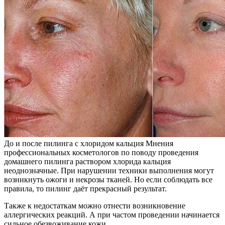
До и после пилинга с хлоридом кальция Мнения
профессиональных косметологов по поводу проведения
домашнего пилинга раствором хлорида кальция
неоднозначные. При нарушении техники выполнения могут
возникнуть ожоги и некрозы тканей. Но если соблюдать все
правила, то пилинг даёт прекрасный результат.
Также к недостаткам можно отнести возникновение
аллергических реакций. А при частом проведении начинается
сильное обезвоживание кожи.