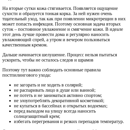
На вторые сутки кожа стягивается. Появляется ощущение
сухости и образуется тонкая корка. За ней нужен очень
тщательный уход, так как при появлении микротрещин в них
может попасть инфекция. Поэтому основная задача вторых
суток – постоянное увлажнение и смягчение кожи. В идеале
этот день лучше провести дома и регулярно наносить
увлажняющий спрей, а утром и вечером пользоваться
качественным кремом.
Дальше начинается шелушение. Процесс нельзя пытаться
ускорить, чтобы не осталось следов и шрамов
Поэтому тут важно соблюдать основные правила
постпилингового ухода:
не загорать и не ходить в солярий;
не распаривать лицо в душе или ванной;
не потеть и не заниматься активно спортом;
не злоупотреблять декоративной косметикой;
не купаться в бассейнах и открытых водоемах;
перед выходом на улицу всегда наносить
солнцезащитный крем;
избегать перегревания и резких перепадов температур.