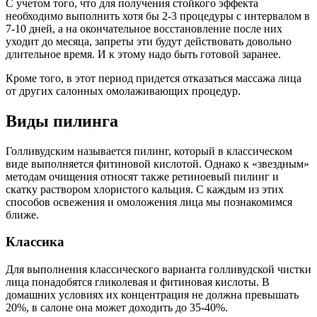
С учетом того, что для получения стойкого эффекта
необходимо выполнить хотя бы 2-3 процедуры с интервалом в
7-10 дней, а на окончательное восстановление после них
уходит до месяца, запреты эти будут действовать довольно
длительное время. И к этому надо быть готовой заранее.
Кроме того, в этот период придется отказаться массажа лица
от других салонных омолаживающих процедур.
Виды пилинга
Голливудским называется пилинг, который в классическом
виде выполняется фитиновой кислотой. Однако к «звездным»
методам очищения относят также ретиноевый пилинг и
скатку раствором хлористого кальция. С каждым из этих
способов освежения и омоложения лица мы познакомимся
ближе.
Классика
Для выполнения классического варианта голливудской чистки
лица понадобятся гликолевая и фитиновая кислоты. В
домашних условиях их концентрация не должна превышать
20%, в салоне она может доходить до 35-40%.