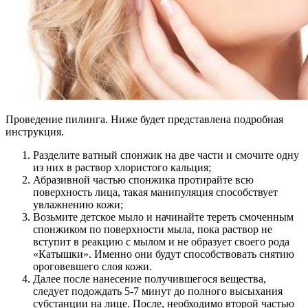
Проведение пилинга. Ниже будет представлена подробная
инструкция.
Разделите ватный спонжик на две части и смочите одну
из них в раствор хлористого кальция;
Абразивной частью спонжика протирайте всю
поверхность лица, такая манипуляция способствует
увлажнению кожи;
Возьмите детское мыло и начинайте тереть смоченным
спонжиком по поверхности мыла, пока раствор не
вступит в реакцию с мылом и не образует своего рода
«Катышки». Именно они будут способствовать снятию
ороговевшего слоя кожи.
Далее после нанесение получившегося вещества,
следует подождать 5-7 минут до полного высыхания
субстанции на лице. После, необходимо второй частью