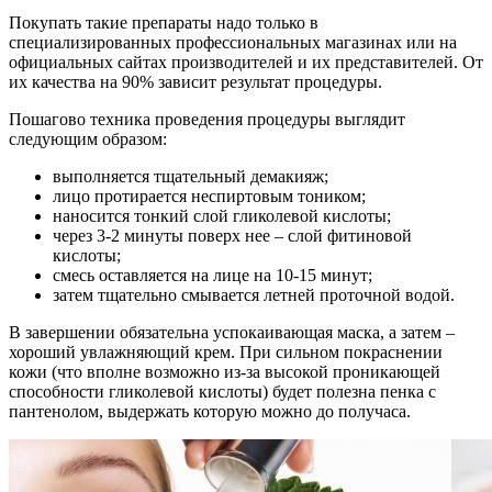
Покупать такие препараты надо только в
специализированных профессиональных магазинах или на
официальных сайтах производителей и их представителей. От
их качества на 90% зависит результат процедуры.
Пошагово техника проведения процедуры выглядит
следующим образом:
выполняется тщательный демакияж;
лицо протирается неспиртовым тоником;
наносится тонкий слой гликолевой кислоты;
через 3-2 минуты поверх нее – слой фитиновой
кислоты;
смесь оставляется на лице на 10-15 минут;
затем тщательно смывается летней проточной водой.
В завершении обязательна успокаивающая маска, а затем –
хороший увлажняющий крем. При сильном покраснении
кожи (что вполне возможно из-за высокой проникающей
способности гликолевой кислоты) будет полезна пенка с
пантенолом, выдержать которую можно до получаса.