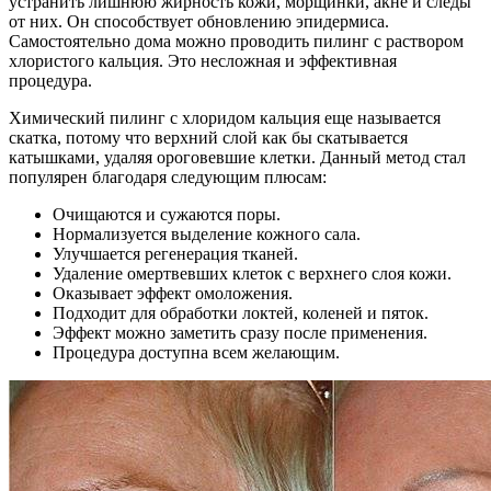
устранить лишнюю жирность кожи, морщинки, акне и следы
от них. Он способствует обновлению эпидермиса.
Самостоятельно дома можно проводить пилинг с раствором
хлористого кальция. Это несложная и эффективная
процедура.
Химический пилинг с хлоридом кальция еще называется
скатка, потому что верхний слой как бы скатывается
катышками, удаляя ороговевшие клетки. Данный метод стал
популярен благодаря следующим плюсам:
Очищаются и сужаются поры.
Нормализуется выделение кожного сала.
Улучшается регенерация тканей.
Удаление омертвевших клеток с верхнего слоя кожи.
Оказывает эффект омоложения.
Подходит для обработки локтей, коленей и пяток.
Эффект можно заметить сразу после применения.
Процедура доступна всем желающим.