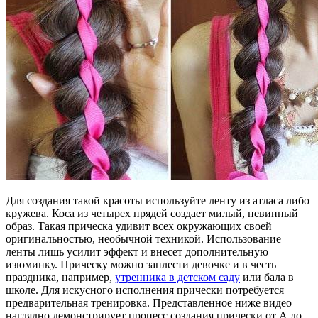
Для создания такой красоты используйте ленту из атласа либо
кружева. Коса из четырех прядей создает милый, невинный
образ. Такая прическа удивит всех окружающих своей
оригинальностью, необычной техникой. Использование
ленты лишь усилит эффект и внесет дополнительную
изюминку. Прическу можно заплести девочке и в честь
праздника, например,
утренника в детском саду
или бала в
школе. Для искусного исполнения прически потребуется
предварительная тренировка. Представленное ниже видео
наглядно демонстрирует процесс создания прически от А до