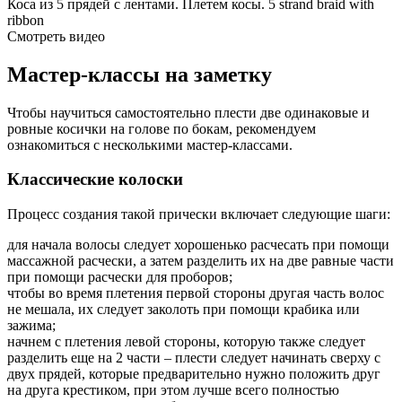
Коса из 5 прядей с лентами. Плетем косы. 5 strand braid with
ribbon
Смотреть видео
Мастер-классы на заметку
Чтобы научиться самостоятельно плести две одинаковые и
ровные косички на голове по бокам, рекомендуем
ознакомиться с несколькими мастер-классами.
Классические колоски
Процесс создания такой прически включает следующие шаги:
для начала волосы следует хорошенько расчесать при помощи
массажной расчески, а затем разделить их на две равные части
при помощи расчески для проборов;
чтобы во время плетения первой стороны другая часть волос
не мешала, их следует заколоть при помощи крабика или
зажима;
начнем с плетения левой стороны, которую также следует
разделить еще на 2 части – плести следует начинать сверху с
двух прядей, которые предварительно нужно положить друг
на друга крестиком, при этом лучше всего полностью