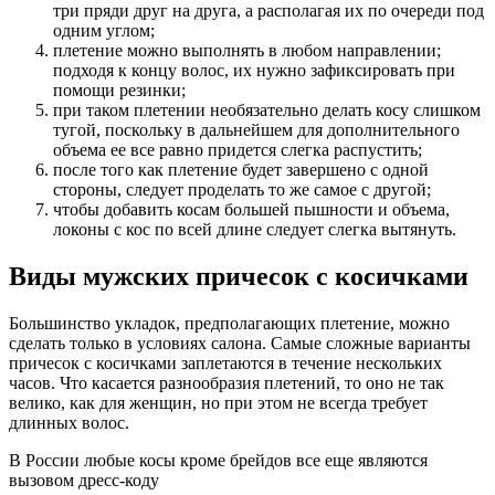
три пряди друг на друга, а располагая их по очереди под
одним углом;
плетение можно выполнять в любом направлении;
подходя к концу волос, их нужно зафиксировать при
помощи резинки;
при таком плетении необязательно делать косу слишком
тугой, поскольку в дальнейшем для дополнительного
объема ее все равно придется слегка распустить;
после того как плетение будет завершено с одной
стороны, следует проделать то же самое с другой;
чтобы добавить косам большей пышности и объема,
локоны с кос по всей длине следует слегка вытянуть.
Виды мужских причесок с косичками
Большинство укладок, предполагающих плетение, можно
сделать только в условиях салона. Самые сложные варианты
причесок с косичками заплетаются в течение нескольких
часов. Что касается разнообразия плетений, то оно не так
велико, как для женщин, но при этом не всегда требует
длинных волос.
В России любые косы кроме брейдов все еще являются
вызовом дресс-коду