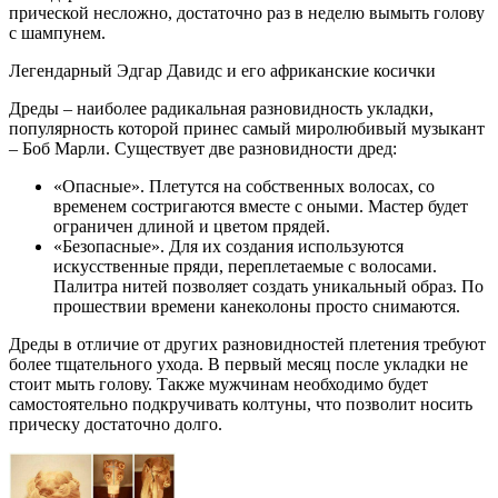
прической несложно, достаточно раз в неделю вымыть голову
с шампунем.
Легендарный Эдгар Давидс и его африканские косички
Дреды – наиболее радикальная разновидность укладки,
популярность которой принес самый миролюбивый музыкант
– Боб Марли. Существует две разновидности дред:
«Опасные». Плетутся на собственных волосах, со
временем состригаются вместе с оными. Мастер будет
ограничен длиной и цветом прядей.
«Безопасные». Для их создания используются
искусственные пряди, переплетаемые с волосами.
Палитра нитей позволяет создать уникальный образ. По
прошествии времени канеколоны просто снимаются.
Дреды в отличие от других разновидностей плетения требуют
более тщательного ухода. В первый месяц после укладки не
стоит мыть голову. Также мужчинам необходимо будет
самостоятельно подкручивать колтуны, что позволит носить
прическу достаточно долго.