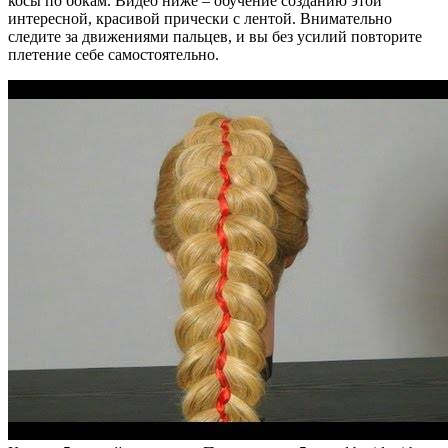
косы по бокам. Видео ниже – обучение созданию этой
интересной, красивой прически с лентой. Внимательно
следите за движениями пальцев, и вы без усилий повторите
плетение себе самостоятельно.