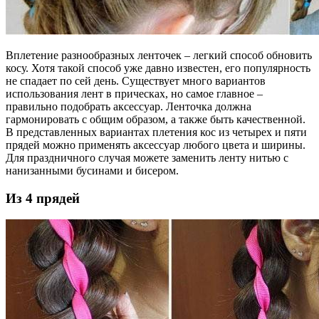
Вплетение разнообразных ленточек – легкий способ обновить
косу. Хотя такой способ уже давно известен, его популярность
не спадает по сей день. Существует много вариантов
использования лент в прическах, но самое главное –
правильно подобрать аксессуар. Ленточка должна
гармонировать с общим образом, а также быть качественной.
В представленных вариантах плетения кос из четырех и пяти
прядей можно применять аксессуар любого цвета и ширины.
Для праздничного случая можете заменить ленту нитью с
нанизанными бусинами и бисером.
Из 4 прядей