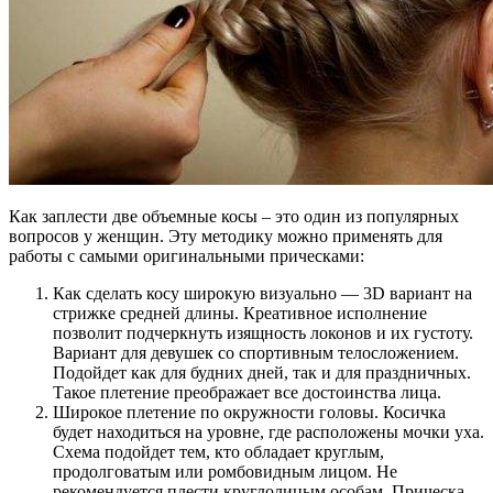
Как заплести две объемные косы – это один из популярных
вопросов у женщин. Эту методику можно применять для
работы с самыми оригинальными прическами:
Как сделать косу широкую визуально — 3D вариант на
стрижке средней длины. Креативное исполнение
позволит подчеркнуть изящность локонов и их густоту.
Вариант для девушек со спортивным телосложением.
Подойдет как для будних дней, так и для праздничных.
Такое плетение преображает все достоинства лица.
Широкое плетение по окружности головы. Косичка
будет находиться на уровне, где расположены мочки уха.
Схема подойдет тем, кто обладает круглым,
продолговатым или ромбовидным лицом. Не
рекомендуется плести круглолицым особам. Прическа