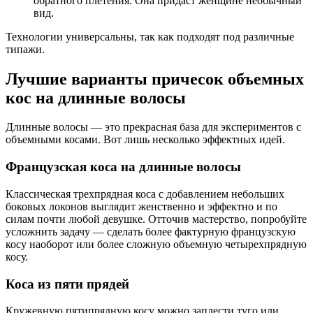
обратного плетения. Она придаст женщине необычный
вид.
Технологии универсальны, так как подходят под различные
типажи.
Лучшие варианты причесок объемных
кос на длинные волосы
Длинные волосы — это прекрасная база для экспериментов с
объемными косами. Вот лишь несколько эффектных идей.
Французская коса на длинные волосы
Классическая трехпрядная коса с добавлением небольших
боковых локонов выглядит женственно и эффектно и по
силам почти любой девушке. Отточив мастерство, попробуйте
усложнить задачу — сделать более фактурную французскую
косу наоборот или более сложную объемную четырехпрядную
косу.
Коса из пяти прядей
Кружевную пятипрядную косу можно заплести туго или