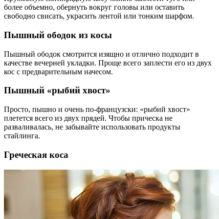
более объемно, обернуть вокруг головы или оставить
свободно свисать, украсить лентой или тонким шарфом.
Пышный ободок из косы
Пышный ободок смотрится изящно и отлично подходит в
качестве вечерней укладки. Проще всего заплести его из двух
кос с предварительным начесом.
Пышный «рыбий хвост»
Просто, пышно и очень по-французски: «рыбий хвост»
плетется всего из двух прядей. Чтобы прическа не
разваливалась, не забывайте использовать продукты
стайлинга.
Греческая коса