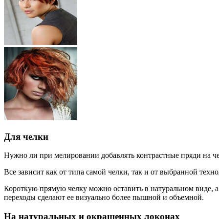
Для челки
Нужно ли при мелировании добавлять контрастные пряди на че
Все зависит как от типа самой челки, так и от выбранной техн
Короткую прямую челку можно оставить в натуральном виде, а 
переходы сделают ее визуально более пышной и объемной.
На натуральных и окрашенных локонах