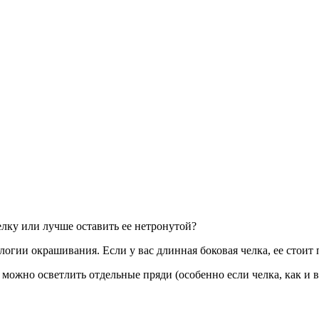
лку или лучше оставить ее нетронутой?
ологии окрашивания. Если у вас длинная боковая челка, ее стои
можно осветлить отдельные пряди (особенно если челка, как и в