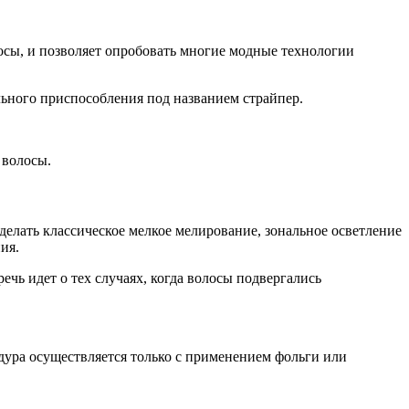
лосы, и позволяет опробовать многие модные технологии
ьного приспособления под названием страйпер.
 волосы.
елать классическое мелкое мелирование, зональное осветление
ия.
чь идет о тех случаях, когда волосы подвергались
дура осуществляется только с применением фольги или