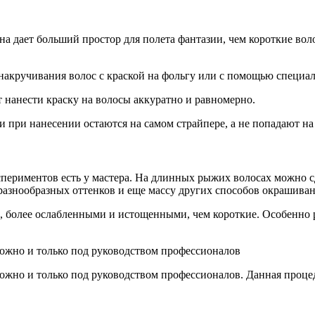
ина дает больший простор для полета фантазии, чем короткие во
акручивания волос с краской на фольгу или с помощью специал
нанести краску на волосы аккуратно и равномерно.
 при нанесении остаются на самом страйпере, а не попадают на
периментов есть у мастера. На длинных рыжих волосах можно сд
азнообразных оттенков и еще массу других способов окрашиван
 более ослабленными и истощенными, чем короткие. Особенно ре
ожно и только под руководством профессионалов
ожно и только под руководством профессионалов. Данная проце