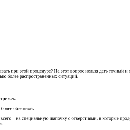
ать при этой процедуре? На этот вопрос нельзя дать точный и о
ько более распространенных ситуаций.
стрижек.
 более объемной.
 всего – на специальную шапочку с отверстиями, в которые прод
я.