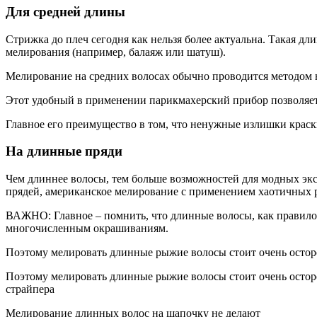
Для средней длины
Стрижка до плеч сегодня как нельзя более актуальна. Такая дл
мелирования (например, балаяж или шатуш).
Мелирование на средних волосах обычно проводится методом н
Этот удобный в применении парикмахерский прибор позволяет 
Главное его преимущество в том, что ненужные излишки краски
На длинные пряди
Чем длиннее волосы, тем больше возможностей для модных экс
прядей, американское мелирование с применением хаотичных р
ВАЖНО: Главное – помнить, что длинные волосы, как правило,
многочисленным окрашиваниям.
Поэтому мелировать длинные рыжие волосы стоит очень остор
Поэтому мелировать длинные рыжие волосы стоит очень остор
страйпера
Мелирование длинных волос на шапочку не делают