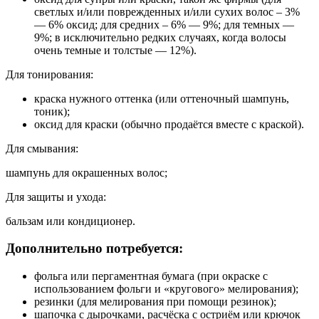
светлых и/или поврежденных и/или сухих волос – 3%
— 6% оксид; для средних – 6% — 9%; для темных —
9%; в исключительно редких случаях, когда волосы
очень темные и толстые — 12%).
Для тонирования:
краска нужного оттенка (или оттеночный шампунь,
тоник);
оксид для краски (обычно продаётся вместе с краской).
Для смывания:
шампунь для окрашенных волос;
Для защиты и ухода:
бальзам или кондиционер.
Дополнительно потребуется:
фольга или пергаментная бумага (при окраске с
использованием фольги и «кругового» мелирования);
резинки (для мелирования при помощи резинок);
шапочка с дырочками, расчёска с остриём или крючок