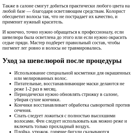
Также в салоне смогут добиться практически любого цвета на
любой базе — благодаря осветляющим средствам. Колорист
обесцветит волосы так, что не пострадает их качество, и
применит нужный краситель.
И конечно, точно нужно обращаться к профессионалу, если
шевелюра была осветлена до этого или если нужно окрасить
седые пряди. Мастер подберет правильный состав, чтобы
пигмент лег ровно и волосы не травмировались.
Уход за шевелюрой после процедуры
Использование специальной косметики для окрашенных
или мелированных волос.
Питательные, восстанавливающие маски делаются не
реже 1-2 раз в месяц.
Периодически нужно обновлять стрижку в салоне,
убирая сухие кончики.
Кончики восстанавливает обработка сывороткой против
сечения.
Спать следует ложиться с полностью высохшими
волосами. Фен следует использовать как можно реже и
включать только прохладный воздух.
Плойка, утюжок, горячие бигуди сказываются