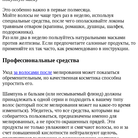
Это особенно важно в первые полмесяца.
Мойте волосы не чаще трех раз в неделю, используя
специальные средства, после чего ополаскивайте локоны
травяным отваром (крапивы, ромашки, душицы, шалфея,
подорожника).
Раз или два в неделю пользуйтесь натуральными масками
против желтизны. Если предпочитаете салонные продукты, то
применяйте их так часто, как рекомендовано в инструкции.
Профессиональные средства
Уход
за волосами после
мелирования может показаться
обременительным, но качественная косметика способна
упростить его.
Шампунь и бальзам (или несмываемый флюид) должны
принадлежать к одной серии и подходить к вашему типу
волос (который после мелирования может на какое-то время
измениться). Убедитесь, что все средства, которыми вы
собираетесь пользоваться, предназначены именно для
мелированных, а не просто окрашенных прядей. Эти
продукты не только увлажняют и смягчают волосы, но и за
счет повышенной кислотности нейтрализуют щелочь,