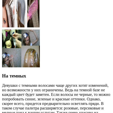
На темных
Девушки с темными волосами чаще других хотят изменений,
но возможности у них ограничены. Ведь на темной базе не
каждый цвет будет заметен. Если волосы не черные, то можно
попробовать синие, зеленые и красные оттенки. Однако,
скорее всего, придется предварительно осветлять пряди. В
таком случае палитра расширяется: розовые, персиковые и
медные тона к вашим услугам. Также очень красиво на