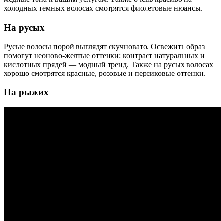
холодных темных волосах смотрятся фиолетовые нюансы.
На русых
Русые волосы порой выглядят скучновато. Освежить образ
помогут неоново-желтые оттенки: контраст натуральных и
кислотных прядей — модный тренд. Также на русых волосах
хорошо смотрятся красные, розовые и персиковые оттенки.
На рыжих