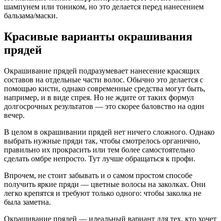
шампунем или тоником, но это делается перед нанесением
бальзама/маски.
Красивые варианты окрашивания
прядей
Окрашивание прядей подразумевает нанесение красящих
составов на отдельные части волос. Обычно это делается с
помощью кисти, однако современные средства могут быть,
например, и в виде спрея. Но не ждите от таких формул
долгосрочных результатов — это скорее баловство на один
вечер.
В целом в окрашивании прядей нет ничего сложного. Однако
выбрать нужные пряди так, чтобы смотрелось органично,
правильно их прокрасить или тем более самостоятельно
сделать омбре непросто. Тут лучше обращаться к профи.
Впрочем, не стоит забывать и о самом простом способе
получить яркие пряди — цветные волосы на заколках. Они
легко крепятся и требуют только одного: чтобы заколка не
была заметна.
Окрашивание прядей — идеальный вариант для тех, кто хочет