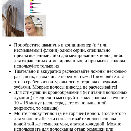
Приобретите шампунь и кондиционер (и / или
несмываемый флюид) одной серии, специально
предназначенные либо для мелированных волос, либо
для окрашенных и мелированных, и при мытье головы
используйте только их.
Тщательно и аккуратно расчесывайте локоны несколько
раз в день, в том числе перед мытьем. Применяйте для
этого гребень из натурального материала с редкими
зубьями. Мокрые волосы никогда не расчесывайте!
Для стимуляции кровообращения (и питания волосяных
луковиц) ежедневно массируйте кожу головы в течение
10 – 15 минут (если страдаете от повышенной
жирности, то меньше).
Мойте голову теплой (а не горячей) водой. После этого
для усиления блеска споласкивайте волосы сперва
водой той же температуры, а затем холодной. Можно
использовать для полоскания отвар ромашки или