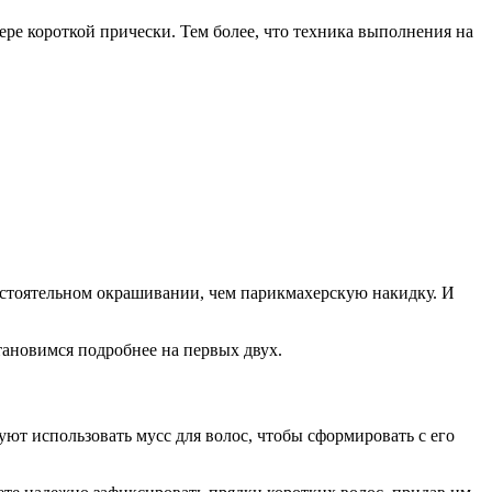
ере короткой прически. Тем более, что техника выполнения на
мостоятельном окрашивании, чем парикмахерскую накидку. И
становимся подробнее на первых двух.
ют использовать мусс для волос, чтобы сформировать с его