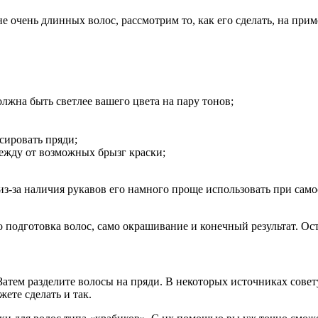
 очень длинных волос, рассмотрим то, как его сделать, на прим
олжна быть светлее вашего цвета на пару тонов;
сировать пряди;
дежду от возможных брызг краски;
из-за наличия рукавов его намного проще использовать при са
то подготовка волос, само окрашивание и конечный результат. О
атем разделите волосы на пряди. В некоторых источниках совету
ете сделать и так.