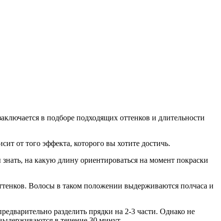
аключается в подборе подходящих оттенков и длительности
сит от того эффекта, которого вы хотите достичь.
 знать, на какую длину ориентироваться на момент покраски
оттенков. Волосы в таком положении выдерживаются полчаса и
едварительно разделить прядки на 2-3 части. Однако не
 выдерживаются в течение 30 минут.