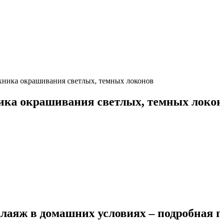
ехника окрашивания светлых, темных локонов
ника окрашивания светлых, темных локо
лаяж в домашних условиях – подробная 