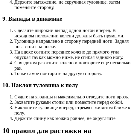
Держите вытяжение, не скручивая туловище, затем
поменяйте сторону.
9. Выпады в динамике
Сделайте широкий выпад одной ногой вперед. В
исходном положении колени должны быть прямыми.
Туловище направлено в сторону передней ноги. Задняя
нога стоит на носке.
На вдохе согните переднее колено до прямого угла,
опуская таз как можно ниже, не сгибая заднюю ногу.
С выдохом разогните колено и повторите еще несколько
раз.
То же самое повторите на другую сторону.
10. Наклон туловища к полу
Сядьте на ягодицы и максимально отведите ноги врозь.
Захватите руками стопы или поместите перед собой.
Наклоните туловище вперед, стремясь животом ближе к
полу.
Держите спину как можно ровнее, не округляйте.
10 правил для растяжки на