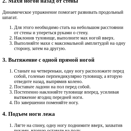
2. Махи ногой назад от стены
Динамическое упражнение помогает развивать продольный
шпагат.
Для этого необходимо стать на небольшом расстоянии
от стены и упереться руками о стену.
Наклонив туловище, выполните мах ногой вверх.
Выполняйте махи с максимальной амплитудой на одну
сторону, затем на другую.
3. Вытяжение с одной прямой ногой
Станьте на четвереньки, одну ногу расположите перед
собой, голенью перпендикулярно туловищу, а вторую
отведите назад, выпрямив колено.
Поставьте ладони на пол перед собой.
Постепенно наклоняйте туловище вперед, усиливая
вытяжение ягодиц передней ноги.
По завершении поменяйте ногу.
4. Подъем ноги лежа
Лягте на спину, одну ногу поднимите вверх, захватив
руками, вторую оставьте на полу.