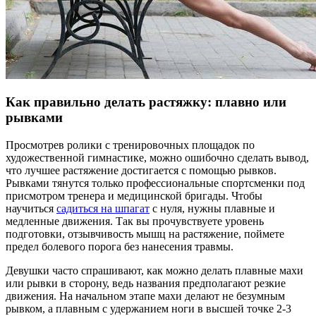
Как правильно делать растяжку: плавно или
рывками
Просмотрев ролики с тренировочных площадок по
художественной гимнастике, можно ошибочно сделать вывод,
что лучшее растяжение достигается с помощью рывков.
Рывками тянутся только профессиональные спортсменки под
присмотром тренера и медицинской бригады. Чтобы
научиться
садиться на шпагат
с нуля, нужны плавные и
медленные движения. Так вы прочувствуете уровень
подготовки, отзывчивость мышц на растяжение, поймете
предел болевого порога без нанесения травмы.
Девушки часто спрашивают, как можно делать плавные махи
или рывки в сторону, ведь названия предполагают резкие
движения. На начальном этапе махи делают не безумным
рывком, а плавным с удержанием ноги в высшей точке 2-3