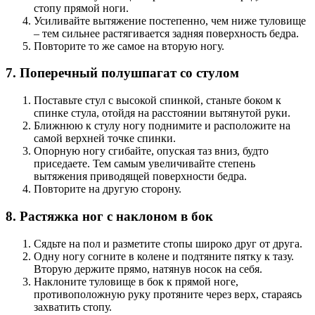
стопу прямой ноги.
Усиливайте вытяжение постепенно, чем ниже туловище
– тем сильнее растягивается задняя поверхность бедра.
Повторите то же самое на вторую ногу.
7. Поперечный полушпагат со стулом
Поставьте стул с высокой спинкой, станьте боком к
спинке стула, отойдя на расстоянии вытянутой руки.
Ближнюю к стулу ногу поднимите и расположите на
самой верхней точке спинки.
Опорную ногу сгибайте, опуская таз вниз, будто
приседаете. Тем самым увеличивайте степень
вытяжения приводящей поверхности бедра.
Повторите на другую сторону.
8. Растяжка ног с наклоном в бок
Сядьте на пол и разметите стопы широко друг от друга.
Одну ногу согните в колене и подтяните пятку к тазу.
Вторую держите прямо, натянув носок на себя.
Наклоните туловище в бок к прямой ноге,
противоположную руку протяните через верх, стараясь
захватить стопу.