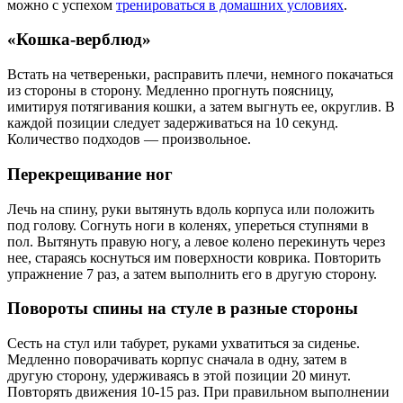
можно с успехом
тренироваться в домашних условиях
.
«Кошка-верблюд»
Встать на четвереньки, расправить плечи, немного покачаться
из стороны в сторону. Медленно прогнуть поясницу,
имитируя потягивания кошки, а затем выгнуть ее, округлив. В
каждой позиции следует задерживаться на 10 секунд.
Количество подходов — произвольное.
Перекрещивание ног
Лечь на спину, руки вытянуть вдоль корпуса или положить
под голову. Согнуть ноги в коленях, упереться ступнями в
пол. Вытянуть правую ногу, а левое колено перекинуть через
нее, стараясь коснуться им поверхности коврика. Повторить
упражнение 7 раз, а затем выполнить его в другую сторону.
Повороты спины на стуле в разные стороны
Сесть на стул или табурет, руками ухватиться за сиденье.
Медленно поворачивать корпус сначала в одну, затем в
другую сторону, удерживаясь в этой позиции 20 минут.
Повторять движения 10-15 раз. При правильном выполнении