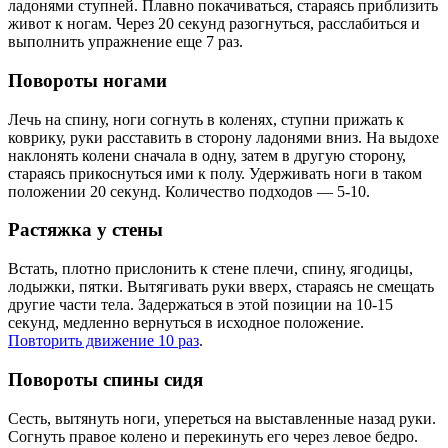
ладонями ступней. Плавно покачиваться, стараясь приблизить
живот к ногам. Через 20 секунд разогнуться, расслабиться и
выполнить упражнение еще 7 раз.
Повороты ногами
Лечь на спину, ноги согнуть в коленях, ступни прижать к
коврику, руки расставить в сторону ладонями вниз. На выдохе
наклонять колени сначала в одну, затем в другую сторону,
стараясь прикоснуться ими к полу. Удерживать ноги в таком
положении 20 секунд. Количество подходов — 5-10.
Растяжка у стены
Встать, плотно прислонить к стене плечи, спину, ягодицы,
лодыжки, пятки. Вытягивать руки вверх, стараясь не смещать
другие части тела. Задержаться в этой позиции на 10-15
секунд, медленно вернуться в исходное положение.
Повторить движение 10 раз
.
Повороты спины сидя
Сесть, вытянуть ноги, упереться на выставленные назад руки.
Согнуть правое колено и перекинуть его через левое бедро.