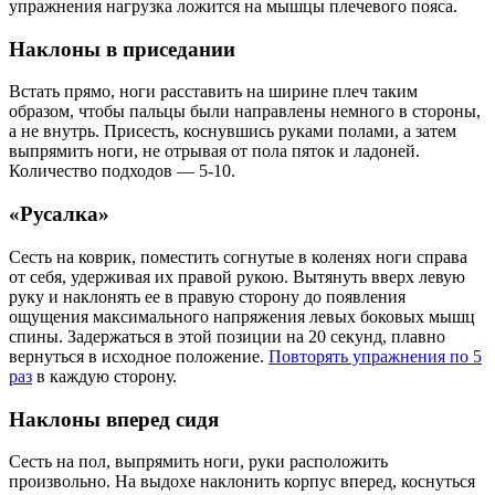
упражнения нагрузка ложится на мышцы плечевого пояса.
Наклоны в приседании
Встать прямо, ноги расставить на ширине плеч таким
образом, чтобы пальцы были направлены немного в стороны,
а не внутрь. Присесть, коснувшись руками полами, а затем
выпрямить ноги, не отрывая от пола пяток и ладоней.
Количество подходов — 5-10.
«Русалка»
Сесть на коврик, поместить согнутые в коленях ноги справа
от себя, удерживая их правой рукою. Вытянуть вверх левую
руку и наклонять ее в правую сторону до появления
ощущения максимального напряжения левых боковых мышц
спины. Задержаться в этой позиции на 20 секунд, плавно
вернуться в исходное положение.
Повторять упражнения по 5
раз
в каждую сторону.
Наклоны вперед сидя
Сесть на пол, выпрямить ноги, руки расположить
произвольно. На выдохе наклонить корпус вперед, коснуться