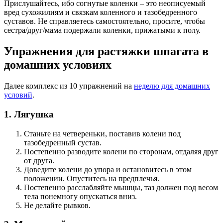
Прислушайтесь, ибо согнутые коленки – это неописуемый
вред сухожилиям и связкам коленного и тазобедренного
суставов. Не справляетесь самостоятельно, просите, чтобы
сестра/друг/мама подержали коленки, прижатыми к полу.
Упражнения для растяжки шпагата в
домашних условиях
Далее комплекс из 10 упражнений на
неделю для домашних
условий
.
1. Лягушка
Станьте на четвереньки, поставив колени под
тазобедренный сустав.
Постепенно разводите колени по сторонам, отдаляя друг
от друга.
Доведите колени до упора и остановитесь в этом
положении. Опуститесь на предплечья.
Постепенно расслабляйте мышцы, таз должен под весом
тела понемногу опускаться вниз.
Не делайте рывков.