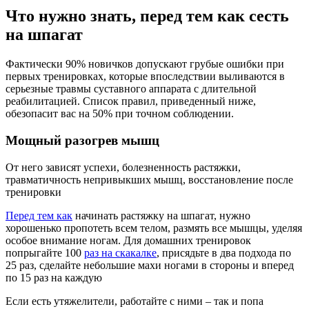
Что нужно знать, перед тем как сесть
на шпагат
Фактически 90% новичков допускают грубые ошибки при
первых тренировках, которые впоследствии выливаются в
серьезные травмы суставного аппарата с длительной
реабилитацией. Список правил, приведенный ниже,
обезопасит вас на 50% при точном соблюдении.
Мощный разогрев мышц
От него зависят успехи, болезненность растяжки,
травматичность непривыкших мышц, восстановление после
тренировки
Перед тем как
начинать растяжку на шпагат, нужно
хорошенько пропотеть всем телом, размять все мышцы, уделяя
особое внимание ногам. Для домашних тренировок
попрыгайте 100
раз на скакалке
, присядьте в два подхода по
25 раз, сделайте небольшие махи ногами в стороны и вперед
по 15 раз на каждую
Если есть утяжелители, работайте с ними – так и попа