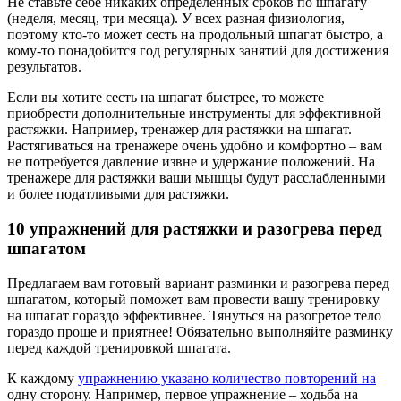
Не ставьте себе никаких определенных сроков по шпагату
(неделя, месяц, три месяца). У всех разная физиология,
поэтому кто-то может сесть на продольный шпагат быстро, а
кому-то понадобится год регулярных занятий для достижения
результатов.
Если вы хотите сесть на шпагат быстрее, то можете
приобрести дополнительные инструменты для эффективной
растяжки. Например, тренажер для растяжки на шпагат.
Растягиваться на тренажере очень удобно и комфортно – вам
не потребуется давление извне и удержание положений. На
тренажере для растяжки ваши мышцы будут расслабленными
и более податливыми для растяжки.
10 упражнений для растяжки и разогрева перед
шпагатом
Предлагаем вам готовый вариант разминки и разогрева перед
шпагатом, который поможет вам провести вашу тренировку
на шпагат гораздо эффективнее. Тянуться на разогретое тело
гораздо проще и приятнее! Обязательно выполняйте разминку
перед каждой тренировкой шпагата.
К каждому
упражнению указано количество повторений на
одну сторону. Например, первое упражнение – ходьба на