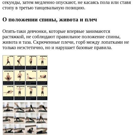
секунды, затем медленно опускают, не касаясь пола или ставя
стопу в третью танцевальную позицию.
О положении спины, живота и плеч
Опять-таки девчонки, которые впервые занимаются
растяжкой, не соблюдают правильное положение спины,
живота и таза. Скрюченные плечи, горб между лопатками не
только неэстетично, но и нарушает базовые правила.