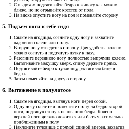
С выдохом подтягивайте бедро к животу как можно
ближе, но не отрывайте крестец от пола.
На вдохе опустите ногу на пол и поменяйте сторону.
5. Подъем ноги к себе сидя
Сядьте на ягодицы, согните одну ногу и захватите
ладонями голень или стопу.
Вторую ногу отведите в сторону. Для удобства колено
можно согнуть и подтянуть пятку к паху.
Разогните переднюю ногу, полностью выпрямив колено.
Вытягивайте макушку вверх, спину держите прямо.
Подтягивайте бедро к туловищу, растягивая бицепс
бедра.
Затем поменяйте на другую сторону.
6. Вытяжение в полулотосе
Сядьте на ягодицы, вытянув ноги перед собой.
Одну ногу согните и поместите стопу на бедро второй
ноги, подтянув стопу к основанию бедра. Колено
верхней ноги должно ложиться или быть максимально
приближенным к полу.
Наклоните туловище с прямой спиной вперед, захватив