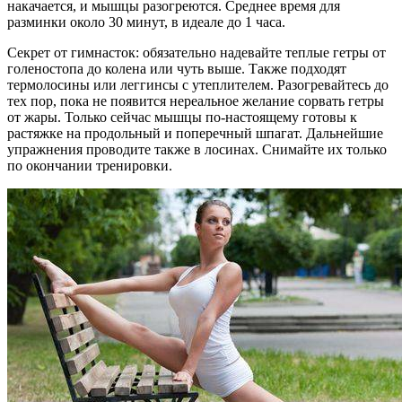
накачается, и мышцы разогреются. Среднее время для
разминки около 30 минут, в идеале до 1 часа.
Секрет от гимнасток: обязательно надевайте теплые гетры от
голеностопа до колена или чуть выше. Также подходят
термолосины или леггинсы с утеплителем. Разогревайтесь до
тех пор, пока не появится нереальное желание сорвать гетры
от жары. Только сейчас мышцы по-настоящему готовы к
растяжке на продольный и поперечный шпагат. Дальнейшие
упражнения проводите также в лосинах. Снимайте их только
по окончании тренировки.