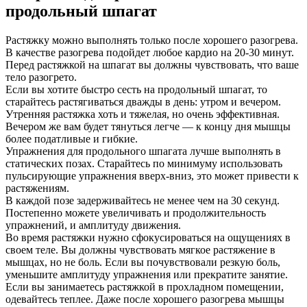
продольный шпагат
Растяжку можно выполнять только после хорошего разогрева.
В качестве разогрева подойдет любое кардио на 20-30 минут.
Перед растяжкой на шпагат вы должны чувствовать, что ваше
тело разогрето.
Если вы хотите быстро сесть на продольный шпагат, то
старайтесь растягиваться дважды в день: утром и вечером.
Утренняя растяжка хоть и тяжелая, но очень эффективная.
Вечером же вам будет тянуться легче — к концу дня мышцы
более податливые и гибкие.
Упражнения для продольного шпагата лучше выполнять в
статических позах. Старайтесь по минимуму использовать
пульсирующие упражнения вверх-вниз, это может привести к
растяжениям.
В каждой позе задерживайтесь не менее чем на 30 секунд.
Постепенно можете увеличивать и продолжительность
упражнений, и амплитуду движения.
Во время растяжки нужно сфокусироваться на ощущениях в
своем теле. Вы должны чувствовать мягкое растяжение в
мышцах, но не боль. Если вы почувствовали резкую боль,
уменьшите амплитуду упражнения или прекратите занятие.
Если вы занимаетесь растяжкой в прохладном помещении,
одевайтесь теплее. Даже после хорошего разогрева мышцы