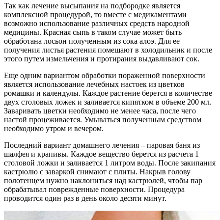
Так как лечение высыпания на подбородке является
комплексной процедурой, то вместе с медикаментами
возможно использование различных средств народной
медицины. Красная сыпь в таком случае может быть
обработана лосьон полученным из сока алоэ. Для ее
получения листья растения помещают в холодильник и после
этого путем измельчения и протирания выдавливают сок.
Еще одним вариантом обработки пораженной поверхности
является использование лечебных настоек из цветков
ромашки и календулы. Каждое растение берется в количестве
двух столовых ложек и заливается кипятком в объеме 200 мл.
Заваривать цветки необходимо не менее часа, после чего
настой процеживается. Умываться полученным средством
необходимо утром и вечером.
Последний вариант домашнего лечения – паровая баня из
шалфея и крапивы. Каждое вещество берется из расчета 1
столовой ложки и заливается 1 литром воды. После закипания
кастрюлю с заваркой снимают с плиты. Накрыв голову
полотенцем нужно наклониться над кастрюлей, чтобы пар
обрабатывал поврежденные поверхности. Процедура
проводится один раз в день около десяти минут.