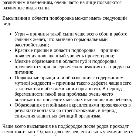
различным изменениям, очень часто на лице появляются
различные виды сыпи.
Высыпания в области подбородка может иметь следующий
вид:
Угри – причины такой сыпи чаще всего сбои в работе
сальных желез, что вызвано гормональными
расстройствами;
Красные прыщи в области подбородка – причины
появления повышенный уровень прогестерона;
Мелкие образования в области губ и подбородка
проявляются при аллергических реакциях на продукты
питания;
Подкожные прыщи или образования с содержанием
мутной жидкости – причины такого дефекта чаще всего
заключается в обезвоживании организма. В период
беременности такой вид проблемы очень часто
возникает на последних месяцах вынашивания ребенка;
Образования с гнойными вкраплениями проявляются в
результате контакта со стрептококками, в период
снижения защитных функций организма.
Чаще всего высыпания на подбородке после родов проходят
самостоятельно. Однако для случаев, если сыпь увеличивается