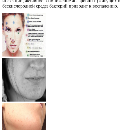
инфекции, активное размножение анаэробных (живущих в
бескислородной среде) бактерий приводит к воспалению.