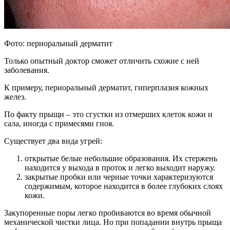
Фото: периоральный дерматит
Только опытный доктор сможет отличить схожие с ней
заболевания.
К примеру, периоральный дерматит, гиперплазия кожных
желез.
По факту прыщи – это сгустки из отмерших клеток кожи и
сала, иногда с примесями гноя.
Существует два вида угрей:
открытые белые небольшие образования. Их стержень
находится у выхода в проток и легко выходит наружу.
закрытые пробки или черные точки характеризуются
содержимым, которое находится в более глубоких слоях
кожи.
Закупоренные поры легко пробиваются во время обычной
механической чистки лица. Но при попадании внутрь прыща