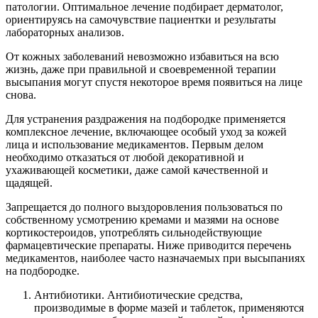
патологии. Оптимальное лечение подбирает дерматолог,
ориентируясь на самочувствие пациентки и результаты
лабораторных анализов.
От кожных заболеваний невозможно избавиться на всю
жизнь, даже при правильной и своевременной терапии
высыпания могут спустя некоторое время появиться на лице
снова.
Для устранения раздражения на подбородке применяется
комплексное лечение, включающее особый уход за кожей
лица и использование медикаментов. Первым делом
необходимо отказаться от любой декоративной и
ухаживающей косметики, даже самой качественной и
щадящей.
Запрещается до полного выздоровления пользоваться по
собственному усмотрению кремами и мазями на основе
кортикостероидов, употреблять сильнодействующие
фармацевтические препараты. Ниже приводится перечень
медикаментов, наиболее часто назначаемых при высыпаниях
на подбородке.
Антибиотики. Антибиотические средства,
производимые в форме мазей и таблеток, применяются