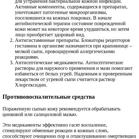
для устранения бактериальной кожной инфекции.
Активные компоненты, содержащиеся в препаратах,
уничтожают патогенные микроорганизмы,
поселившиеся на кожных покровах. В начале
антибиотической терапии состояние поврежденной
кожи может на некоторое время ухудшиться, но затем
лицо приобретает здоровый вид.
Антигистаминные препараты. Блокаторы рецепторов
гистамина в организме назначаются при крапивнице –
мелкой сыпи, провоцируемой аллергическими
реакциями.
Антисептические медикаменты. Антисептические
растворы для наружного применения и мази помогают
избавиться от белых угрей. Надежным и проверенным
лекарством от угревой сыпи считается раствор
Хлоргексидин.
Противовоспалительные средства
Пораженную сыпью кожу рекомендуется обрабатывать
цинковой или салициловой мазью.
Эти медикаменты эффективно гасят воспаление,
стимулируют обменные реакции в кожных слоях,
способствуют очищению пор и отшелушиванию омертвевших