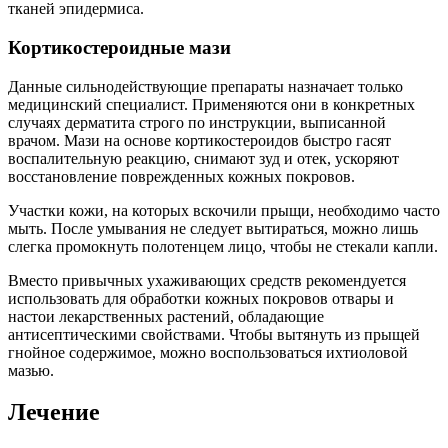
тканей эпидермиса.
Кортикостероидные мази
Данные сильнодействующие препараты назначает только
медицинский специалист. Применяются они в конкретных
случаях дерматита строго по инструкции, выписанной
врачом. Мази на основе кортикостероидов быстро гасят
воспалительную реакцию, снимают зуд и отек, ускоряют
восстановление поврежденных кожных покровов.
Участки кожи, на которых вскочили прыщи, необходимо часто
мыть. После умывания не следует вытираться, можно лишь
слегка промокнуть полотенцем лицо, чтобы не стекали капли.
Вместо привычных ухаживающих средств рекомендуется
использовать для обработки кожных покровов отвары и
настои лекарственных растений, обладающие
антисептическими свойствами. Чтобы вытянуть из прыщей
гнойное содержимое, можно воспользоваться ихтиоловой
мазью.
Лечение