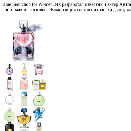
Blue Seduction for Women. Их разработал известный актер Ан
восторженные взгляды. Композиция состоит из запаха дыни, ма