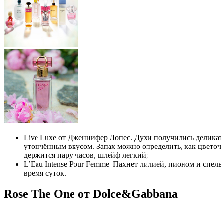
Live Luxe от Дженнифер Лопес. Духи получились делик
утончённым вкусом. Запах можно определить, как цветоч
держится пару часов, шлейф легкий;
L’Eau Intense Pour Femme. Пахнет лилией, пионом и спел
время суток.
Rose The One от Dolce&Gabbana