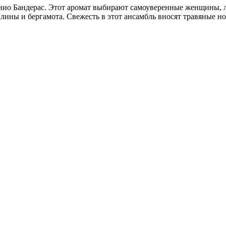
тонио Бандерас. Этот аромат выбирают самоуверенные женщины,
лины и бергамота. Свежесть в этот ансамбль вносят травяные но