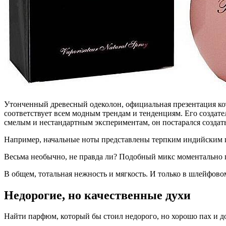
Утонченный древесный одеколон, официальная презентация кото
соответствует всем модным трендам и тенденциям. Его созда
смелым и нестандартным экспериментам, он постарался создат
Например, начальные ноты представлены терпким индийским
Весьма необычно, не правда ли? Подобный микс моментально п
В общем, тотальная нежность и мягкость. И только в шлейфов
Недорогие, но качественные духи
Найти парфюм, который бы стоил недорого, но хорошо пах и дол