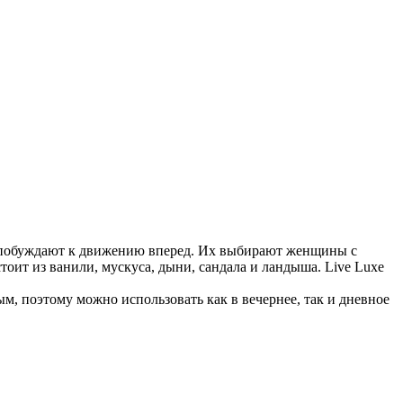
и побуждают к движению вперед. Их выбирают женщины с
оит из ванили, мускуса, дыни, сандала и ландыша. Live Luxe
м, поэтому можно использовать как в вечернее, так и дневное