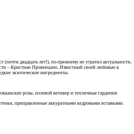
 (почти двадцать лет!), по-прежнему не утратил актуальности,
сти – Кристиан Провенцано. Известный своей любовью к
едкие экзотические ингредиенты.
рокканские розы, полевой ветивер и тепличные гардении
 оттенки, приправленные аккуратными кедровыми вставками.