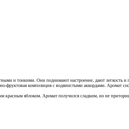
атными и тонкими. Они поднимают настроение, дают легкость 
но-фруктовая композиция с водянистыми аккордами. Аромат сост
ым красным яблоком. Аромат получился сладким, но не приторны