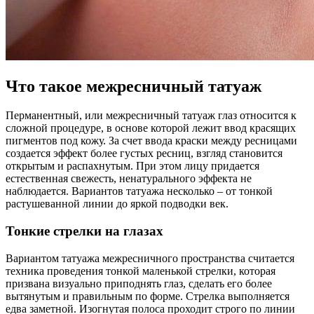
Что такое межресничный татуаж
Перманентный, или межресничный татуаж глаз относится к
сложной процедуре, в основе которой лежит ввод красящих
пигментов под кожу. За счет ввода краски между ресницами
создается эффект более густых ресниц, взгляд становится
открытым и распахнутым. При этом лицу придается
естественная свежесть, ненатурального эффекта не
наблюдается. Вариантов татуажа несколько – от тонкой
растушеванной линии до яркой подводки век.
Тонкие стрелки на глазах
Вариантом татуажа межресничного пространства считается
техника проведения тонкой маленькой стрелки, которая
призвана визуально приподнять глаз, сделать его более
вытянутым и правильным по форме. Стрелка выполняется
едва заметной. Изогнутая полоса проходит строго по линии