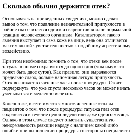
Сколько обычно держится отек?
Основываясь на приведенных сведениях, можно сделать
вывод о том, что появление незначительной припухлости в
районе глаз считается одним из вариантов вполне нормальной
реакции человеческого организма. Катализатором такого
явления выступает и сама кожа на лице, ведь она отличается
максимальной чувствительностью к подобному агрессивному
воздействию.
При этом необходимо помнить о том, что отеки век после
татуажа в норме сохраняются до одного дня (максимум это
может быть двое суток). Как правило, они выражаются
предельно слабо, больше напоминая легкую припухлость.
Отек возникает в считаные часы после процедуры. Стоит
подчеркнуть, что уже спустя несколько часов он может начать
уменьшаться и медленно исчезать.
Конечно же, в сети имеются многочисленные отзывы
пациенток о том, что после процедуры татуажа глаз отек
сохраняется в течение целой недели или даже одного месяца.
Однако в этом случае следует отметить существенную
ненормальность реакции наряду с наличием какой-либо
ошибки при выполнении процедуры со стороны специалиста