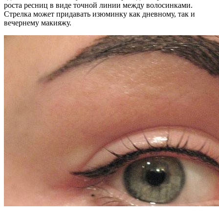
роста ресниц в виде точной линии между волосинками.
Стрелка может придавать изюминку как дневному, так и
вечернему макияжу.