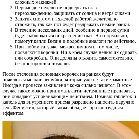
сложных макияжей.
Первые две недели не подвергать глаза
переохлаждению, защищать от солнца и ветра очками.
Занятия спортом и тяжелой работой желательно
отложить, так как пот будет раздражать свежие ранки.
В течение нескольких дней, особенно в первые сутки,
будет наблюдаться покраснение глаз. Это нормально,
помогут капли Визин и подобные аналоги по действию.
При любом татуаже, межресничном в том числе,
появляются корочки. Ни в коем случае нельзя их сдирать
или соскребать. Они должны отходить самостоятельно,
без посторонней помощи.
После отслоения основных корочек на ранках будут
появляться мелкие чешуйки, которые уже не такие заметные.
Иногда в процессе заживления кожа сильно чешется. В этом
случае также можно принимать антигистаминные препараты,
они обладают успокаивающим действием. Помимо таблеток и
капель для внутреннего приема разрешено наносить наружно
гель Фенистил, который также обладает противозудным
эффектом.