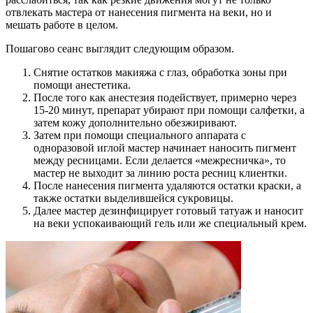
отвлекать мастера от нанесения пигмента на веки, но и
мешать работе в целом.
Пошагово сеанс выглядит следующим образом.
Снятие остатков макияжа с глаз, обработка зоны при
помощи анестетика.
После того как анестезия подействует, примерно через
15-20 минут, препарат убирают при помощи салфетки, а
затем кожу дополнительно обезжиривают.
Затем при помощи специального аппарата с
одноразовой иглой мастер начинает наносить пигмент
между ресницами. Если делается «межресничка», то
мастер не выходит за линию роста ресниц клиентки.
После нанесения пигмента удаляются остатки краски, а
также остатки выделившейся сукровицы.
Далее мастер дезинфицирует готовый татуаж и наносит
на веки успокаивающий гель или же специальный крем.