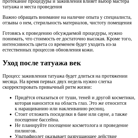
протекание процедуры и заживления влияет выбор мастера
татуажа и места проведения
Важно обращать внимание на наличие опыта у специалиста,
отзывы о нем, стерильность материалов, чистоту помещения
Готовясь к проведению обсуждаемой процедуры, нужно
понимать, что стоимость ее достаточно высокая. Кроме того,
интенсивность цвета со временем будет уходить из-за
естественных процессов обновления кожи.
Уход после татуажа век
Процесс заживления татуажа будет длиться на протяжении
месяца. На время первых двух недель нужно слегка
скорректировать привычный ритм жизни:
Придётся отказаться от туши, теней и другой косметики,
которая наносится на область глаз. Это же относится
к наращиванию или наклеиванию ресниц.
Стоит отложить посиделки в бане или сауне, а также
посещение бассейна.
Не планируйте посещение косметолога и проведение
пилингов.
Ультрафиолет оказывает разрушающее действие