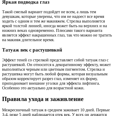
Яркая подводка глаз
Такой смелый вариант подойдет не всем, а лишь тем
девушкам, которые уверены, что им не надоест все время
ходить с одним и тем же макияжем. Стрелка выполняется
яркой толстой линией, иногда может быть на верхних и на
нижних веках одновременно. Плюсами такого варианта
является эффект накрашенных глаз, так что можно не тратить
на макияж длительное время.
Татуаж век с растушевкой
Эффект теней со стрелкой представляет собой татуаж глаз с
растушевкой. Он относится к декоративному эффекту, может
выполняться черным или цветным пигментом. Стрелка и
растушевка могут быть любой формы, которая визуальным
образом корректирует разрез глаз, изменяет их форму,
приподнимает внешние уголки для эффекта лифтинга.
Особенно это актуально для возрастной кожи.
Правила ухода и заживление
Межресничный татуаж в среднем заживает 10 дней. Первые
3-4, реже 5 дней наблюдается отек век. У всех он держится