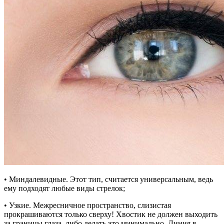
• Миндалевидные. Этот тип, считается универсальным, ведь
ему подходят любые виды стрелок;
• Узкие. Межресничное пространство, слизистая
прокрашиваются только сверху! Хвостик не должен выходить
за границы глаза, либо делать это минимально. Линия в