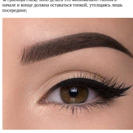
начале и конце должна оставаться тонкой, утолщаясь лишь
посередине;