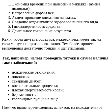
Экономия времени при нанесении макияжа (замена
подводки).
Исправление формы век.
Акцентирование внимания на глазах.
Создание отдохнувшего здорового внешнего вида.
Гипоаллергенность средства.
Длительное сохранение результата.
Как и любая другая процедура, межресничка имеет так же
свои минусы и противопоказания. Тем более, процесс
выполнения достаточно тонкий и щепетильный.
Так, например, нельзя проводить татуаж в случае наличия
таких заболеваний:
психические отклонения;
онкология;
сахарный диабет;
воспалительные процессы;
плохая свертываемость крови;
беременность;
коллоидные рубцы на лице.
Помимо вышеперечисленных аспектов, на положительное