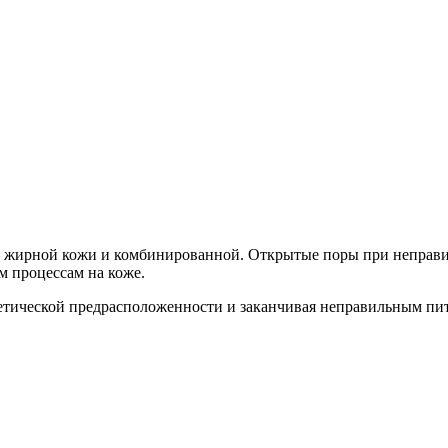
 жирной кожи и комбинированной. Открытые поры при неправиль
 процессам на коже.
етической предрасположенности и заканчивая неправильным пи