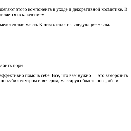
бегают этого компонента в уходе и декоративной косметике. В
является исключением.
омедогенные масла. К ним относятся следующие масла:
забить поры.
 эффективно помочь себе. Все, что вам нужно — это заморозить
о кубиком утром и вечером, массируя область носа, лба и