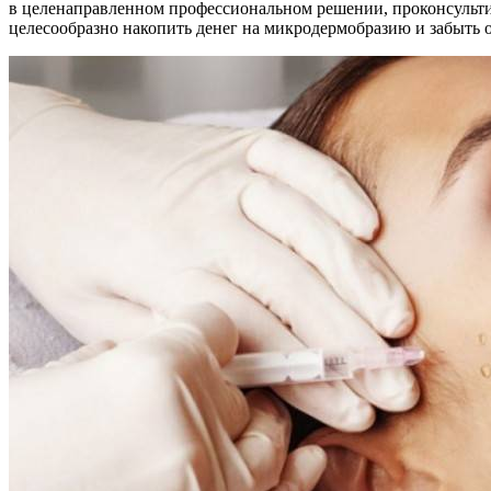
в целенаправленном профессиональном решении, проконсультир
целесообразно накопить денег на микродермобразию и забыть о