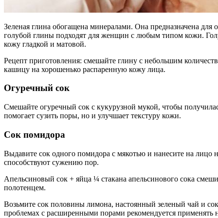
Зеленая глина обогащена минералами. Она предназначена для 
голубой глины подходят для женщин с любым типом кожи. Гол
кожу гладкой и матовой.
Рецепт приготовления: смешайте глину с небольшим количеств
кашицу на хорошенько распаренную кожу лица.
Огуречный сок
Смешайте огуречный сок с кукурузной мукой, чтобы получилась 
помогает сузить поры, но и улучшает текстуру кожи.
Сок помидора
Выдавите сок одного помидора с мякотью и нанесите на лицо 
способствуют сужению пор.
Апельсиновый сок + яйца ¼ стакана апельсинового сока смеши
полотенцем.
Возьмите сок половины лимона, настоянный зеленый чай и сок 
проблемах с расширенными порами рекомендуется применять н