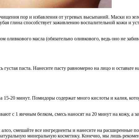
очищения пор и избавления от угревых высыпаний. Маски из зе
убая глина способствует заживлению воспалительной кожи и ус
ом оливкового масла (обязательно оливкового, ведь оно не заб
густая паста. Нанесите пасту равномерно на лицо и оставьте на
на 15-20 минут. Помидоры содержат много кислоты и калия, кот
вают с 1 яичным белком, смесь наносят на 20 минут на кожу, а 
алоэ, смешайте все ингредиенты и нанесите на расширенные пор
атуральную минеральную косметику. Конечно, мы лишь рекомен