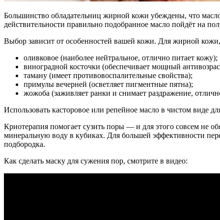
Большинство обладательниц жирной кожи убеждены, что масло 
действительности правильно подобранное масло пойдёт на пол
Выбор зависит от особенностей вашей кожи. Для жирной кожи,
оливковое (наиболее нейтральное, отлично питает кожу);
виноградной косточки (обеспечивает мощный антивозрас
таману (имеет противовоспалительные свойства);
примулы вечерней (осветляет пигментные пятна);
жожоба (заживляет ранки и снимает раздражение, отлич
Использовать касторовое или репейное масло в чистом виде дл
Криотерапия помогает сузить поры — и для этого совсем не об
минеральную воду в кубиках. Для большей эффективности перед
подбородка.
Как сделать маску для сужения пор, смотрите в видео: