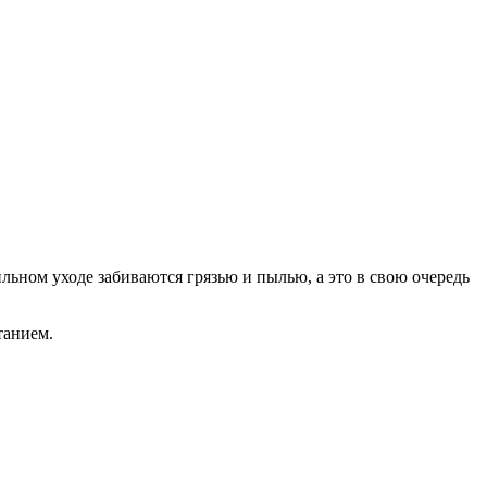
ном уходе забиваются грязью и пылью, а это в свою очередь
танием.