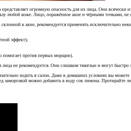
представляет огромную опасность для их лица. Они всячески из
ьзу любой коже. Лицо, поражённое акне и чёрными точками, не 
 склонной к акне, рекомендуется применять исключительно нек
тной эффект);
но помогает против первых морщин).
я лица не рекомендуется. Они слишком тяжёлые и могут быстро 
язательно ходить в салон. Даже в домашних условиях вы можете
 заморозкой можно добавить в воду сок лимона. Протирайте лиц