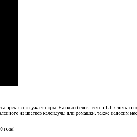
ска прекрасно сужает поры. На один белок нужно 1-1.5 ложки с
вленного из цветков календулы или ромашки, также наносим маск
0 года!