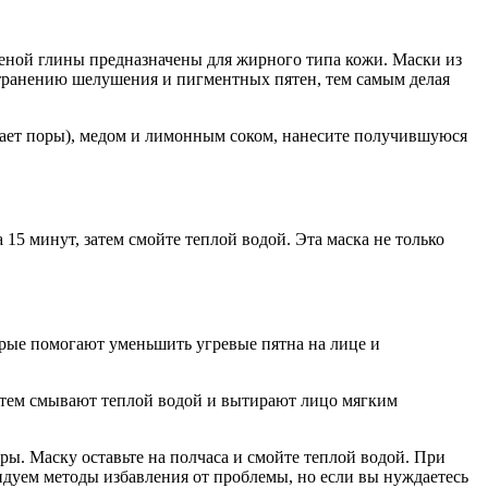
леной глины предназначены для жирного типа кожи. Маски из
транению шелушения и пигментных пятен, тем самым делая
ивает поры), медом и лимонным соком, нанесите получившуюся
 15 минут, затем смойте теплой водой. Эта маска не только
орые помогают уменьшить угревые пятна на лице и
затем смывают теплой водой и вытирают лицо мягким
ы. Маску оставьте на полчаса и смойте теплой водой. При
дуем методы избавления от проблемы, но если вы нуждаетесь