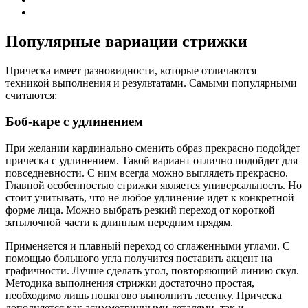
Популярные вариации стрижки
Прическа имеет разновидности, которые отличаются
техникой выполнения и результатами. Самыми популярными
считаются:
Боб-каре с удлинением
При желании кардинально сменить образ прекрасно подойдет
прическа с удлинением. Такой вариант отлично подойдет для
повседневности. С ним всегда можно выглядеть прекрасно.
Главной особенностью стрижки является универсальность. Но
стоит учитывать, что не любое удлинение идет к конкретной
форме лица. Можно выбрать резкий переход от короткой
затылочной части к длинным передним прядям.
Применяется и плавный переход со сглаженными углами. С
помощью большого угла получится поставить акцент на
графичности. Лучше сделать угол, повторяющий линию скул.
Методика выполнения стрижки достаточно простая,
необходимо лишь пошагово выполнить лесенку. Прическа
дополняется как асимметричными деталями, так и