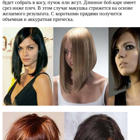
будет собрать в косу, пучок или жгут. Длинное боб-каре имеет
срез ниже плеч. В этом случае макушка стрижется на основе
желаемого результата. С короткими прядями получится
объемная и аккуратная прическа.