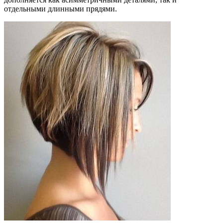
отдельными длинными прядями.