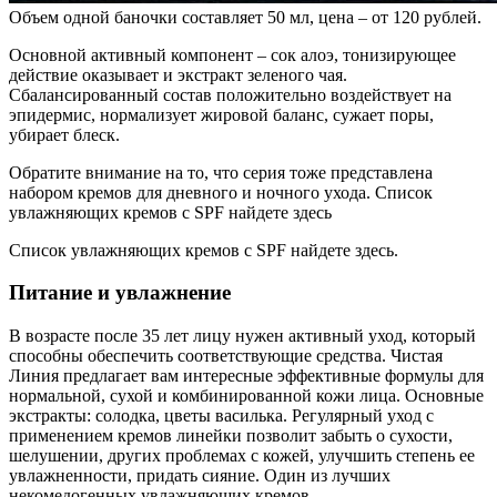
Объем одной баночки составляет 50 мл, цена – от 120 рублей.
Основной активный компонент – сок алоэ, тонизирующее
действие оказывает и экстракт зеленого чая.
Сбалансированный состав положительно воздействует на
эпидермис, нормализует жировой баланс, сужает поры,
убирает блеск.
Обратите внимание на то, что серия тоже представлена
набором кремов для дневного и ночного ухода. Список
увлажняющих кремов с SPF найдете здесь
Список увлажняющих кремов с SPF найдете здесь.
Питание и увлажнение
В возрасте после 35 лет лицу нужен активный уход, который
способны обеспечить соответствующие средства. Чистая
Линия предлагает вам интересные эффективные формулы для
нормальной, сухой и комбинированной кожи лица. Основные
экстракты: солодка, цветы василька. Регулярный уход с
применением кремов линейки позволит забыть о сухости,
шелушении, других проблемах с кожей, улучшить степень ее
увлажненности, придать сияние. Один из лучших
некомедогенных увлажняющих кремов.