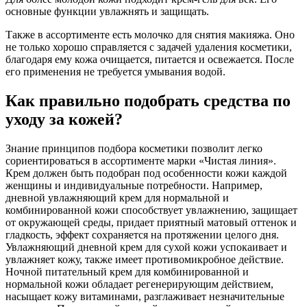
основные функции увлажнять и защищать.
Также в ассортименте есть молочко для снятия макияжа. Оно
не только хорошо справляется с задачей удаления косметики,
благодаря ему кожа очищается, питается и освежается. После
его применения не требуется умывания водой.
Как правильно подобрать средства по
уходу за кожей?
Знание принципов подбора косметики позволит легко
сориентироваться в ассортименте марки «Чистая линия».
Крем должен быть подобран под особенности кожи каждой
женщины и индивидуальные потребности. Например,
дневной увлажняющий крем для нормальной и
комбинированной кожи способствует увлажнению, защищает
от окружающей среды, придает приятный матовый оттенок и
гладкость, эффект сохраняется на протяжении целого дня.
Увлажняющий дневной крем для сухой кожи успокаивает и
увлажняет кожу, также имеет противомикробное действие.
Ночной питательный крем для комбинированной и
нормальной кожи обладает регенерирующим действием,
насыщает кожу витаминами, разглаживает незначительные