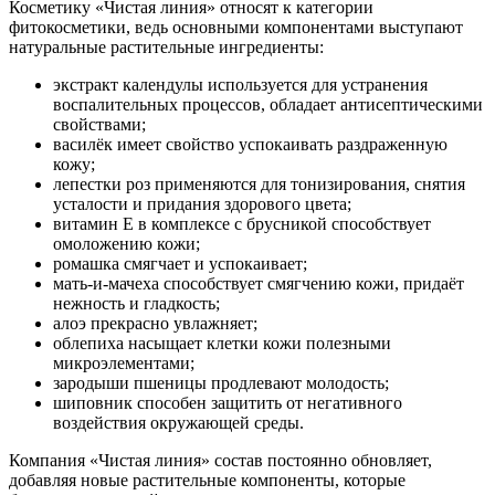
Косметику «Чистая линия» относят к категории
фитокосметики, ведь основными компонентами выступают
натуральные растительные ингредиенты:
экстракт календулы используется для устранения
воспалительных процессов, обладает антисептическими
свойствами;
василёк имеет свойство успокаивать раздраженную
кожу;
лепестки роз применяются для тонизирования, снятия
усталости и придания здорового цвета;
витамин Е в комплексе с брусникой способствует
омоложению кожи;
ромашка смягчает и успокаивает;
мать-и-мачеха способствует смягчению кожи, придаёт
нежность и гладкость;
алоэ прекрасно увлажняет;
облепиха насыщает клетки кожи полезными
микроэлементами;
зародыши пшеницы продлевают молодость;
шиповник способен защитить от негативного
воздействия окружающей среды.
Компания «Чистая линия» состав постоянно обновляет,
добавляя новые растительные компоненты, которые