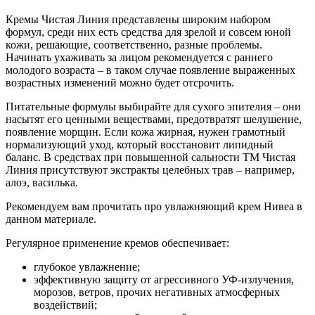
Кремы Чистая Линия представлены широким набором
формул, среди них есть средства для зрелой и совсем юной
кожи, решающие, соответственно, разные проблемы.
Начинать ухаживать за лицом рекомендуется с раннего
молодого возраста – в таком случае появление выраженных
возрастных изменений можно будет отсрочить.
Питательные формулы выбирайте для сухого эпителия – они
насытят его ценными веществами, предотвратят шелушение,
появление морщин. Если кожа жирная, нужен грамотный
нормализующий уход, который восстановит липидный
баланс. В средствах при повышенной сальности ТМ Чистая
Линия присутствуют экстракты целебных трав – например,
алоэ, василька.
Рекомендуем вам прочитать про увлажняющий крем Нивеа в
данном материале.
Регулярное применение кремов обеспечивает:
глубокое увлажнение;
эффективную защиту от агрессивного УФ-излучения,
морозов, ветров, прочих негативных атмосферных
воздействий;