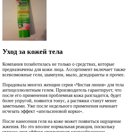
Уход за кожей тела
Компания позаботилась не только о средствах, которые
предназначены для кожи лица. Ассортимент включает также
всевозможные гели, шампуни, мыло, дезодоранты и прочее.
Порадовала многих женщин серия «Чистая линия» для тела
антицеллюлитным гелем. Производитель гарантирует, что
после его применения проблемная кожа разгладится, будет
более упругой, появится тонус, а растяжки станут менее
заметными. Уже после недельного применения начинает
исчезать эффект «апельсиновой корки».
После нанесения геля на коже может появиться ощущение
жжения. Но это вполне нормальная реакция, поскольку
именно этот эффект стимулирует кровообращение.