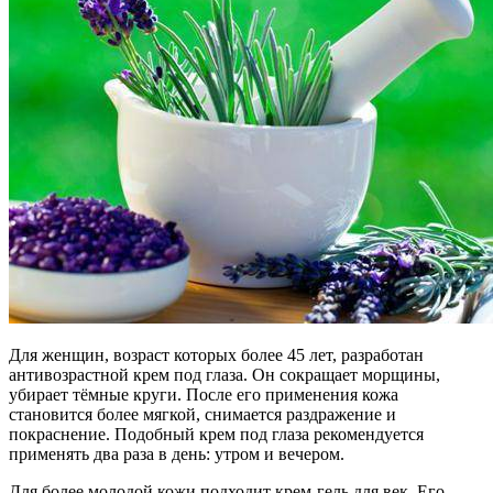
Для женщин, возраст которых более 45 лет, разработан
антивозрастной крем под глаза. Он сокращает морщины,
убирает тёмные круги. После его применения кожа
становится более мягкой, снимается раздражение и
покраснение. Подобный крем под глаза рекомендуется
применять два раза в день: утром и вечером.
Для более молодой кожи подходит крем-гель для век. Его