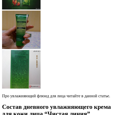
Про увлажняющий флюид для лица читайте в данной статье.
Состав дневного увлажняющего крема
для кожи лица “Чистая линия”