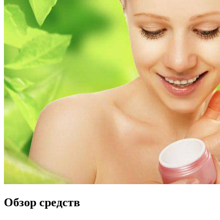
Обзор средств