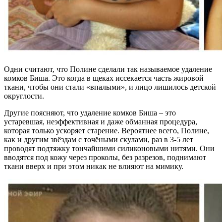
Одни считают, что Полине сделали так называемое удаление
комков Биша. Это когда в щеках иссекается часть жировой
ткани, чтобы они стали «впалыми», и лицо лишилось детской
округлости.
Другие поясняют, что удаление комков Биша – это
устаревшая, неэффективная и даже обманная процедура,
которая только ускоряет старение. Вероятнее всего, Полине,
как и другим звёздам с точёными скулами, раз в 3-5 лет
проводят подтяжку тончайшими силиконовыми нитями. Они
вводятся под кожу через проколы, без разрезов, поднимают
ткани вверх и при этом никак не влияют на мимику.