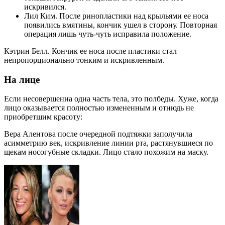
искривился.
Лил Ким. После ринопластики над крыльями ее носа
появились вмятины, кончик ушел в сторону. Повторная
операция лишь чуть-чуть исправила положение.
Кэтрин Белл. Кончик ее носа после пластики стал
непропорционально тонким и искривленным.
На лице
Если несовершенна одна часть тела, это полбеды. Хуже, когда
лицо оказывается полностью измененным и отнюдь не
приобретшим красоту:
Вера Алентова после очередной подтяжки заполучила
асимметрию век, искривление линии рта, растянувшиеся по
щекам носогубные складки. Лицо стало похожим на маску.