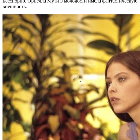
Бесспорно, Орнелла Мути в молодости имела фантастическую
внешность.