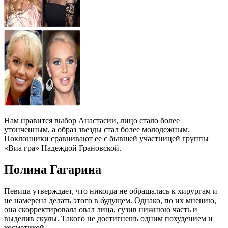
Нам нравится выбор Анастасии, лицо стало более
утонченным, а образ звезды стал более молодежным.
Поклонники сравнивают ее с бывшей участницей группы
«Виа гра» Надеждой Грановской.
Полина Гагарина
Певица утверждает, что никогда не обращалась к хирургам и
не намерена делать этого в будущем. Однако, по их мнению,
она скорректировала овал лица, сузив нижнюю часть и
выделив скулы. Такого не достигнешь одним похудением и
косметикой.