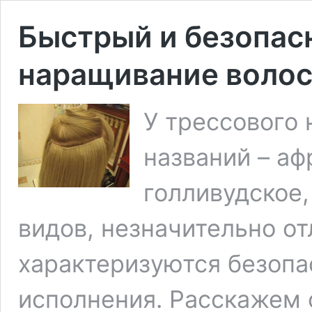
Быстрый и безопас
наращивание воло
У трессового
названий – аф
голливудское,
видов, незначительно о
характеризуются безопа
исполнения. Расскажем 